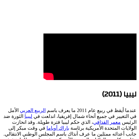
ليبيا (2011)
عندما أيقظ في ربيع عام 2011 ما يعرف باسم
الربيع العربي
الأمل
في التغيير في جميع أنحاء شمال إفريقيا، اندلعت في
ليبيا
الثورة ضد
الرئيس
معمر القذافي
، الذي حكم ليبيا فترة طويلة. وقد انحازت
الولايات المتحدة الأمريكية برئاسة
باراك أوباما
في وقت مبكر إلى
جانب أعدائه ممثلين ما عرف آنذاك باسم المجلس الوطني الانتقالي.