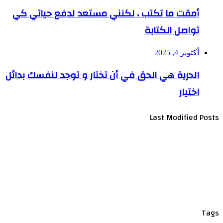
أمقت ما تكتب ، لكنني مستعد لدفع حياتي كي
تواصل الكتابة
أكتوبر 4, 2025
الحرية هي الحق في أن تختار و توجد لنفسك بدائل
اختيار
Last Modified Posts
Tags