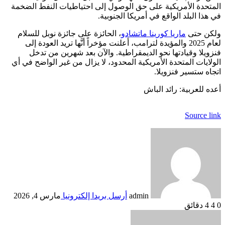
المتحدة الأمريكية على حق الوصول إلى احتياطيات النفط الضخمة
في هذا البلد الواقع في أمريكا الجنوبية.
ولكن حتى
ماريا كورينا ماتشادو
، الحائزة على جائزة نوبل للسلام
لعام 2025 والمؤيدة لترامب، أعلنت مؤخراً أنَّها تريد العودة إلى
فنزويلا وقيادتها نحو الديمقراطية. والآن بعد شهرين من تدخل
الولايات المتحدة الأمريكية المحدود، لا يزال من غير الواضح في أي
اتجاه ستسير فنزويلا.
أعده للعربية: رائد الباش
Source link
admin
أرسل بريدا إلكترونيا
مارس 4, 2026
0
4
4 دقائق