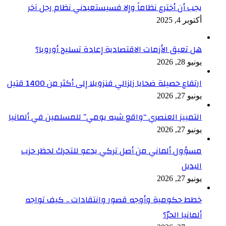
يجب أن أخترع نظاماً وإلا فسيستعبدني نظام رجل آخر
أكتوبر 4, 2025
هل تعيق الأزمات الاقتصادية إعادة تسليح أوروبا؟
يونيو 28, 2026
ارتفاع حصيلة ضحايا زلزالي فنزويلا إلى أكثر من 1400 قتيل
يونيو 27, 2026
التمييز العنصري “واقع شبه يومي” للمسلمين في ألمانيا
يونيو 27, 2026
مسؤول ألماني من أصل تركي يدعو للتحرك لحظر حزب
البديل
يونيو 27, 2026
خطط حكومية وأوجه قصور وانتقادات .. كيف تواجه
ألمانيا الحرّ؟