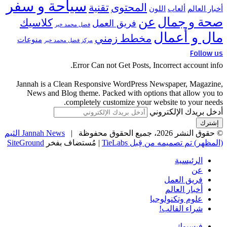
سياحة و سفر
المحتوى
تقنية
أخبار العالم
ألعاب
اللون
صحة و جمال
عن
كلاسيك
فريق العمل
فضل محمد خير
مال و أعمال
مخطط زمني
منوعات
مركز فضل محمد خير
Follow us
Error Can not Get Posts, Incorrect account info.
Jannah is a Clean Responsive WordPress Newspaper, Magazine,
News and Blog theme. Packed with options that allow you to
completely customize your website to your needs.
أدخل بريدك الإلكتروني
© حقوق النشر 2026، جميع الحقوق محفوظة |
Jannah News الثيم
(المظهر) تم تصميمه من قِبل TieLabs
| مُستضاف بفخر
SiteGround
الرئيسية
عن
فريق العمل
أخبار العالم
علوم وتكنولوجيا
شراء القالب!
فيسبوك