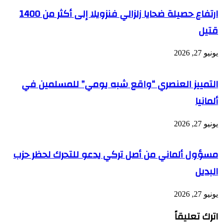
ارتفاع حصيلة ضحايا زلزالي فنزويلا إلى أكثر من 1400
قتيل
يونيو 27, 2026
التمييز العنصري “واقع شبه يومي” للمسلمين في
ألمانيا
يونيو 27, 2026
مسؤول ألماني من أصل تركي يدعو للتحرك لحظر حزب
البديل
يونيو 27, 2026
اترك تعليقاً