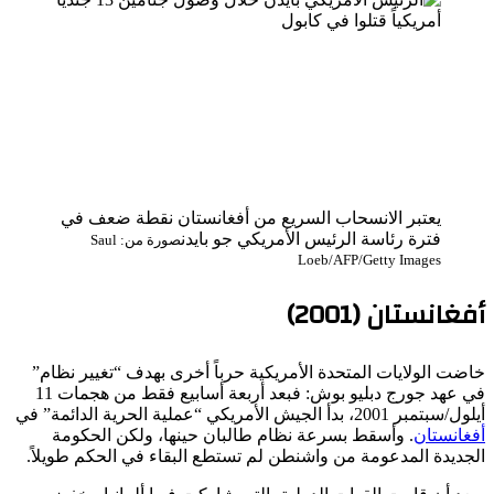
يعتبر الانسحاب السريع من أفغانستان نقطة ضعف في
فترة رئاسة الرئيس الأمريكي جو بايدن
صورة من: Saul
Loeb/AFP/Getty Images
أفغانستان (2001)
خاضت الولايات المتحدة الأمريكية حرباً أخرى بهدف “تغيير نظام”
في عهد جورج دبليو بوش: فبعد أربعة أسابيع فقط من هجمات 11
أيلول/سبتمبر 2001، بدأ الجيش الأمريكي “عملية الحرية الدائمة” في
أفغانستان
. وأسقط بسرعة نظام طالبان حينها، ولكن الحكومة
الجديدة المدعومة من واشنطن لم تستطع البقاء في الحكم طويلاً.