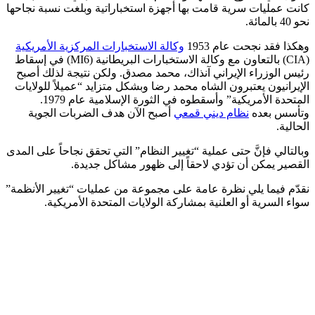
كانت عمليات سرية قامت بها أجهزة استخباراتية وبلغت نسبة نجاحها
نحو 40 بالمائة.
وهكذا فقد نجحت عام 1953
وكالة الاستخبارات المركزية الأمريكية
(CIA) بالتعاون مع وكالة الاستخبارات البريطانية (MI6) في إسقاط
رئيس الوزراء الإيراني آنذاك، محمد مصدق. ولكن نتيجة لذلك أصبح
الإيرانيون يعتبرون الشاه محمد رضا وبشكل متزايد “عميلاً للولايات
المتحدة الأمريكية” وأسقطوه في الثورة الإسلامية عام 1979.
وتأسس بعده
نظام ديني قمعي
أصبح الآن هدف الضربات الجوية
الحالية.
وبالتالي فإنَّ حتى عملية “تغيير النظام” التي تحقق نجاحاً على المدى
القصير يمكن أن تؤدي لاحقاً إلى ظهور مشاكل جديدة.
نقدّم فيما يلي نظرة عامة على مجموعة من عمليات “تغيير الأنظمة”
سواء السرية أو العلنية بمشاركة الولايات المتحدة الأمريكية.