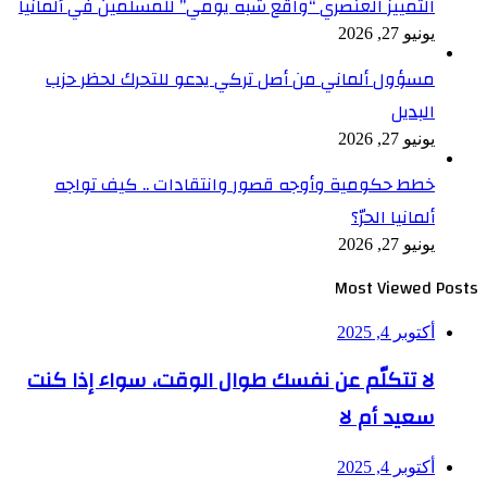
التمييز العنصري “واقع شبه يومي” للمسلمين في ألمانيا
يونيو 27, 2026
مسؤول ألماني من أصل تركي يدعو للتحرك لحظر حزب
البديل
يونيو 27, 2026
خطط حكومية وأوجه قصور وانتقادات .. كيف تواجه
ألمانيا الحرّ؟
يونيو 27, 2026
Most Viewed Posts
أكتوبر 4, 2025
لا تتكلّم عن نفسك طوال الوقت، سواء إذا كنت
سعيد أم لا
أكتوبر 4, 2025