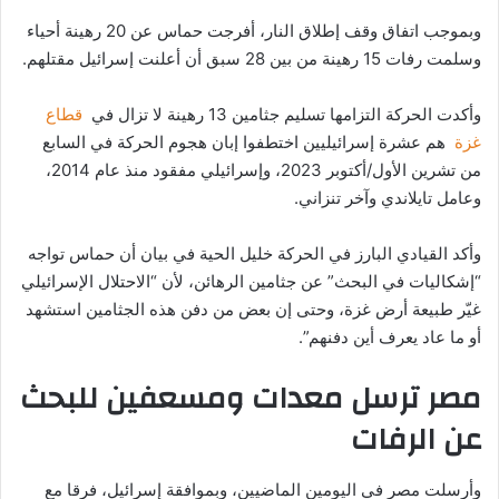
وبموجب اتفاق وقف إطلاق النار، أفرجت حماس عن 20 رهينة أحياء
وسلمت رفات 15 رهينة من بين 28 سبق أن أعلنت إسرائيل مقتلهم.
وأكدت الحركة التزامها تسليم جثامين 13 رهينة لا تزال في
قطاع
غزة
هم عشرة إسرائيليين اختطفوا إبان هجوم الحركة في السابع
من تشرين الأول/أكتوبر 2023، وإسرائيلي مفقود منذ عام 2014،
وعامل تايلاندي وآخر تنزاني.
وأكد القيادي البارز في الحركة خليل الحية في بيان أن حماس تواجه
“إشكاليات في البحث” عن جثامين الرهائن، لأن “الاحتلال الإسرائيلي
غيّر طبيعة أرض غزة، وحتى إن بعض من دفن هذه الجثامين استشهد
أو ما عاد يعرف أين دفنهم”.
مصر ترسل معدات ومسعفين للبحث
عن الرفات
وأرسلت مصر في اليومين الماضيين، وبموافقة إسرائيل، فرقا مع