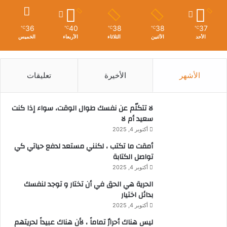
36
40
38
38
37
℃
℃
℃
℃
℃
الأحد
الأثنين
الثلاثاء
الأربعاء
الخميس
الأشهر
الأخيرة
تعليقات
لا تتكلّم عن نفسك طوال الوقت، سواء إذا كنت
سعيد أم لا
أكتوبر 4, 2025
أمقت ما تكتب ، لكنني مستعد لدفع حياتي كي
تواصل الكتابة
أكتوبر 4, 2025
الحرية هي الحق في أن تختار و توجد لنفسك
بدائل اختيار
أكتوبر 4, 2025
ليس هناك أحرارٌ تماماً ، لأن هناك عبيداً لحريتهم