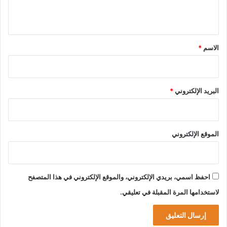
ح
ق
ر
و
ي
ب
ط
ق
ع
ش
*
الاسم
*
ر
ا
ت
ا
البريد الإلكتروني
*
ل
ض
ح
ا
الموقع الإلكتروني
ي
ا
احفظ اسمي، بريدي الإلكتروني، والموقع الإلكتروني في هذا المتصفح
لاستخدامها المرة المقبلة في تعليقي.