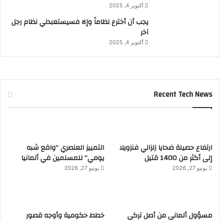
أكتوبر 4, 2025
يجب أن أخترع نظاماً وإلا فسيستعبدني نظام رجل
آخر
أكتوبر 4, 2025
Recent Tech News
ارتفاع حصيلة ضحايا زلزالي فنزويلا
التمييز العنصري “واقع شبه
إلى أكثر من 1400 قتيل
يومي” للمسلمين في ألمانيا
يونيو 27, 2026
يونيو 27, 2026
مسؤول ألماني من أصل تركي
خطط حكومية وأوجه قصور