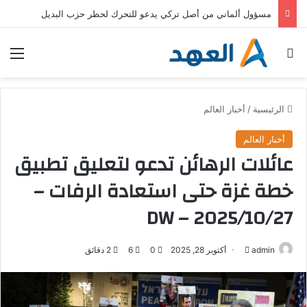
مسؤول ألماني من أصل تركي يدعو للتحرك لحظر حزب البديل
بحث عن
الق
الرئيسية
/
أخبار العالم
أخبار العالم
عائلات الرهائن تدعو لتعليق تطبيق
خطة غزة حتى استعادة الرفات –
DW – 2025/10/27
admin
أ
أكتوبر 28, 2025
0
6
2 دقائق
ر
س
ل