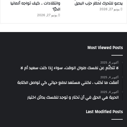
يدعو للتحرك لحظر حزب البديل
وانتقادات .. كيف تواجه ألمانيا
الحرّ؟
يونيو 27, 2026
يونيو 27, 2026
Most Viewed Posts
أكتوبر 4, 2025
لا تتكلّم عن نفسك طوال الوقت، سواء إذا كنت سعيد أم لا
أكتوبر 4, 2025
أمقت ما تكتب ، لكنني مستعد لدفع حياتي كي تواصل الكتابة
أكتوبر 4, 2025
الحرية هي الحق في أن تختار و توجد لنفسك بدائل اختيار
Last Modified Posts