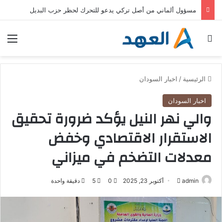
مسؤول ألماني من أصل تركي يدعو للتحرك لحظر حزب البديل
بحث عن
الق
الرئيسية
/
اخبار السودان
اخبار السودان
والي نهر النيل يؤكد ضرورة تحقيق
الاستقرار الاقتصادي وخفض
معدلات التضخم في ميزاني
admin
أ
أكتوبر 23, 2025
0
5
دقيقة واحدة
ر
س
ل