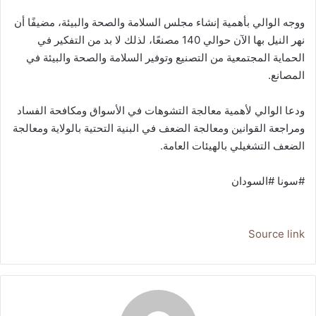
ووجه الوالي بأهمية إنشاء مجلس السلامة والصحة والبيئة، مضيفًا أن
نهر النيل بها الآن حوالي 140 مصنعًا، لذلك لا بد من التفكير في
الحماية المجتمعية من التصنيع وتوفير السلامة والصحة والبيئة في
المصانع.
ودعا الوالي لأهمية معالجة التشوهات في الأسواق ومكافحة الفساد
ومراجعة القوانين ومعالجة الضعف في البنية التحتية بالولاية ومعالجة
الضعف التشغيلي بالهيئات العامة.
#سونا #السودان
Source link