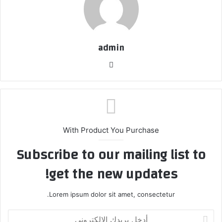
admin
موق
ع
الوي
ب
With Product You Purchase
Subscribe to our mailing list to
get the new updates!
Lorem ipsum dolor sit amet, consectetur.
أ