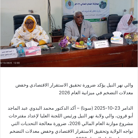
ب
ر
ي
د
ا
إ
ل
ك
ت
ر
و
والي نهر النيل يؤكد ضرورة تحقيق الاستقرار الاقتصادي وخفض
ن
معدلات التضخم في ميزانية العام 2026
ي
ا
الدامر 23-10-2025 (سونا) – أكد الدكتور محمد البدوي عبد الماجد
أبو قرون، والي ولاية نهر النيل ورئيس اللجنة العليا لإعداد مقترحات
مشروع موازنة العام المالي 2026، ضرورة معالجة التحديات التي
تواجه الولاية وتحقيق الاستقرار الاقتصادي وخفض معدلات التضخم