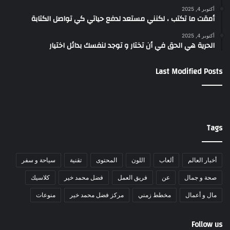
أكتوبر 4, 2025
أمقت ما تكتب ، لكنني مستعد لدفع حياتي كي تواصل الكتابة
أكتوبر 4, 2025
الحرية هي الحق في أن تختار و توجد لنفسك بدائل اختيار
Last Modified Posts
Tags
أخبار العالم
ألعاب
اللون
المحتوى
تقنية
سياحة و سفر
صحة و جمال
عن
فريق العمل
فضل محمد خير
كلاسيك
مال و أعمال
مخطط زمني
مركز فضل محمد خير
منوعات
Follow us