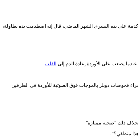
 كدمة على يده اليسرى الشهر الماضي، قال إنه اصطدمت يده بطاولة،
ندما يصعب على الأوردة إعادة الدم إلى
القلب
.
اء فحوصات دوبلر بالموجات فوق الصوتية للأوردة في الطرفين
بخلاف ذلك “صحته ممتازة”.
 هذا منطقي؟”.