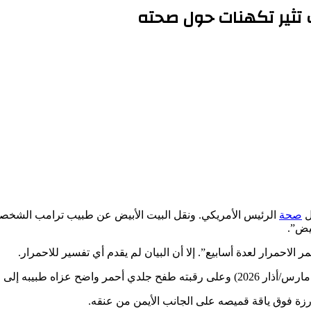
 تثير تكهنات حول صحته
ل
صحة
الرئيس الأمريكي. ونقل البيت الأبيض عن طبيب ترامب الشخصي، 
بيض”.
 الاحمرار لعدة أسابيع”. إلا أن البيان لم يقدم أي تفسير للاحمرار.
به إلى علاج “وقائي”.
ة فوق ياقة قميصه على الجانب الأيمن من عنقه.