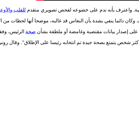
صحية. واعترف بأنه ندم على خضوعه لفحص تصويري متقدم
للقلب والأوعي
وكان دائما ينفي بشدة بأن النعاس قد غالبه، موضحا أنها لحظات من الا
على إصدار بيانات مقتضبة وغامضة أو ملطفة بشأن
صحة
الرئيس، وفقا