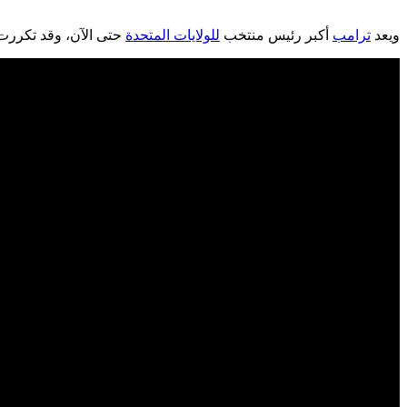
ويعد
ترامب
أكبر رئيس منتخب
للولايات المتحدة
حتى الآن، وقد تكررت 