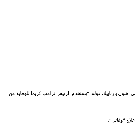
شون باربابيلا، قوله: “يستخدم الرئيس ترامب كريما للوقاية من