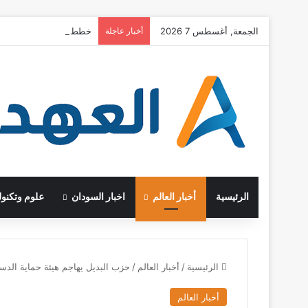
الجمعة, أغسطس 7 2026
أخبار عاجلة
خطط حكومية وأوجه قصور و
الرئيسية
أخبار العالم
اخبار السودان
علوم وتكنول
الرئيسية
/
أخبار العالم
/
حزب البديل يهاجم هيئة حماية الدستور ونقا
أخبار العالم