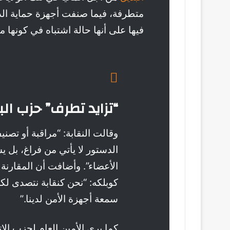
متطرفة، فيما صنفت أجهزة حماية ا
فيها على أنها حالة اشتباه في كونها 
“تزايد تطرف” حزب الب
وقالت النقابة: “مراقبة أو تص
الدستور لا يأتي من فراغ، بل ي
الأعضاء”. وأضافت أن المقارنة
كوبلكه: “نحن كنقابة نتصدى لك
سمعة أجهزة الأمن لدينا.”
كما يرى الأمين العام لحزب ال