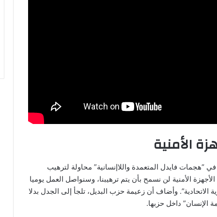
ة الأمنية
 في “هجمات فايدل المتعمدة واللاإنسانية” محاولة لترهيب
لأجهزة الأمنية لن نسمح بأن يتم ترهيبنا، وسنواصل العمل يوميا
 الاتحادية”. وأضاف أن زعيمة حزب البديل، تلجأ إلى الجدل بدلا
ة الإنسان” داخل حزبها.