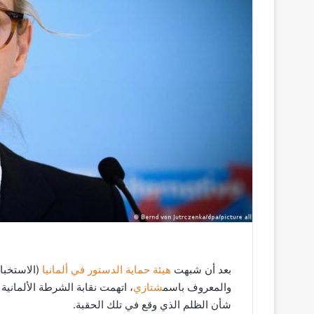
ك
ت
ر
و
ن
ي
ا
بعد أن شبهت
هيئة حماية الدستور في ألمانيا
(الاستخبار
والمعروف باسم
شتازي
، اتهمت نقابة الشرطة الألمانية
شأن الظلم الذي وقع في تلك الحقبة.