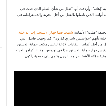
ابة “إهانة”، وأردفت أنها “تقلل من شأن الظلم الذي حدث في
أولئك الذين ناضلوا بالفعل من أجل الحرية والديمقراطية في
حيفة “فيلت” الألمانية
شبهت فيها جهاز الاستخبارات الداخلية
لية بأنهم “جواسيس شتازي قذرون”. كما وجهت فايدل التي
ل من أجل ألمانيا، انتقادات لاذعة لرئيس مكتب حماية الدستور
ئيس جهاز حماية الدستور هذا في تورينغن، هذا الـ كرامر بلحيته
 نوعية هؤلاء الأشخاص. هذا الرجل ينتمي إلى جمعية راكبي