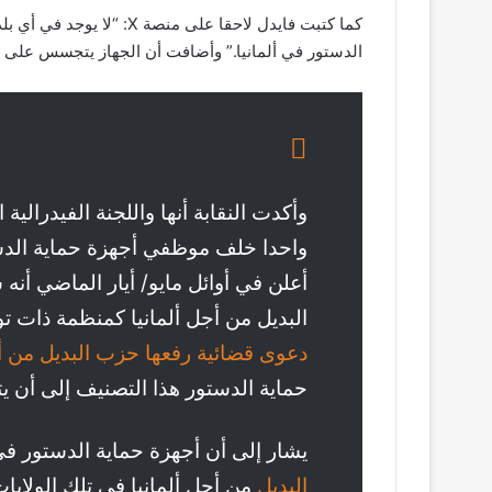
كما كتبت فايدل لاحقا على من
الدستور في ألمانيا.” وأضافت أن الجهاز يتجسس على ا
وأكدت النقابة أنها واللجنة الفيدرال
واحدا خلف موظفي أجهزة حماية الدست
أعلن في أوائل مايو/ أيار الماضي أن
البديل من أجل ألمانيا كمنظمة ذات
دعوى قضائية رفعها حزب البديل من أ
حماية الدستور هذا التصنيف إلى أن ي
يشار إلى أن أجهزة حماية الدستور في
البديل
من أجل ألمانيا في تلك الولايا