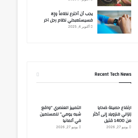
يجب أن أخترع نظاماً وإلا
فسيستعبدني نظام رجل آخر
أكتوبر 4, 2025
Recent Tech News
ارتفاع حصيلة ضحايا
التمييز العنصري “واقع
زلزالي فنزويلا إلى أكثر
شبه يومي” للمسلمين
من 1400 قتيل
في ألمانيا
يونيو 27, 2026
يونيو 27, 2026