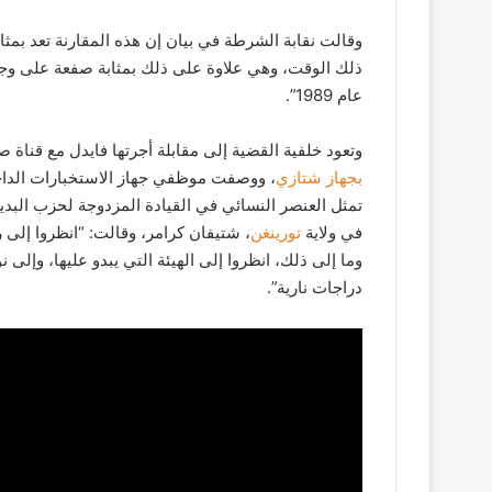
وقالت نقابة الشرطة في بيان إن هذه المقارنة تعد بمث
ذلك الوقت، وهي علاوة على ذلك بمثابة صفعة على وجه 
عام 1989”.
وتعود خلفية القضية إلى مقابلة أجرتها فايدل مع قناة ص
بجهاز شتازي
، ووصفت موظفي جهاز الاستخبارات الداخ
تمثل العنصر النسائي في القيادة المزدوجة لحزب البدي
في ولاية
تورينغن
، شتيفان كرامر، وقالت: “انظروا إلى ر
وما إلى ذلك، انظروا إلى الهيئة التي يبدو عليها، وإلى
دراجات نارية”.