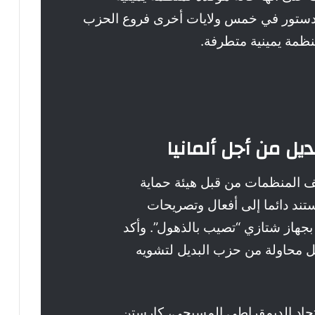
لدستور في خمس ولايات أخرى فروع الحزب
منظمة يمينية متطرفة.
ديل من أجل ألمانيا
نيف المنظمات من قبل هيئة حماية
ستند دائما إلى أفعال وتصريحات
 بجهاز شتازي “تصيب بالذهول”. وأكد
ل محاولة من حزب البديل لتشويه
اتحاد الديمقراطي المسيحي، كارستن