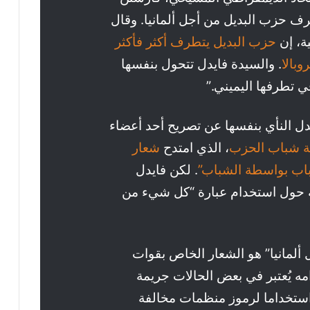
طرف حزب البديل من أجل ألمانيا. وقال
ية، إن
حزب البديل يتطرف أكثر فأكثر
روبالا
. والسيدة فايدل تتحول بنفسها
ي تطرفها اليميني.”
يدل النأي بنفسها عن تصريح أحد أعضاء
 شباب الحزب
، الذي امتدح
شعار
باب بواسطة الشباب”
. لكن فايدل
جة حول استخدام عبارة “كل شيء من
ألمانيا” هو الشعار الخاص بقوات
 (SA)، واستخدامه يُعتبر في بعض الحالات جريمة
ا استخداما لرموز منظمات مخالفة