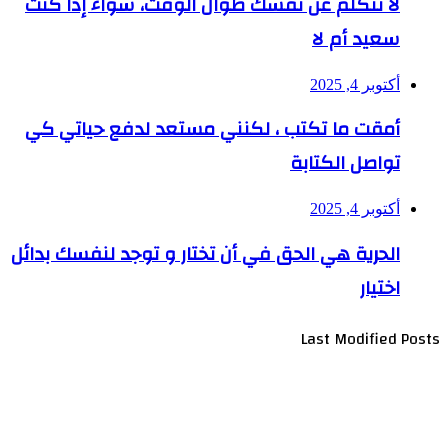
لا تتكلّم عن نفسك طوال الوقت، سواء إذا كنت
سعيد أم لا
أكتوبر 4, 2025
أمقت ما تكتب ، لكنني مستعد لدفع حياتي كي
تواصل الكتابة
أكتوبر 4, 2025
الحرية هي الحق في أن تختار و توجد لنفسك بدائل
اختيار
Last Modified Posts