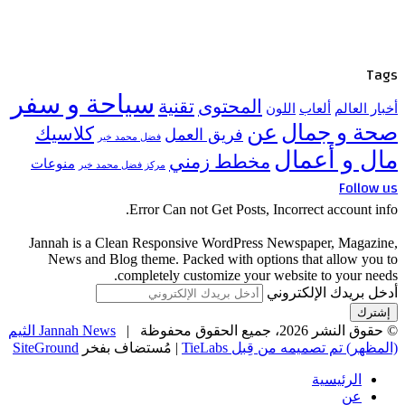
Tags
سياحة و سفر
المحتوى
تقنية
أخبار العالم
ألعاب
اللون
صحة و جمال
عن
كلاسيك
فريق العمل
فضل محمد خير
مال و أعمال
مخطط زمني
منوعات
مركز فضل محمد خير
Follow us
Error Can not Get Posts, Incorrect account info.
Jannah is a Clean Responsive WordPress Newspaper, Magazine,
News and Blog theme. Packed with options that allow you to
completely customize your website to your needs.
أدخل بريدك الإلكتروني
© حقوق النشر 2026، جميع الحقوق محفوظة |
Jannah News الثيم
(المظهر) تم تصميمه من قِبل TieLabs
| مُستضاف بفخر
SiteGround
الرئيسية
عن