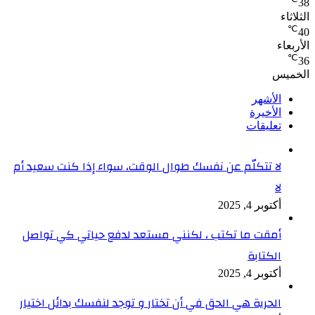
38
الثلاثاء
℃
40
الأربعاء
℃
36
الخميس
الأشهر
الأخيرة
تعليقات
لا تتكلّم عن نفسك طوال الوقت، سواء إذا كنت سعيد أم
لا
أكتوبر 4, 2025
أمقت ما تكتب ، لكنني مستعد لدفع حياتي كي تواصل
الكتابة
أكتوبر 4, 2025
الحرية هي الحق في أن تختار و توجد لنفسك بدائل اختيار