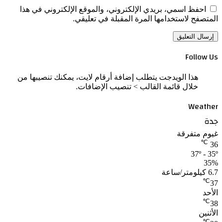
احفظ اسمي، بريدي الإلكتروني، والموقع الإلكتروني في هذا
المتصفح لاستخدامها المرة المقبلة في تعليقي.
Follow Us
هذا الويدجت يتطلب إضافة أرقام لايت، يمكنك تنصيبها من
خلال قائمة القالب > تنصيب الإضافات.
Weather
جدة
غيوم متفرقة
℃
36
37º - 35º
35%
6.7 كيلومتر/ساعة
℃
37
الأحد
℃
38
الأثنين
℃