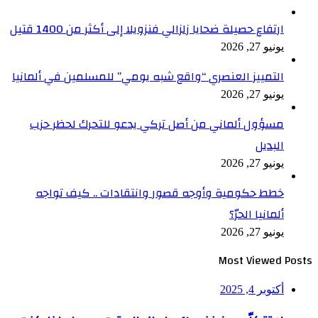
ارتفاع حصيلة ضحايا زلزالي فنزويلا إلى أكثر من 1400 قتيل
يونيو 27, 2026
التمييز العنصري “واقع شبه يومي” للمسلمين في ألمانيا
يونيو 27, 2026
مسؤول ألماني من أصل تركي يدعو للتحرك لحظر حزب
البديل
يونيو 27, 2026
خطط حكومية وأوجه قصور وانتقادات .. كيف تواجه
ألمانيا الحرّ؟
يونيو 27, 2026
Most Viewed Posts
أكتوبر 4, 2025