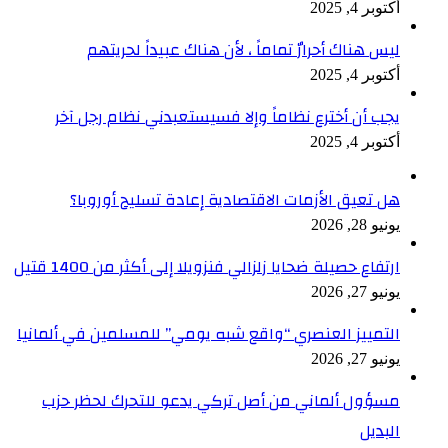
أكتوبر 4, 2025
ليس هناك أحرارٌ تماماً ، لأن هناك عبيداً لحريتهم
أكتوبر 4, 2025
يجب أن أخترع نظاماً وإلا فسيستعبدني نظام رجل آخر
أكتوبر 4, 2025
هل تعيق الأزمات الاقتصادية إعادة تسليح أوروبا؟
يونيو 28, 2026
ارتفاع حصيلة ضحايا زلزالي فنزويلا إلى أكثر من 1400 قتيل
يونيو 27, 2026
التمييز العنصري “واقع شبه يومي” للمسلمين في ألمانيا
يونيو 27, 2026
مسؤول ألماني من أصل تركي يدعو للتحرك لحظر حزب
البديل