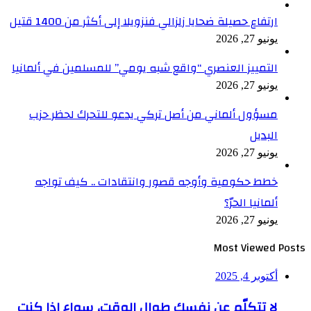
ارتفاع حصيلة ضحايا زلزالي فنزويلا إلى أكثر من 1400 قتيل
يونيو 27, 2026
التمييز العنصري “واقع شبه يومي” للمسلمين في ألمانيا
يونيو 27, 2026
مسؤول ألماني من أصل تركي يدعو للتحرك لحظر حزب
البديل
يونيو 27, 2026
خطط حكومية وأوجه قصور وانتقادات .. كيف تواجه
ألمانيا الحرّ؟
يونيو 27, 2026
Most Viewed Posts
أكتوبر 4, 2025
لا تتكلّم عن نفسك طوال الوقت، سواء إذا كنت