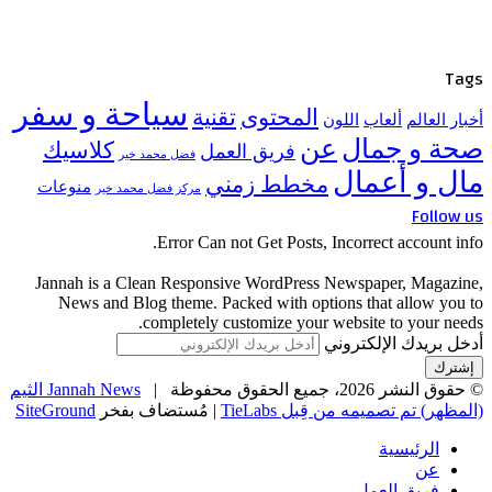
Tags
سياحة و سفر
المحتوى
تقنية
أخبار العالم
ألعاب
اللون
صحة و جمال
عن
كلاسيك
فريق العمل
فضل محمد خير
مال و أعمال
مخطط زمني
منوعات
مركز فضل محمد خير
Follow us
Error Can not Get Posts, Incorrect account info.
Jannah is a Clean Responsive WordPress Newspaper, Magazine,
News and Blog theme. Packed with options that allow you to
completely customize your website to your needs.
أدخل بريدك الإلكتروني
© حقوق النشر 2026، جميع الحقوق محفوظة |
Jannah News الثيم
(المظهر) تم تصميمه من قِبل TieLabs
| مُستضاف بفخر
SiteGround
الرئيسية
عن
فريق العمل