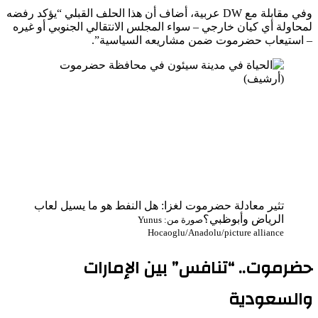
وفي مقابلة مع DW عربية، أضاف أن هذا الحلف القبلي “يؤكد رفضه
لمحاولة أي كيان خارجي – سواء المجلس الانتقالي الجنوبي أو غيره
– استيعاب حضرموت ضمن مشاريعه السياسية”.
تثير معادلة حضرموت لغزا: هل النفط هو ما يسيل لعاب
الرياض وأبوظبي؟
صورة من: Yunus
Hocaoglu/Anadolu/picture alliance
حضرموت..
“
تنافس
”
بين الإمارات
والسعودية