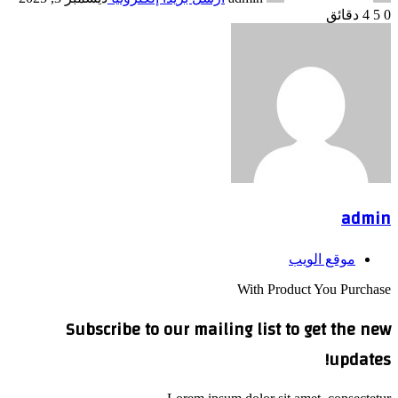
0
5
4 دقائق
admin
موقع الويب
With Product You Purchase
Subscribe to our mailing list to get the new
updates!