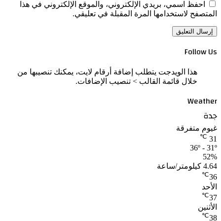
احفظ اسمي، بريدي الإلكتروني، والموقع الإلكتروني في هذا
المتصفح لاستخدامها المرة المقبلة في تعليقي.
Follow Us
هذا الويدجت يتطلب إضافة أرقام لايت، يمكنك تنصيبها من
خلال قائمة القالب > تنصيب الإضافات.
Weather
جدة
غيوم متفرقة
℃
31
36º - 31º
52%
4.64 كيلومتر/ساعة
℃
36
الأحد
℃
37
الأثنين
℃
38