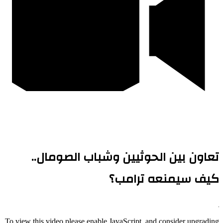
تعاون بين الحوثيين وشباب الصومال..
كيف سيمنعه ترامب؟
To view this video please enable JavaScript, and consider upgrading