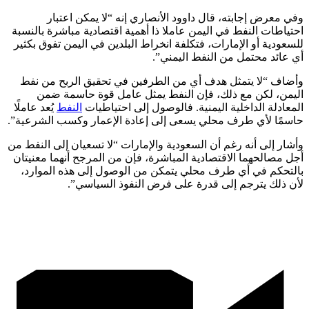
وفي معرض إجابته، قال داوود الأنصاري إنه “لا يمكن اعتبار
احتياطات النفط في اليمن عاملا ذا أهمية اقتصادية مباشرة بالنسبة
للسعودية أو الإمارات، فتكلفة انخراط البلدين في اليمن تفوق بكثير
أي عائد محتمل من النفط اليمني”.
وأضاف “لا يتمثل هدف أي من الطرفين في تحقيق الربح من نفط
اليمن، لكن مع ذلك، فإن النفط يمثل عامل قوة حاسمة ضمن
المعادلة الداخلية اليمنية. فالوصول إلى احتياطيات
النفط
يُعد عاملًا
حاسمًا لأي طرف محلي يسعى إلى إعادة الإعمار وكسب الشرعية”.
وأشار إلى أنه رغم أن السعودية والإمارات “لا تسعيان إلى النفط من
أجل مصالحهما الاقتصادية المباشرة، فإن من المرجح أنهما معنيتان
بالتحكم في أي طرف محلي يتمكن من الوصول إلى هذه الموارد،
لأن ذلك يترجم إلى قدرة على فرض النفوذ السياسي”.