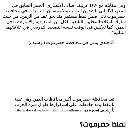
وفي مقابلة مع DW عربية، أضاف الأنصاري، الخبير السابق في
المعهد الألماني للشؤون الدولية والأمنية، أن “التوترات في محافظة
حضرموت تأتي ضمن نمط مستمر منذ نحو عقد من الزمن، من حيث
سلوك الوكلاء المحليين التابعين لكل من السعودية والإمارات داخل
اليمن، كما تعكس في الوقت نفسه التصعيد التدريجي في علاقاتهما
الثنائية”.
تعد محافظة حضرموت أكبر محافظات اليمن وهي غنية
بالنفط وقد حافظت على استقرارها طوال فترة الحرب
(أرشيف)
صورة من: Ute Grabowsky/photothek/picture alliance
لماذا حضرموت؟