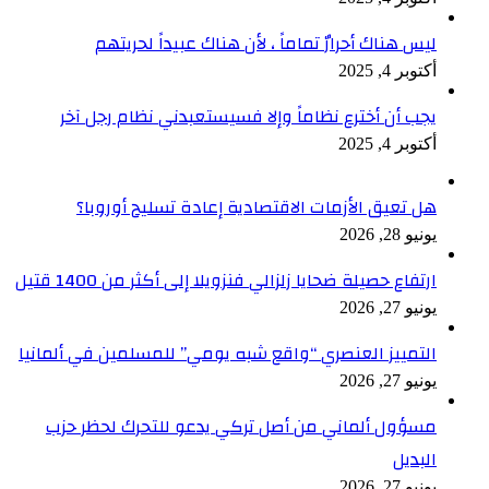
ليس هناك أحرارٌ تماماً ، لأن هناك عبيداً لحريتهم
أكتوبر 4, 2025
يجب أن أخترع نظاماً وإلا فسيستعبدني نظام رجل آخر
أكتوبر 4, 2025
هل تعيق الأزمات الاقتصادية إعادة تسليح أوروبا؟
يونيو 28, 2026
ارتفاع حصيلة ضحايا زلزالي فنزويلا إلى أكثر من 1400 قتيل
يونيو 27, 2026
التمييز العنصري “واقع شبه يومي” للمسلمين في ألمانيا
يونيو 27, 2026
مسؤول ألماني من أصل تركي يدعو للتحرك لحظر حزب
البديل
يونيو 27, 2026