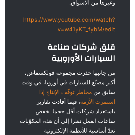
وغيرها من الأسواق.
https://www.youtube.com/watch?
v=w41yKT_fybM/edit
قلق شركات صناعة
السيارات الأوروبية
من جانبها حذرت مجموعة فولكسفاغن،
أكبر مصنّع للسيارات في أوروبا، في وقت
سابق من
مخاطر توقّف الإنتاج إذا
استمرت الأزمة
، فيما أفادت تقارير
باستعداد شركات أقل حجما لخفض
ساعات العمل نظرا إلى أن هذه المكوّنات
تعدّ أساسية للأنظمة الإلكترونية