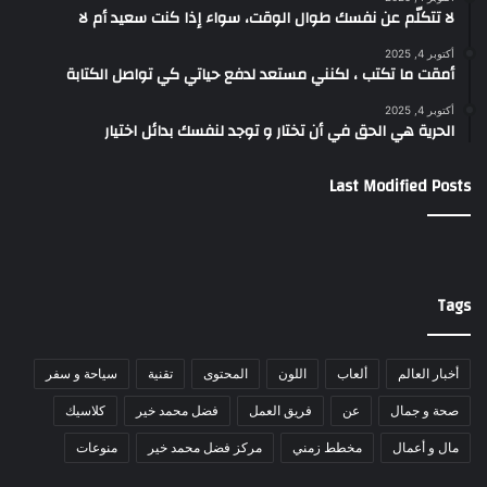
لا تتكلّم عن نفسك طوال الوقت، سواء إذا كنت سعيد أم لا
أكتوبر 4, 2025
أمقت ما تكتب ، لكنني مستعد لدفع حياتي كي تواصل الكتابة
أكتوبر 4, 2025
الحرية هي الحق في أن تختار و توجد لنفسك بدائل اختيار
Last Modified Posts
Tags
أخبار العالم
ألعاب
اللون
المحتوى
تقنية
سياحة و سفر
صحة و جمال
عن
فريق العمل
فضل محمد خير
كلاسيك
مال و أعمال
مخطط زمني
مركز فضل محمد خير
منوعات