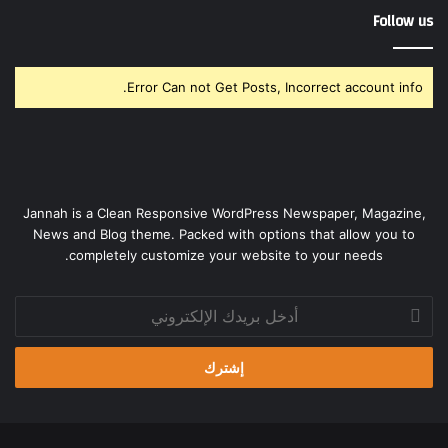
Follow us
Error Can not Get Posts, Incorrect account info.
Jannah is a Clean Responsive WordPress Newspaper, Magazine,
News and Blog theme. Packed with options that allow you to
completely customize your website to your needs.
أدخل
بريدك
الإلكتروني