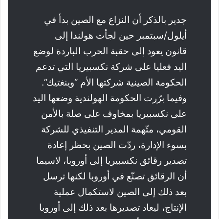
جدير بالذكر أن النزاع مع الصين بدأ في
أيلول/سبتمبر حين لجأت هولندا إلى
قانون يعود إلى حقبة الحرب الباردة لوضع
اليد فعليا على شركة نكسبيريا التي تدعم
الحكومة الصينية شركتها الأم “وينغتيك”.
وفيما برّرت الحكومة الهولندية وضعها اليد
على نكسبيريا بمخاوف على صلة بالأمن
القومي، متّهمة المدير التنفيذي للشركة
بسوء الإدارة، ردّت الصين بحظر إعادة
تصدير رقائق نكسبيريا إلى أوروبا، لاسيما
أن الرقائق تصنّع في أوروبا لكنها ترسل
بعد ذلك إلى الصين لاستكمال عملية
الإنتاج، ليعاد تصديرها بعد ذلك إلى أوروبا