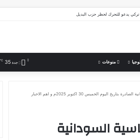
ركي يدعو للتحرك لحظر حزب البديل
℃
35
وجيا
منوعات
جدة
عناوين الصحف السياسية السودانية الصادرة بتاريخ اليوم الخميس 30 اكتوبر 2025م و اهم الاخبار
سية السودانية