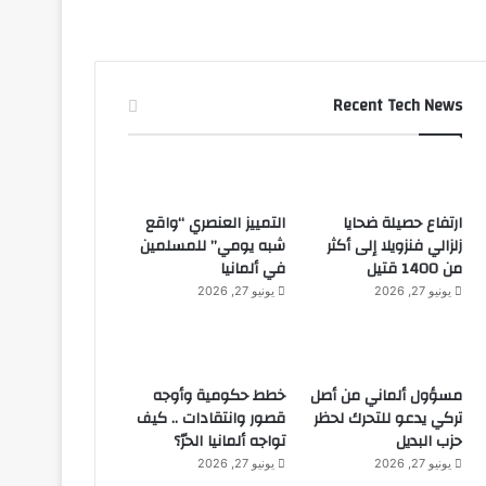
Recent Tech News
ارتفاع حصيلة ضحايا
التمييز العنصري “واقع
زلزالي فنزويلا إلى أكثر
شبه يومي” للمسلمين
من 1400 قتيل
في ألمانيا
يونيو 27, 2026
يونيو 27, 2026
مسؤول ألماني من أصل
خطط حكومية وأوجه
تركي يدعو للتحرك لحظر
قصور وانتقادات .. كيف
حزب البديل
تواجه ألمانيا الحرّ؟
يونيو 27, 2026
يونيو 27, 2026