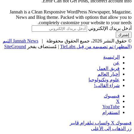
Error Can not Get Posts, Incorrect account info.
Jannah is a Clean Responsive WordPress Newspaper, Magazine,
News and Blog theme. Packed with options that allow you to
completely customize your website to your needs.
أدخل بريدك الإلكتروني
© حقوق النشر 2026، جميع الحقوق محفوظة |
Jannah News الثيم
(المظهر) تم تصميمه من قِبل TieLabs
| مُستضاف بفخر
SiteGround
الرئيسية
عن
فريق العمل
أخبار العالم
علوم وتكنولوجيا
شراء القالب!
فيسبوك
‫X
‫YouTube
انستقرام
فيسبوك
‫X
واتساب
تيلقرام
ڤايبر
زر الذهاب إلى الأعلى