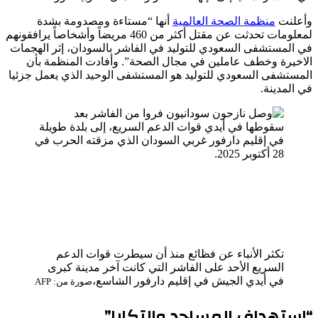
وأعلنت
منظمة الصحة العالمية
أنها “مستاءة ومصدومة بشدة
لمعلومات تحدثت عن مقتل أكثر من 460 مريضاً وأشخاصاً يرافقونهم
في المستشفى السعودي للتوليد في الفاشر بالسودان، إثر الهجمات
الاخيرة وخطف عاملين في مجال الصحة”. وأفادت المنظمة بأن
المستشفى السعودي للتوليد هو المستشفى الوحيد الذي يعمل جزئيا
في المدينة.
تكثر الأنباء عن فظائع منذ أن سيطرت قوات الدعم
السريع الأحد على الفاشر التي كانت آخر مدينة كبرى
في أيدي الجيش في إقليم دارفور الشاسع،
صورة من: AFP
“استهداف المساجد والتكايا”