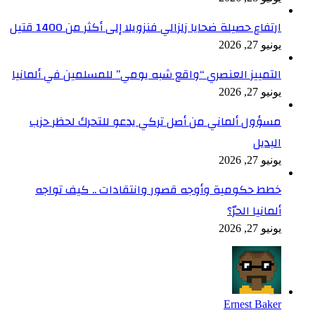
ارتفاع حصيلة ضحايا زلزالي فنزويلا إلى أكثر من 1400 قتيل
يونيو 27, 2026
التمييز العنصري “واقع شبه يومي” للمسلمين في ألمانيا
يونيو 27, 2026
مسؤول ألماني من أصل تركي يدعو للتحرك لحظر حزب
البديل
يونيو 27, 2026
خطط حكومية وأوجه قصور وانتقادات .. كيف تواجه
ألمانيا الحرّ؟
يونيو 27, 2026
Ernest Baker