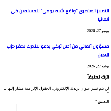
التمييز العنصري “واقع شبه يومي” للمسلمين في
ألمانيا
يونيو 27, 2026
مسؤول ألماني من أصل تركي يدعو للتحرك لحظر حزب
البديل
يونيو 27, 2026
اترك تعليقاً
لن يتم نشر عنوان بريدك الإلكتروني.
الحقول الإلزامية مشار إليها بـ
*
التعليق
*