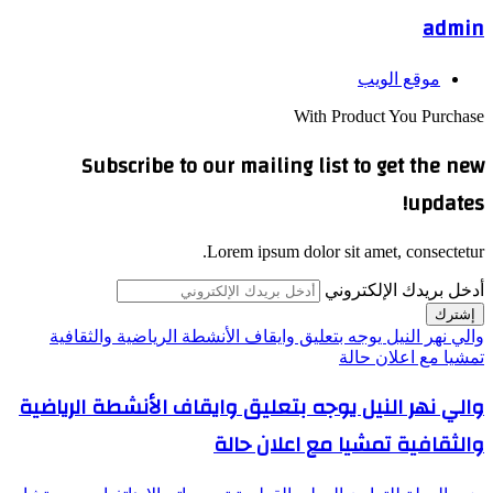
admin
موقع الويب
With Product You Purchase
Subscribe to our mailing list to get the new
updates!
Lorem ipsum dolor sit amet, consectetur.
أدخل بريدك الإلكتروني
والي نهر النيل يوجه بتعليق وايقاف الأنشطة الرياضية والثقافية
تمشيا مع اعلان حالة
والي نهر النيل يوجه بتعليق وايقاف الأنشطة الرياضية
والثقافية تمشيا مع اعلان حالة