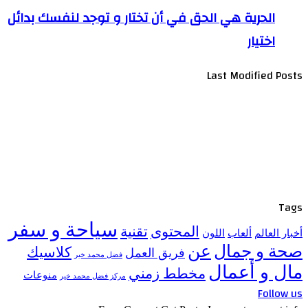
الحرية هي الحق في أن تختار و توجد لنفسك بدائل
اختيار
Last Modified Posts
Tags
سياحة و سفر
المحتوى
تقنية
أخبار العالم
ألعاب
اللون
صحة و جمال
عن
كلاسيك
فريق العمل
فضل محمد خير
مال و أعمال
مخطط زمني
منوعات
مركز فضل محمد خير
Follow us