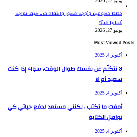
يونيو 27, 2026
خطط حكومية وأوجه قصور وانتقادات .. كيف تواجه
ألمانيا الحرّ؟
يونيو 27, 2026
Most Viewed Posts
أكتوبر 4, 2025
لا تتكلّم عن نفسك طوال الوقت، سواء إذا كنت
سعيد أم لا
أكتوبر 4, 2025
أمقت ما تكتب ، لكنني مستعد لدفع حياتي كي
تواصل الكتابة
أكتوبر 4, 2025