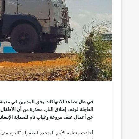
ر
و
ن
ي
ا
في ظل تصاعد الانتهاكات بحق المدنيين في مدينة
العاجلة لوقف إطلاق النار، محذرة من أن الأطفا
عن أعمال عنف مروعة وغياب تام للحماية الإنساني
أعادت منظمة الأمم المتحدة للطفولة “اليونيسف”