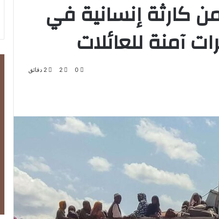
من كارثة إنسانية في
ت آمنة للعائلات
0
2
2 دقائق