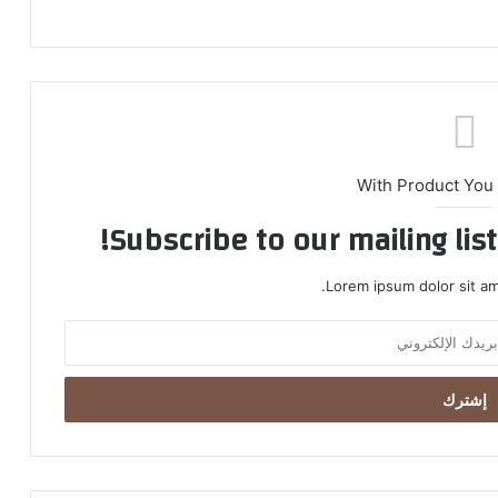
With Product You
Subscribe to our mailing lis
Lorem ipsum dolor sit am