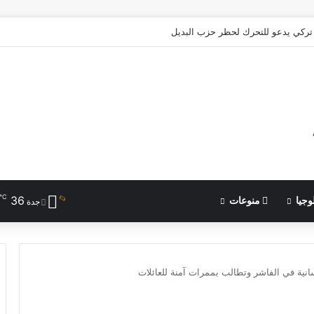
ركي يدعو للتحرك لحظر حزب البديل
℃
36
وجيا
منوعات
جدة
سانية في الفاشر وتطالب بممرات آمنة للعائلات