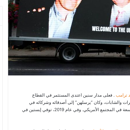
د ترامب
. فعلى مدار سنين اعتدى المستثمر في القطاع
رات والشابات، وكان “يرسلهن” إلى أصدقائه وشركائه في
العمل. هذه الفضيحة كانت لها تداعيات على أوساط واسعة في المجتمع الأمريكي. وفي عام 2019، توفي إبستين في