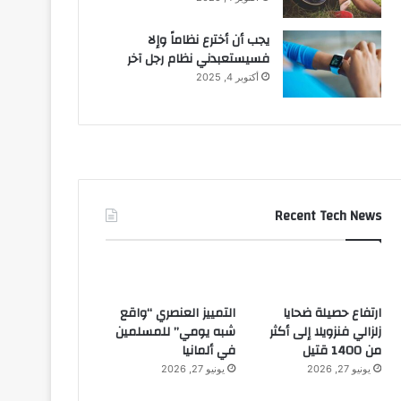
يجب أن أخترع نظاماً وإلا
فسيستعبدني نظام رجل آخر
أكتوبر 4, 2025
Recent Tech News
ارتفاع حصيلة ضحايا
التمييز العنصري “واقع
زلزالي فنزويلا إلى أكثر
شبه يومي” للمسلمين
من 1400 قتيل
في ألمانيا
يونيو 27, 2026
يونيو 27, 2026