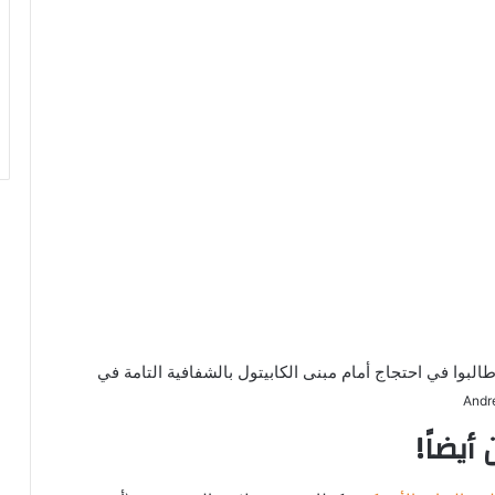
البوا في احتجاج أمام مبنى الكابيتول بالشفافية التامة في
أيضاً!