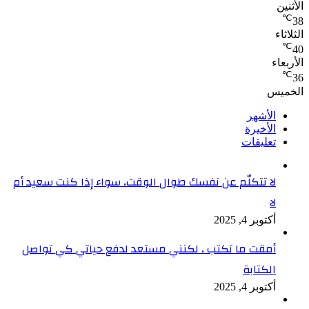
الأثنين
℃
38
الثلاثاء
℃
40
الأربعاء
℃
36
الخميس
الأشهر
الأخيرة
تعليقات
لا تتكلّم عن نفسك طوال الوقت، سواء إذا كنت سعيد أم
لا
أكتوبر 4, 2025
أمقت ما تكتب ، لكنني مستعد لدفع حياتي كي تواصل
الكتابة
أكتوبر 4, 2025