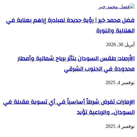
فضل محمد خير | رؤية جديدة لمبادرة إراهم بعناية في
الهلالية والنورة
أبريل 30, 2026
الأرصاد: طقس السودان يتأثر برياح شمالية وأمطار
محدودة في الجنوب الشرقي
نوفمبر 4, 2025
الإمارات تفرض شرطاً أساسياً في أي تسوية مقبلة في
السودان.. والرباعية تؤيد
نوفمبر 4, 2025