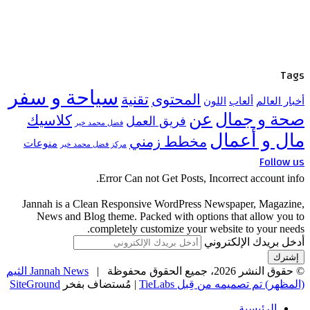
Tags
سياحة و سفر
المحتوى
تقنية
أخبار العالم
ألعاب
اللون
صحة و جمال
عن
كلاسيك
فريق العمل
فضل محمد خير
مال و أعمال
مخطط زمني
منوعات
مركز فضل محمد خير
Follow us
Error Can not Get Posts, Incorrect account info.
Jannah is a Clean Responsive WordPress Newspaper, Magazine,
News and Blog theme. Packed with options that allow you to
completely customize your website to your needs.
أدخل بريدك الإلكتروني
© حقوق النشر 2026، جميع الحقوق محفوظة |
Jannah News الثيم
(المظهر) تم تصميمه من قِبل TieLabs
| مُستضاف بفخر
SiteGround
الرئيسية