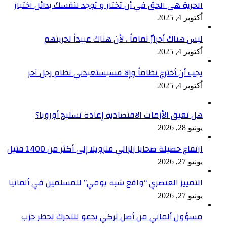
الحرية هي الحق في أن تختار و توجد لنفسك بدائل اختيار
أكتوبر 4, 2025
ليس هناك أحرارٌ تماماً ، لأن هناك عبيداً لحريتهم
أكتوبر 4, 2025
يجب أن أخترع نظاماً وإلا فسيستعبدني نظام رجل آخر
أكتوبر 4, 2025
هل تعيق الأزمات الاقتصادية إعادة تسليح أوروبا؟
يونيو 28, 2026
ارتفاع حصيلة ضحايا زلزالي فنزويلا إلى أكثر من 1400 قتيل
يونيو 27, 2026
التمييز العنصري “واقع شبه يومي” للمسلمين في ألمانيا
يونيو 27, 2026
مسؤول ألماني من أصل تركي يدعو للتحرك لحظر حزب