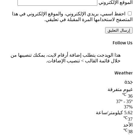
الموقع الإلكتروني
احفظ اسمي، بريدي الإلكتروني، والموقع الإلكتروني في هذا
المتصفح لاستخدامها المرة المقبلة في تعليقي.
Follow Us
هذا الويدجت يتطلب إضافة أرقام لايت، يمكنك تنصيبها من
خلال قائمة القالب > تنصيب الإضافات.
Weather
جدة
غيوم متفرقة
℃
36
37º - 35º
37%
5.62 كيلومتر/ساعة
℃
37
الأحد
℃
38