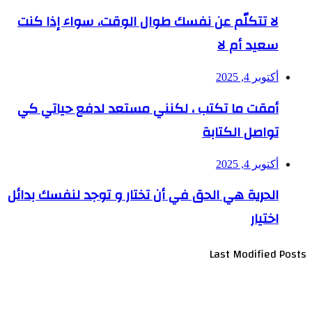
لا تتكلّم عن نفسك طوال الوقت، سواء إذا كنت
سعيد أم لا
أكتوبر 4, 2025
أمقت ما تكتب ، لكنني مستعد لدفع حياتي كي
تواصل الكتابة
أكتوبر 4, 2025
الحرية هي الحق في أن تختار و توجد لنفسك بدائل
اختيار
Last Modified Posts