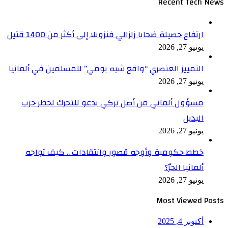
Recent Tech News
ارتفاع حصيلة ضحايا زلزالي فنزويلا إلى أكثر من 1400 قتيل
يونيو 27, 2026
التمييز العنصري “واقع شبه يومي” للمسلمين في ألمانيا
يونيو 27, 2026
مسؤول ألماني من أصل تركي يدعو للتحرك لحظر حزب
البديل
يونيو 27, 2026
خطط حكومية وأوجه قصور وانتقادات .. كيف تواجه
ألمانيا الحرّ؟
يونيو 27, 2026
Most Viewed Posts
أكتوبر 4, 2025