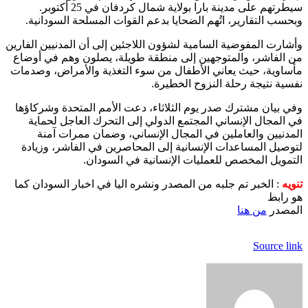
سيطرتهم على مدينة بارا بولاية شمال كردفان في 25 أكتوبر.
وبحسب التقارير، اتُهم الضحايا بدعم القوات المسلحة السودانية.
وأشارت المفوضية السامية لشؤون اللاجئين إلى أن المدنيين الفارين
من الفاشر، والمتوجهين إلى منطقة طويلة، يصلون وهم في أوضاع
مأساوية، حيث يعاني الأطفال من سوء التغذية والأمراض، وصدمات
نفسية نتيجة رحلة النزوح الخطيرة.
وفي بيان مشترك صدر يوم الثلاثاء، دعت الأمم المتحدة وشركاؤها
في المجال الإنساني المجتمع الدولي إلى التحرك العاجل لحماية
المدنيين والعاملين في المجال الإنساني، وضمان ممرات آمنة
لتوصيل المساعدات الإنسانية إلى المحاصرين في الفاشر، وزيادة
التمويل المخصص للعمليات الإنسانية في السودان.
تنويه
: الخبر تم جلبه من المصدر ونشره اليا في اخبار السودان كما
هو رابط
المصدر
من هنا
Source link