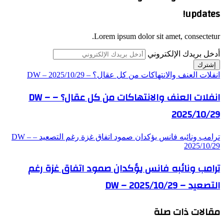
updates!
Lorem ipsum dolor sit amet, consectetur.
أدخل بريدك الإلكتروني
انفلات العنف والانتهاكات من كل عقال؟ – DW – 2025/10/29
انفلات العنف والانتهاكات من كل عقال؟ – DW –
2025/10/29
ترامب ونائبه فانس يؤكدان صمود اتفاق غزة رغم التصعيد – DW –
2025/10/29
ترامب ونائبه فانس يؤكدان صمود اتفاق غزة رغم
التصعيد – DW – 2025/10/29
مقالات ذات صلة