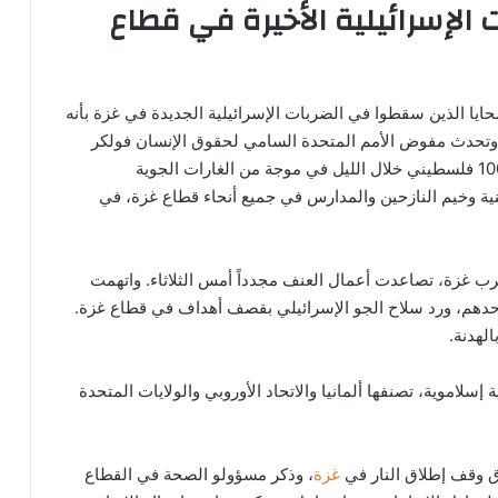
 الإسرائيلية الأخيرة في قطاع
ايا الذين سقطوا في الضربات الإسرائيلية الجديدة في غزة بأنه
وتحدث مفوض الأمم المتحدة السامي لحقوق الإنسان فولكر
تورك في بيان عن “تقارير مروعة تفيد بمقتل أكثر من 100 فلسطيني خلال الليل في موجة من الغارات الجوية
ية وخيم النازحين والمدارس في جميع أنحاء قطاع غزة، في
حرب غزة، تصاعدت أعمال العنف مجدداً أمس الثلاثاء. واتهمت
أحدهم، ورد سلاح الجو الإسرائيلي بقصف أهداف في قطاع غزة.
الهدنة.
موية، تصنفها ألمانيا والاتحاد الأوروبي والولايات المتحدة
اق وقف إطلاق النار في
غزة
، وذكر مسؤولو الصحة في القطاع