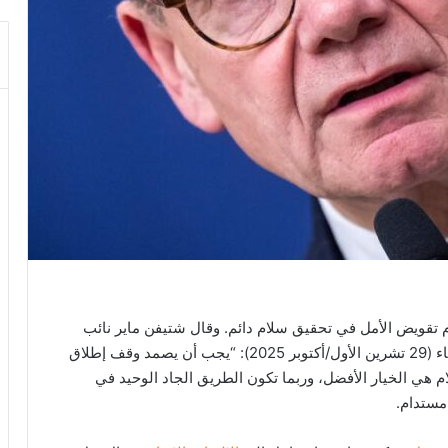
 تقويض الأمل في تحقيق سلام دائم. وقال شتيفن ماير نائب
المتحدث باسم الحكومة الألمانية في برلين اليوم الأربعاء (29 تشرين الأول/أكتوبر 2025): “يجب أن يصمد وقف إطلاق
لام هي الخيار الأفضل، وربما تكون الطريق الجاد الوحيد في
مستدام.