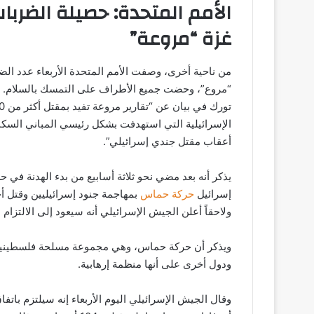
الأمم المتحدة: حصيلة الضربات
غزة “مروعة”
من ناحية أخرى، وصفت الأمم المتحدة الأربعاء عدد الضح
“مروع”، وحضت جميع الأطراف على التمسك بالسلام. 
الإسرائيلية التي استهدفت بشكل رئيسي المباني السكن
أعقاب مقتل جندي إسرائيلي”.
يذكر أنه بعد مضي نحو ثلاثة أسابيع من بدء الهدنة في 
إسرائيل
حركة حماس
بمهاجمة جنود إسرائيليين وقتل 
ولاحقاً أعلن الجيش الإسرائيلي أنه سيعود إلى الالتزام ب
ويذكر أن حركة حماس، وهي مجموعة مسلحة فلسطينية إسلا
ودول أخرى على أنها منظمة إرهابية.
وقال الجيش الإسرائيلي اليوم الأربعاء إنه سيلتزم باتف