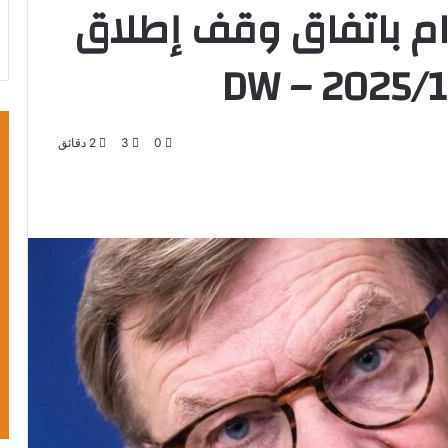
تزام باتفاق وقف إطلاق
0
3
2 دقائق