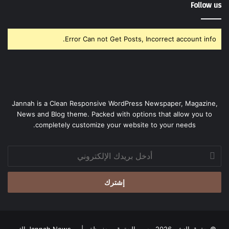
Follow us
Error Can not Get Posts, Incorrect account info.
Jannah is a Clean Responsive WordPress Newspaper, Magazine,
News and Blog theme. Packed with options that allow you to
completely customize your website to your needs.
أدخل
بريدك
الإلكتروني