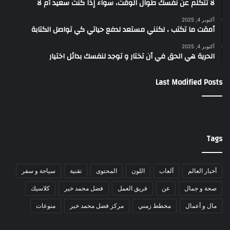
لا تتكلّم عن نفسك طوال الوقت، سواء إذا كنت سعيد أم لا
أكتوبر 4, 2025
أمقت ما تكتب ، لكنني مستعد لدفع حياتي كي تواصل الكتابة
أكتوبر 4, 2025
الحرية هي الحق في أن تختار و توجد لنفسك بدائل اختيار
Last Modified Posts
Tags
أخبار العالم
ألعاب
اللون
المحتوى
تقنية
سياحة و سفر
صحة و جمال
عن
فريق العمل
فضل محمد خير
كلاسيك
مال و أعمال
مخطط زمني
مركز فضل محمد خير
منوعات