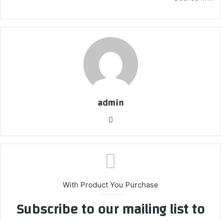
admin
موق
ع
الوي
ب
With Product You Purchase
Subscribe to our mailing list to