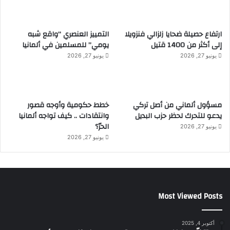
ارتفاع حصيلة ضحايا زلزالي فنزويلا
التمييز العنصري “واقع شبه
إلى أكثر من 1400 قتيل
يومي” للمسلمين في ألمانيا
يونيو 27, 2026
يونيو 27, 2026
مسؤول ألماني من أصل تركي
خطط حكومية وأوجه قصور
يدعو للتحرك لحظر حزب البديل
وانتقادات .. كيف تواجه ألمانيا
الحرّ؟
يونيو 27, 2026
يونيو 27, 2026
Most Viewed Posts
أكتوبر 4, 2025