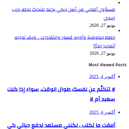
مسؤول ألماني من أصل تركي يدعو للتحرك لحظر حزب
البديل
يونيو 27, 2026
خطط حكومية وأوجه قصور وانتقادات .. كيف تواجه
ألمانيا الحرّ؟
يونيو 27, 2026
Most Viewed Posts
أكتوبر 4, 2025
لا تتكلّم عن نفسك طوال الوقت، سواء إذا كنت
سعيد أم لا
أكتوبر 4, 2025
أمقت ما تكتب ، لكنني مستعد لدفع حياتي كي