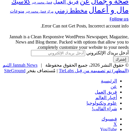
صحة و جمال
عن
كلاسيك
فريق العمل
فضل محمد خير
مال و أعمال
مخطط زمني
منوعات
مركز فضل محمد خير
Follow us
Error Can not Get Posts, Incorrect account info.
Jannah is a Clean Responsive WordPress Newspaper, Magazine,
News and Blog theme. Packed with options that allow you to
completely customize your website to your needs.
أدخل بريدك الإلكتروني
© حقوق النشر 2026، جميع الحقوق محفوظة |
Jannah News الثيم
(المظهر) تم تصميمه من قِبل TieLabs
| مُستضاف بفخر
SiteGround
الرئيسية
عن
فريق العمل
أخبار العالم
علوم وتكنولوجيا
شراء القالب!
فيسبوك
‫X
‫YouTube