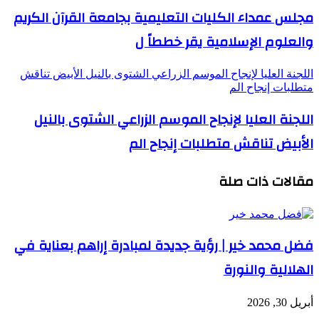
مجلس عمداء الكليات التعليمية بجامعة القرآن الكريم
والعلوم الإسلامية يقر خططاً ل
اللجنة العليا لإنجاح الموسم الزراعي الشتوى بالنيل الأبيض تناقش
متطلبات إنجاح الم
اللجنة العليا لإنجاح الموسم الزراعي الشتوى بالنيل
الأبيض تناقش متطلبات إنجاح الم
مقالات ذات صلة
فضل محمد خير | رؤية جديدة لمبادرة إراهم بعناية في
الهلالية والنورة
أبريل 30, 2026