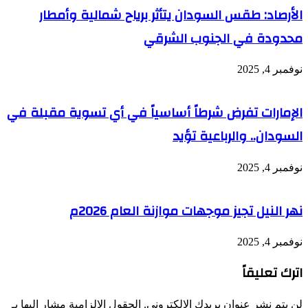
الأرصاد: طقس السودان يتأثر برياح شمالية وأمطار
محدودة في الجنوب الشرقي
نوفمبر 4, 2025
الإمارات تفرض شرطاً أساسياً في أي تسوية مقبلة في
السودان.. والرباعية تؤيد
نوفمبر 4, 2025
نهر النيل تجيز موجهات موازنة العام 2026م
نوفمبر 4, 2025
اترك تعليقاً
لن يتم نشر عنوان بريدك الإلكتروني.
الحقول الإلزامية مشار إليها بـ