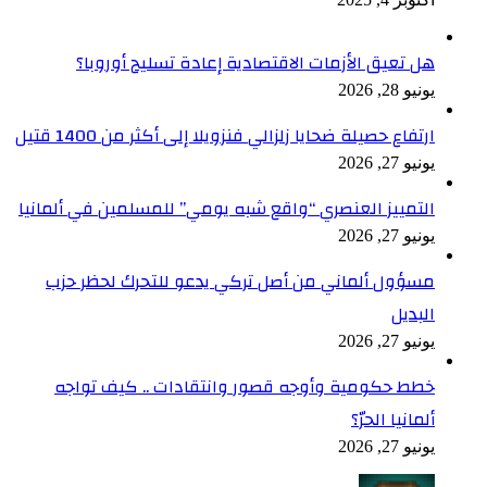
هل تعيق الأزمات الاقتصادية إعادة تسليح أوروبا؟
يونيو 28, 2026
ارتفاع حصيلة ضحايا زلزالي فنزويلا إلى أكثر من 1400 قتيل
يونيو 27, 2026
التمييز العنصري “واقع شبه يومي” للمسلمين في ألمانيا
يونيو 27, 2026
مسؤول ألماني من أصل تركي يدعو للتحرك لحظر حزب
البديل
يونيو 27, 2026
خطط حكومية وأوجه قصور وانتقادات .. كيف تواجه
ألمانيا الحرّ؟
يونيو 27, 2026