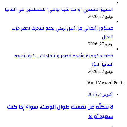
التمييز العنصري “واقع شبه يومي” للمسلمين في ألمانيا
يونيو 27, 2026
مسؤول ألماني من أصل تركي يدعو للتحرك لحظر حزب
البديل
يونيو 27, 2026
خطط حكومية وأوجه قصور وانتقادات .. كيف تواجه
ألمانيا الحرّ؟
يونيو 27, 2026
Most Viewed Posts
أكتوبر 4, 2025
لا تتكلّم عن نفسك طوال الوقت، سواء إذا كنت
سعيد أم لا