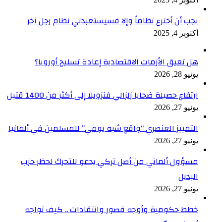
يجب أن أخترع نظاماً وإلا فسيستعبدني نظام رجل آخر
أكتوبر 4, 2025
هل تعيق الأزمات الاقتصادية إعادة تسليح أوروبا؟
يونيو 28, 2026
ارتفاع حصيلة ضحايا زلزالي فنزويلا إلى أكثر من 1400 قتيل
يونيو 27, 2026
التمييز العنصري “واقع شبه يومي” للمسلمين في ألمانيا
يونيو 27, 2026
مسؤول ألماني من أصل تركي يدعو للتحرك لحظر حزب
البديل
يونيو 27, 2026
خطط حكومية وأوجه قصور وانتقادات .. كيف تواجه