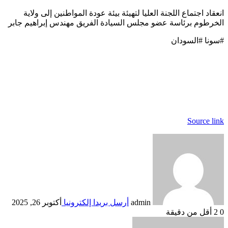
انعقاد اجتماع اللجنة العليا لتهيئة بيئة عودة المواطنين إلى ولاية
الخرطوم برئاسة عضو مجلس السيادة الفريق مهندس إبراهيم جابر
#سونا #السودان
Source link
admin
أرسل بريدا إلكترونيا
أكتوبر 26, 2025
0
2
أقل من دقيقة