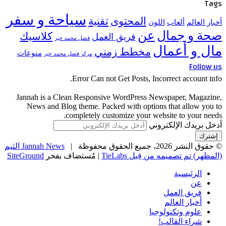
Tags
سياحة و سفر
المحتوى
تقنية
أخبار العالم
ألعاب
اللون
صحة و جمال
عن
كلاسيك
فريق العمل
فضل محمد خير
مال و أعمال
مخطط زمني
منوعات
مركز فضل محمد خير
Follow us
Error Can not Get Posts, Incorrect account info.
Jannah is a Clean Responsive WordPress Newspaper, Magazine,
News and Blog theme. Packed with options that allow you to
completely customize your website to your needs.
أدخل بريدك الإلكتروني
© حقوق النشر 2026، جميع الحقوق محفوظة |
Jannah News الثيم
(المظهر) تم تصميمه من قِبل TieLabs
| مُستضاف بفخر
SiteGround
الرئيسية
عن
فريق العمل
أخبار العالم
علوم وتكنولوجيا
شراء القالب!