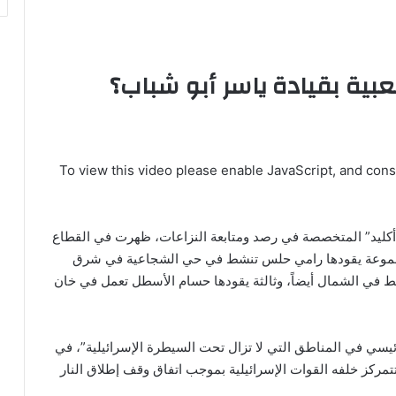
بية بقيادة ياسر أبو شباب؟
To view this video please enable JavaScript, and con
ليد” المتخصصة في رصد ومتابعة النزاعات، ظهرت في القطاع
مجموعة يقودها رامي حلس تنشط في حي الشجاعية في شرق
 في الشمال أيضاً، وثالثة يقودها حسام الأسطل تعمل في خان
يسي في المناطق التي لا تزال تحت السيطرة الإسرائيلية”، في
تمركز خلفه القوات الإسرائيلية بموجب اتفاق وقف إطلاق النار