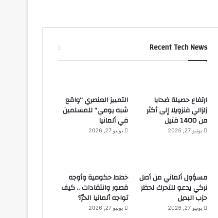
Recent Tech News
ارتفاع حصيلة ضحايا
التمييز العنصري “واقع
زلزالي فنزويلا إلى أكثر
شبه يومي” للمسلمين
من 1400 قتيل
في ألمانيا
يونيو 27, 2026
يونيو 27, 2026
مسؤول ألماني من أصل
خطط حكومية وأوجه
تركي يدعو للتحرك لحظر
قصور وانتقادات .. كيف
حزب البديل
تواجه ألمانيا الحرّ؟
يونيو 27, 2026
يونيو 27, 2026