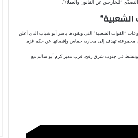
لتصدّي “للخارجين عن القانون والعملاء”.
 الشعبية”
ات “القوات الشعبية” التي
ويقودها ياسر أبو شباب الذي أعلن
 أن مجموعته تهدف إلى محاربة حماس وإقصائها عن حكم غزة.
 وتنشط في جنوب شرق رفح، قرب معبر كرم أبو سالم مع