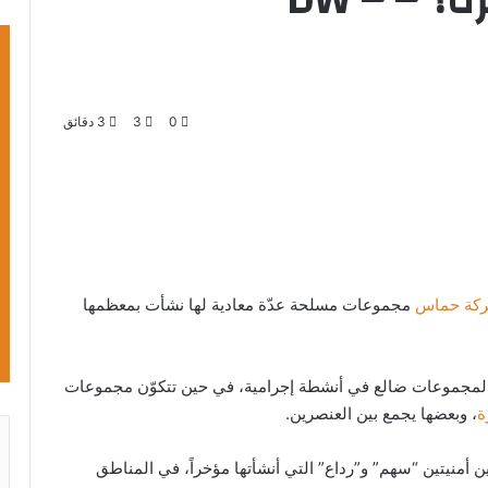
0
3
3 دقائق
كة حماس
مجموعات مسلحة عدّة معادية لها نشأت بمعظمها
المجموعات ضالع في أنشطة إجرامية، في حين تتكوّن مجموعات
ة
، وبعضها يجمع بين العنصرين.
أمنيتين “سهم” و”رداع” التي أنشأتها مؤخراً، في المناطق