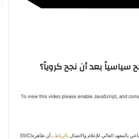
 سياسياً بعد أن نجح كروياً؟
To view this video please enable JavaScript, and con
عي بالمعهد العالي للإعلام والاتصال
بالرباط
، أن ظاهرة
(ISIC)