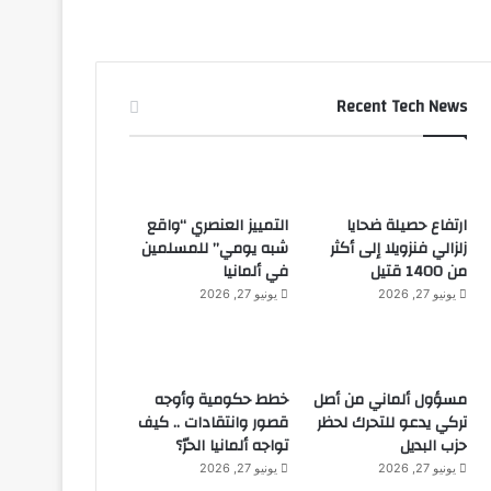
Recent Tech News
ارتفاع حصيلة ضحايا
التمييز العنصري “واقع
زلزالي فنزويلا إلى أكثر
شبه يومي” للمسلمين
من 1400 قتيل
في ألمانيا
يونيو 27, 2026
يونيو 27, 2026
مسؤول ألماني من أصل
خطط حكومية وأوجه
تركي يدعو للتحرك لحظر
قصور وانتقادات .. كيف
حزب البديل
تواجه ألمانيا الحرّ؟
يونيو 27, 2026
يونيو 27, 2026