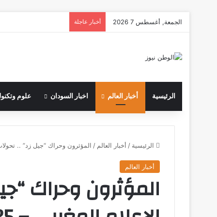
الجمعة, أغسطس 7 2026
أخبار عاجلة
الرئيسية
أخبار العالم
اخبار السودان
علوم وتكنول
الرئيسية
/
أخبار العالم
/
المؤثرون وحراك “جيل زد” .. تحولات في الإعل
أخبار العالم
المؤثرون وحراك “جيل
الإعلام المغربي – DW – 2025/10/25