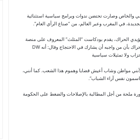
مي والخاص وصارت تحتضن ندوات وبرامج سياسية استثنائية
ديدة، في المغرب وعبر العالم، من “صناع الرأي العام”.
ؤيدي الحراك، يقدم بودكاست “المثلث” المعروف على منصة
لحراك بأن من واجبه أن يشارك في الاحتجاج وقال:
أنه
DW
لأنني مواطن وشاب أعيش قضايا وهموم هذا الشعب. كما أنني،
اسمون نفس آراء الشباب”.
رة ملحة من أجل المطالبة بالإصلاحات والضغط على الحكومة