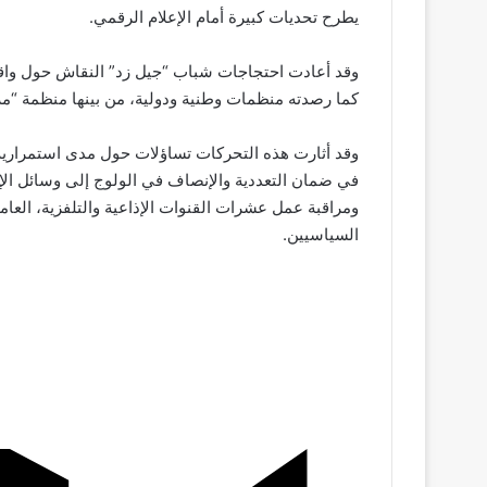
يطرح تحديات كبيرة أمام الإعلام الرقمي
.
وقد أعادت احتجاجات شباب “جيل زد” النقاش حول واقع
كما رصدته منظمات وطنية ودولية، من بينها منظمة “مر
وقد أثارت هذه التحركات تساؤلات حول مدى استمراري
في ضمان التعددية والإنصاف في الولوج إلى وسائل ال
ومراقبة عمل عشرات القنوات الإذاعية والتلفزية، العا
السياسيين.