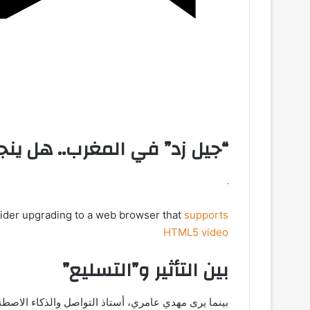
“جيل زد” في المغرب.. هل ينجح
sider upgrading to a web browser that
supports
HTML5 video
بين التأثير و”التسليع”
بينما يرى مهدي عامري، أستاذ التواصل والذكاء الاصطنا