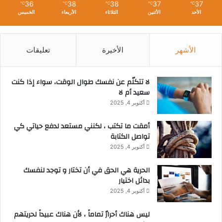
36
38
38
37
37
℃
℃
℃
℃
℃
الأحد
الأثنين
الثلاثاء
الأربعاء
الخميس
الأشهر
الأخيرة
تعليقات
لا تتكلّم عن نفسك طوال الوقت، سواء إذا كنت
سعيد أم لا
أكتوبر 4, 2025
أمقت ما تكتب ، لكنني مستعد لدفع حياتي كي
تواصل الكتابة
أكتوبر 4, 2025
الحرية هي الحق في أن تختار و توجد لنفسك
بدائل اختيار
أكتوبر 4, 2025
ليس هناك أحرارٌ تماماً ، لأن هناك عبيداً لحريتهم