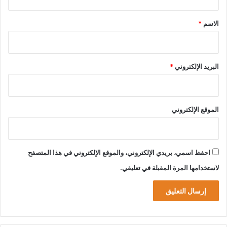
ق
ا
د
*
الاسم
*
ي
و
خ
ف
البريد الإلكتروني
*
ض
م
ع
د
الموقع الإلكتروني
ل
ا
ت
ا
احفظ اسمي، بريدي الإلكتروني، والموقع الإلكتروني في هذا المتصفح
ل
لاستخدامها المرة المقبلة في تعليقي.
ت
ض
خ
م
ف
ي