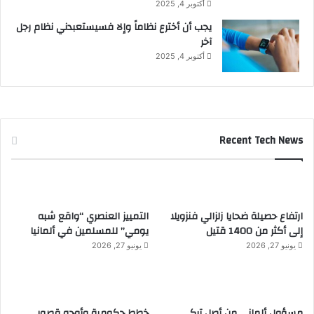
أكتوبر 4, 2025
يجب أن أخترع نظاماً وإلا فسيستعبدني نظام رجل
آخر
أكتوبر 4, 2025
Recent Tech News
ارتفاع حصيلة ضحايا زلزالي فنزويلا
التمييز العنصري “واقع شبه
إلى أكثر من 1400 قتيل
يومي” للمسلمين في ألمانيا
يونيو 27, 2026
يونيو 27, 2026
مسؤول ألماني من أصل تركي
خطط حكومية وأوجه قصور