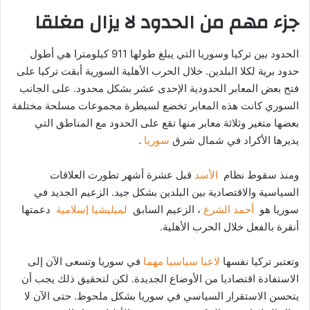
جزء مهم من الحدود لا يزال مغلقا
الحدود بين تركيا وسوريا التي يبلغ طولها 911 كيلومترا هي أطول
حدود برية لكلا البلدين. خلال الحرب الأهلية السورية أبقت تركيا على
فتح بعض المعابر الحدودية الإحدى عشر بشكل محدود. على الجانب
السوري كانت هذه المعابر تخضع لسيطرة مجموعات مسلحة مختلفة
بعضها متغير وثلاثة معابر منها تقع على الحدود مع المناطق التي
يديرها الأكراد في شمال شرق
سوريا
.
ومنذ سقوط نظام
الأسد
قبل عشرة أشهر تطورت العلاقات
السياسية والاقتصادية بين البلدين بشكل جيد. الزعيم الجديد في
سوريا هو
أحمد الشرع
، الزعيم السابق
لميليشيا إسلامية
دعمتها
أنقرة بالفعل خلال الحرب الأهلية.
وتعتبر تركيا نفسها
لاعبا سياسيا مهما
في سوريا وتسعى الآن إلى
الاستفادة اقتصاديا من الأوضاع الجديدة. لكن لتحقيق ذلك يجب أن
يتحسن الاستقرار السياسي في سوريا بشكل ملحوظ. حتى الآن لا