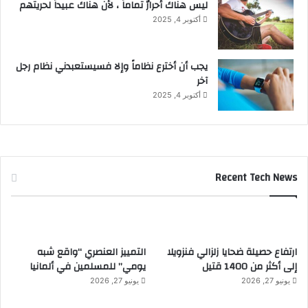
ليس هناك أحرارٌ تماماً ، لأن هناك عبيداً لحريتهم
أكتوبر 4, 2025
يجب أن أخترع نظاماً وإلا فسيستعبدني نظام رجل
آخر
أكتوبر 4, 2025
Recent Tech News
ارتفاع حصيلة ضحايا زلزالي فنزويلا
التمييز العنصري “واقع شبه
إلى أكثر من 1400 قتيل
يومي” للمسلمين في ألمانيا
يونيو 27, 2026
يونيو 27, 2026