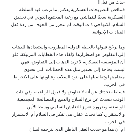
حدث من قبل!!
فتناقض التصريحات العسكرية يعكس ما ترغب فيه السلطة
العسكرية سعيًا للتماشي مع رغبة المجتمع الدولي في تحقيق
السلام، لكنها في ذات الوقت لم تتحرر من الخوف من ردة فعل
القيادات الإخوانية.
وما يرجّح قبولها بالخطة الدولية المطروحة واستعدادها للذهاب
إلى التفاوض هو اضطرارها لإلقاء هذه الخطابات المرتبكة. فلو
أن المؤسسة العسكرية لا تريد الذهاب إلى التفاوض، فهي
ليست بحاجة إلى تصدير مثل هذه الخطابات التي تحتوي
مضامينها وتفاصيلها على بنود السلام، وعناوينها على الانخراط
في الحرب.
فسلطة تحدثك عن أنه لا تفاوض ولا قبول للرباعية، وفي ذات
الوقت تتحدث عن نزع السلاح والدمج والمصالحة المجتمعية
الواسعة، وضرورة تعزيز التعايش السلمي وبسط الأمن
والاستقرار، كما تحدث عقار. هي تفكر في السلام أم الاستمرار
في الحرب
ام أن هذا هو حديث العقل الباطن الذي يترجمه لسان