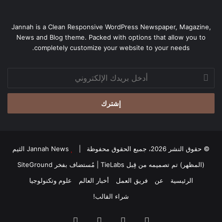
Jannah is a Clean Responsive WordPress Newspaper, Magazine,
News and Blog theme. Packed with options that allow you to
completely customize your website to your needs.
أدخل
بريدك
الإلكتروني
© حقوق النشر 2026، جميع الحقوق محفوظة |
Jannah News الثيم
(المظهر) تم تصميمه من قِبل TieLabs
| مُستضاف بفخر
SiteGround
الرئيسية
عن
فريق العمل
أخبار العالم
علوم وتكنولوجيا
شراء القالب!
فيسبوك
‫X
‫YouTube
انستقرام