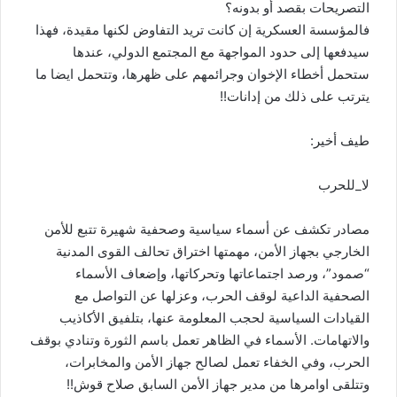
التصريحات بقصد أو بدونه؟
فالمؤسسة العسكرية إن كانت تريد التفاوض لكنها مقيدة، فهذا
سيدفعها إلى حدود المواجهة مع المجتمع الدولي، عندها
ستحمل أخطاء الإخوان وجرائمهم على ظهرها، وتتحمل ايضا ما
يترتب على ذلك من إدانات!!
طيف أخير:
لا_للحرب
مصادر تكشف عن أسماء سياسية وصحفية شهيرة تتبع للأمن
الخارجي بجهاز الأمن، مهمتها اختراق تحالف القوى المدنية
“صمود”، ورصد اجتماعاتها وتحركاتها، وإضعاف الأسماء
الصحفية الداعية لوقف الحرب، وعزلها عن التواصل مع
القيادات السياسية لحجب المعلومة عنها، بتلفيق الأكاذيب
والاتهامات. الأسماء في الظاهر تعمل باسم الثورة وتنادي بوقف
الحرب، وفي الخفاء تعمل لصالح جهاز الأمن والمخابرات،
وتتلقى اوامرها من مدير جهاز الأمن السابق صلاح قوش!!