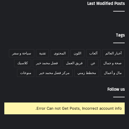
Last Modified Posts
Tags
أخبار العالم
ألعاب
اللون
المحتوى
تقنية
سياحة و سفر
صحة و جمال
عن
فريق العمل
فضل محمد خير
كلاسيك
مال و أعمال
مخطط زمني
مركز فضل محمد خير
منوعات
Follow us
Error Can not Get Posts, Incorrect account info.