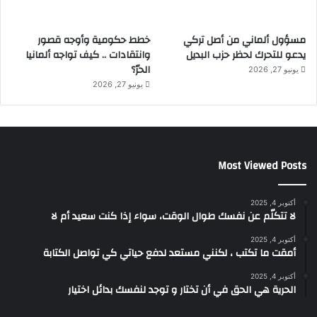
مسؤول ألماني من أصل تركي
خطط حكومية وأوجه قصور
يدعو للتحرك لحظر حزب البديل
وانتقادات .. كيف تواجه ألمانيا
الحرّ؟
يونيو 27, 2026
يونيو 27, 2026
Most Viewed Posts
أكتوبر 4, 2025
لا تتكلّم عن نفسك طوال الوقت، سواء إذا كنت سعيد أم لا
أكتوبر 4, 2025
أمقت ما تكتب ، لكنني مستعد لدفع حياتي كي تواصل الكتابة
أكتوبر 4, 2025
الحرية هي الحق في أن تختار و توجد لنفسك بدائل اختيار