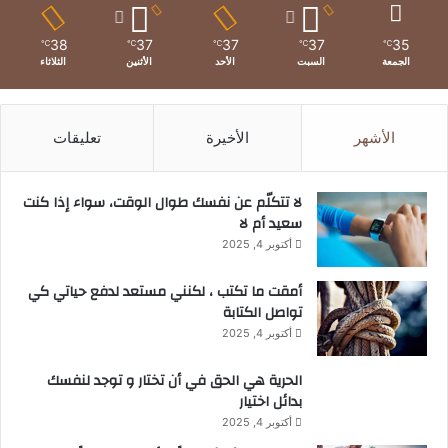
38
37
37
37
35
℃
℃
℃
℃
℃
الجمعة
السبت
الأحد
الأثنين
الثلاثاء
الأشهر
الأخيرة
تعليقات
لا تتكلّم عن نفسك طوال الوقت، سواء إذا كنت
سعيد أم لا
أكتوبر 4, 2025
أمقت ما تكتب ، لكنني مستعد لدفع حياتي كي
تواصل الكتابة
أكتوبر 4, 2025
الحرية هي الحق في أن تختار و توجد لنفسك
بدائل اختيار
أكتوبر 4, 2025