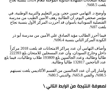
نتيجة امتحانات الشهادة الثانوية المؤجلة للعام 2024، بنسبة نجاح
بلغت 68.5%.
وأوضح د. التهامي حسن حجر، وزير التعليم والتربية الوطنية، في
مؤتمر صحفي اليوم، أن الطالبة رهف الأمين الطيب من مدرسة
القنصلية السودانية بأسوان قد أحرزت المركز الأول بنسبة نجاح
بلغت 97%.
فيما أحرز الطالب مؤيد الصادق علي الأمين من مدرسة أبو ذر
الكودة المركز الثاني بنسبة 96.4%.
وأضاف التهامي أن عدد مراكز الامتحانات قد بلغت 2018 مركزاً
داخل وخارج السودان، وأن عدد المسجلين للامتحان بلغ 222393
طالباً وطالبة، وعدد الجالسين بلغ 193809 طلاب وطالبات، فيما بلغ
عدد الناجحين 132817 طالباً وطالبة.
وأشار إلى أن عدد الجالسين من القسم الأكاديمي بلغت نسبتهم
98.5%، والفني 65.8%، والديني 80.5%.
لمعرفة النتيجة من الرابط التالي \