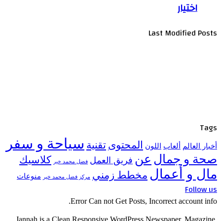
اختيار
Last Modified Posts
Tags
سياحة و سفر
المحتوى
تقنية
أخبار العالم
ألعاب
اللون
صحة و جمال
عن
كلاسيك
فريق العمل
فضل محمد خير
مال و أعمال
مخطط زمني
منوعات
مركز فضل محمد خير
Follow us
Error Can not Get Posts, Incorrect account info.
Jannah is a Clean Responsive WordPress Newspaper, Magazine,