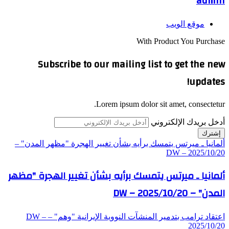
admin
موقع الويب
With Product You Purchase
Subscribe to our mailing list to get the new
updates!
Lorem ipsum dolor sit amet, consectetur.
أدخل بريدك الإلكتروني
ألمانيا ـ ميرتس يتمسك برأيه بشأن تغيير الهجرة "مظهر المدن" –
DW – 2025/10/20
ألمانيا ـ ميرتس يتمسك برأيه بشأن تغيير الهجرة "مظهر
المدن" – DW – 2025/10/20
اعتقاد ترامب بتدمير المنشآت النووية الإيرانية "وهم" – DW –
2025/10/20