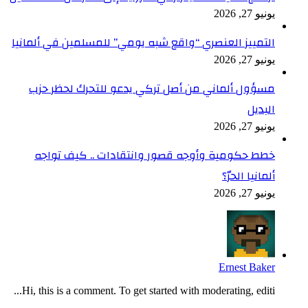
يونيو 27, 2026
التمييز العنصري “واقع شبه يومي” للمسلمين في ألمانيا
يونيو 27, 2026
مسؤول ألماني من أصل تركي يدعو للتحرك لحظر حزب
البديل
يونيو 27, 2026
خطط حكومية وأوجه قصور وانتقادات .. كيف تواجه
ألمانيا الحرّ؟
يونيو 27, 2026
Ernest Baker
Hi, this is a comment. To get started with moderating, editi...