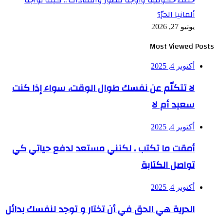
خطط حكومية وأوجه قصور وانتقادات .. كيف تواجه
ألمانيا الحرّ؟
يونيو 27, 2026
Most Viewed Posts
أكتوبر 4, 2025
لا تتكلّم عن نفسك طوال الوقت، سواء إذا كنت
سعيد أم لا
أكتوبر 4, 2025
أمقت ما تكتب ، لكنني مستعد لدفع حياتي كي
تواصل الكتابة
أكتوبر 4, 2025
الحرية هي الحق في أن تختار و توجد لنفسك بدائل