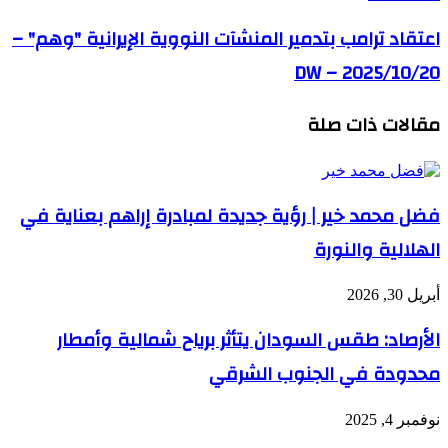
اعتقاد ترامب بتدمير المنشآت النووية الإيرانية "وهم" –
DW – 2025/10/20
مقالات ذات صلة
فضل محمد خير | رؤية جديدة لمبادرة إراهم بعناية في
الهلالية والنورة
أبريل 30, 2026
الأرصاد: طقس السودان يتأثر برياح شمالية وأمطار
محدودة في الجنوب الشرقي
نوفمبر 4, 2025