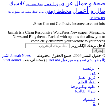
صحة و جمال
عن
كلاسيك
فريق العمل
فضل محمد خير
مال و أعمال
مخطط زمني
منوعات
مركز فضل محمد خير
Follow us
Error Can not Get Posts, Incorrect account info.
Jannah is a Clean Responsive WordPress Newspaper, Magazine,
News and Blog theme. Packed with options that allow you to
completely customize your website to your needs.
أدخل بريدك الإلكتروني
© حقوق النشر 2026، جميع الحقوق محفوظة |
Jannah News الثيم
(المظهر) تم تصميمه من قِبل TieLabs
| مُستضاف بفخر
SiteGround
الرئيسية
عن
فريق العمل
أخبار العالم
علوم وتكنولوجيا
شراء القالب!
فيسبوك
‫X