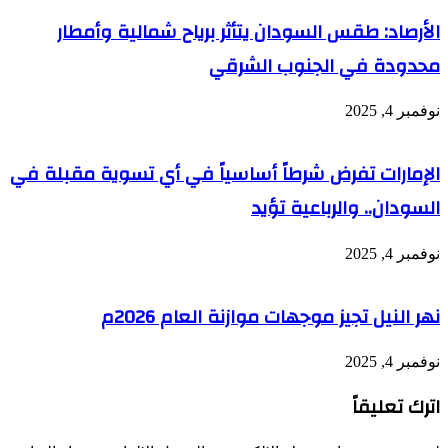
الأرصاد: طقس السودان يتأثر برياح شمالية وأمطار
محدودة في الجنوب الشرقي
نوفمبر 4, 2025
الإمارات تفرض شرطاً أساسياً في أي تسوية مقبلة في
السودان.. والرباعية تؤيد
نوفمبر 4, 2025
نهر النيل تجيز موجهات موازنة العام 2026م
نوفمبر 4, 2025
اترك تعليقاً