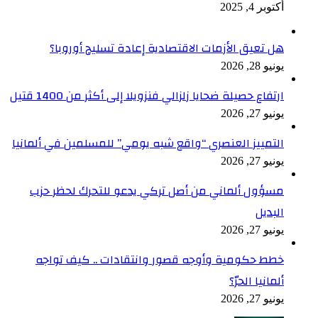
أكتوبر 4, 2025
هل تعيق الأزمات الاقتصادية إعادة تسليح أوروبا؟
يونيو 28, 2026
ارتفاع حصيلة ضحايا زلزالي فنزويلا إلى أكثر من 1400 قتيل
يونيو 27, 2026
التمييز العنصري “واقع شبه يومي” للمسلمين في ألمانيا
يونيو 27, 2026
مسؤول ألماني من أصل تركي يدعو للتحرك لحظر حزب
البديل
يونيو 27, 2026
خطط حكومية وأوجه قصور وانتقادات .. كيف تواجه
ألمانيا الحرّ؟
يونيو 27, 2026