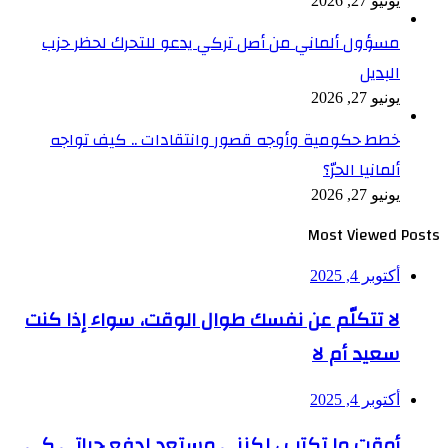
يونيو 27, 2026
مسؤول ألماني من أصل تركي يدعو للتحرك لحظر حزب
البديل
يونيو 27, 2026
خطط حكومية وأوجه قصور وانتقادات .. كيف تواجه
ألمانيا الحرّ؟
يونيو 27, 2026
Most Viewed Posts
أكتوبر 4, 2025
لا تتكلّم عن نفسك طوال الوقت، سواء إذا كنت
سعيد أم لا
أكتوبر 4, 2025
أمقت ما تكتب ، لكنني مستعد لدفع حياتي كي