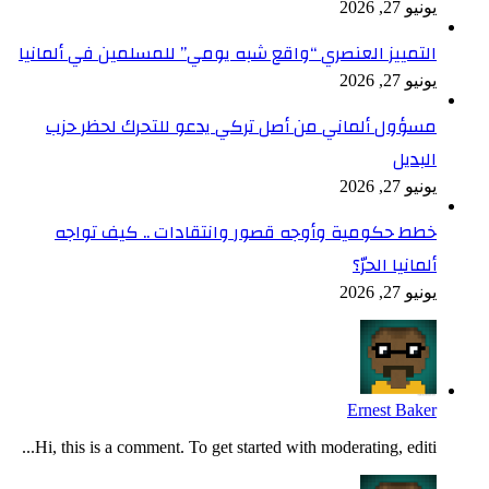
يونيو 27, 2026
التمييز العنصري “واقع شبه يومي” للمسلمين في ألمانيا
يونيو 27, 2026
مسؤول ألماني من أصل تركي يدعو للتحرك لحظر حزب
البديل
يونيو 27, 2026
خطط حكومية وأوجه قصور وانتقادات .. كيف تواجه
ألمانيا الحرّ؟
يونيو 27, 2026
Ernest Baker
Hi, this is a comment. To get started with moderating, editi...