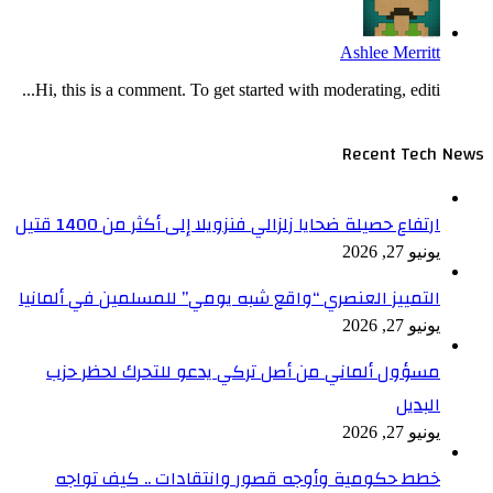
Ashlee Merritt
Hi, this is a comment. To get started with moderating, editi...
Recent Tech News
ارتفاع حصيلة ضحايا زلزالي فنزويلا إلى أكثر من 1400 قتيل
يونيو 27, 2026
التمييز العنصري “واقع شبه يومي” للمسلمين في ألمانيا
يونيو 27, 2026
مسؤول ألماني من أصل تركي يدعو للتحرك لحظر حزب
البديل
يونيو 27, 2026
خطط حكومية وأوجه قصور وانتقادات .. كيف تواجه