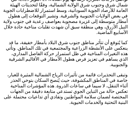
شمال شرق وجنوب شرق الولاية الشمالية، وفقًا لتحديثات الهيئة
العامة للأرصاد الجوية السودانية، وسط استمرار للاضطرابات الجوية
في بعض الولايات الجنوبية والشرقية. وتشير التوقعات إلى هطول
أمطار متوسطة إلى غزيرة مصحوبة بعواصف رعدية في جنوب ولاية
النيل الأزرق، وهي منطقة سبق أن شهدت تقلبات مناخية حادة خلال
الأسابيع الماضية.
كما يُتوقع أن تتأثر مناطق جنوب شرق البلاد بأمطار خفيفة، ما قد
ينعكس على الأنشطة الزراعية والمجتمعية في تلك المناطق. وتأتي
هذه التغيرات المناخية في ظل استمرار حركة الفاصل المداري،
الذي يساهم في تعزيز فرص هطول الأمطار في الأقاليم الشرقية
والجنوبية.
وتبقى التحذيرات قائمة من تأثيرات الرياح الشمالية المثيرة للغبار،
خاصة في المناطق المكشوفة، حيث يُنصح السكان بتوخي الحذر
أثناء التنقل، لا سيما في ساعات الذروة. هذه المؤشرات المناخية
تعكس حالة من التباين الجوي تستدعي متابعة دقيقة من الجهات
المختصة لضمان سلامة المواطنين وتفادي أي تداعيات محتملة على
البنية التحتية والخدمات الحيوية.