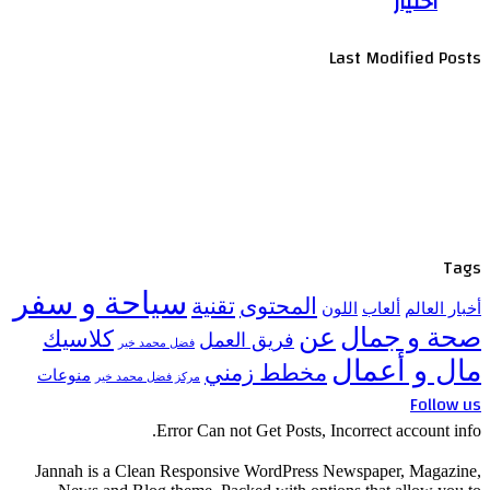
اختيار
Last Modified Posts
Tags
سياحة و سفر
المحتوى
تقنية
أخبار العالم
ألعاب
اللون
صحة و جمال
عن
كلاسيك
فريق العمل
فضل محمد خير
مال و أعمال
مخطط زمني
منوعات
مركز فضل محمد خير
Follow us
Error Can not Get Posts, Incorrect account info.
Jannah is a Clean Responsive WordPress Newspaper, Magazine,