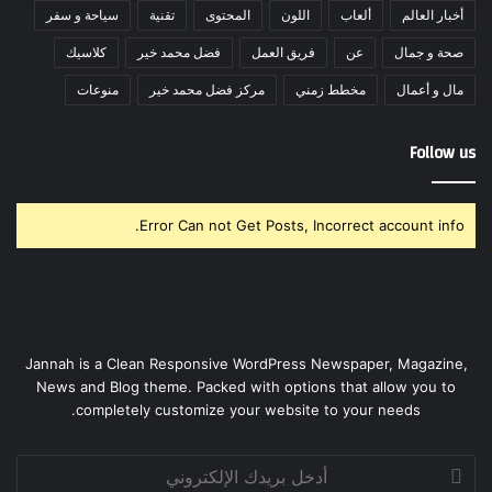
أخبار العالم
ألعاب
اللون
المحتوى
تقنية
سياحة و سفر
صحة و جمال
عن
فريق العمل
فضل محمد خير
كلاسيك
مال و أعمال
مخطط زمني
مركز فضل محمد خير
منوعات
Follow us
Error Can not Get Posts, Incorrect account info.
Jannah is a Clean Responsive WordPress Newspaper, Magazine,
News and Blog theme. Packed with options that allow you to
completely customize your website to your needs.
أدخل
بريدك