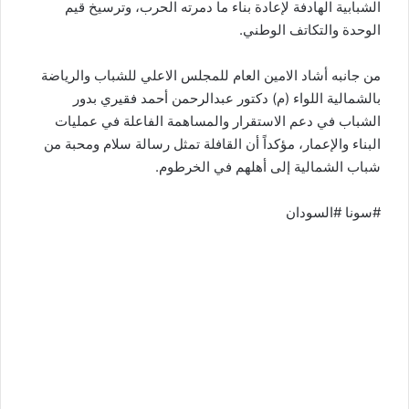
الشبابية الهادفة لإعادة بناء ما دمرته الحرب، وترسيخ قيم
الوحدة والتكاتف الوطني.
من جانبه أشاد الامين العام للمجلس الاعلي للشباب والرياضة
بالشمالية اللواء (م) دكتور عبدالرحمن أحمد فقيري بدور
الشباب في دعم الاستقرار والمساهمة الفاعلة في عمليات
البناء والإعمار، مؤكداً أن القافلة تمثل رسالة سلام ومحبة من
شباب الشمالية إلى أهلهم في الخرطوم.
#سونا #السودان