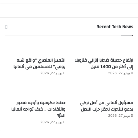
Recent Tech News
ارتفاع حصيلة ضحايا زلزالي فنزويلا
التمييز العنصري “واقع شبه
إلى أكثر من 1400 قتيل
يومي” للمسلمين في ألمانيا
يونيو 27, 2026
يونيو 27, 2026
مسؤول ألماني من أصل تركي
خطط حكومية وأوجه قصور
يدعو للتحرك لحظر حزب البديل
وانتقادات .. كيف تواجه ألمانيا
الحرّ؟
يونيو 27, 2026
يونيو 27, 2026