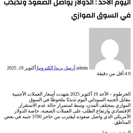
اليوم الأحد : الدولار يواصل الصعود وتذبذب
في السوق الموازي
admin
أرسل بريدا إلكترونيا
أكتوبر 19, 2025
0
4
أقل من دقيقة
الخرطوم – الأحد 19 أكتوبر 2025 شهدت أسعار العملات الأجنبية
مقابل الجنيه السوداني اليوم تذبذبًا ملحوظًا في السوق
الموازي بمختلف المدن، وسط استمرار حالة عدم الاستقرار
الاقتصادي وارتفاع الطلب على العملات الصعبة، خاصة الدولار
الأمريكي الذي واصل صعوده ليقترب من حاجز 3700 جنيه في بعض
المناطق.
المصدر
من هنا