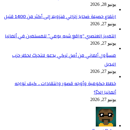
يونيو 28, 2026
ارتفاع حصيلة ضحايا زلزالي فنزويلا إلى أكثر من 1400 قتيل
يونيو 27, 2026
التمييز العنصري “واقع شبه يومي” للمسلمين في ألمانيا
يونيو 27, 2026
مسؤول ألماني من أصل تركي يدعو للتحرك لحظر حزب
البديل
يونيو 27, 2026
خطط حكومية وأوجه قصور وانتقادات .. كيف تواجه
ألمانيا الحرّ؟
يونيو 27, 2026