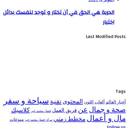
الحرية هي الحق في أن تختار و توجد لنفسك بدائل
اختيار
Last Modified Posts
Tags
سياحة و سفر
المحتوى
تقنية
أخبار العالم
ألعاب
اللون
صحة و جمال
عن
كلاسيك
فريق العمل
فضل محمد خير
مال و أعمال
مخطط زمني
منوعات
مركز فضل محمد خير
Follow us