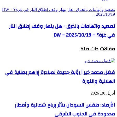
تصعيد واتهامات بالخرق - هل ينهار وقف إطلاق النار في غزة؟ – DW
– 2025/10/19
تصعيد واتهامات بالخرق - هل ينهار وقف إطلاق النار
في غزة؟ – DW – 2025/10/19
مقالات ذات صلة
فضل محمد خير | رؤية جديدة لمبادرة إراهم بعناية في
الهلالية والنورة
أبريل 30, 2026
الأرصاد: طقس السودان يتأثر برياح شمالية وأمطار
محدودة في الجنوب الشرقي