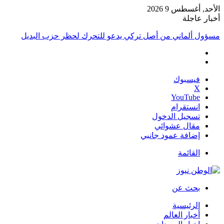
الأحد, أغسطس 9 2026
أخبار عاجلة
مسؤول ألماني من أصل تركي يدعو للتحرك لحظر حزب البديل
فيسبوك
‫X
‫YouTube
انستقرام
تسجيل الدخول
مقال عشوائي
إضافة عمود جانبي
القائمة
بحث عن
الرئيسية
أخبار العالم