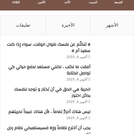
الجمعة
السبت
الأحد
الأثنين
الثلاثاء
الأشهر
الأخيرة
تعليقات
لا تتكلّم عن نفسك طوال الوقت، سواء إذا كنت
سعيد أم لا
أكتوبر 4, 2025
أمقت ما تكتب ، لكنني مستعد لدفع حياتي كي
تواصل الكتابة
أكتوبر 4, 2025
الحرية هي الحق في أن تختار و توجد لنفسك
بدائل اختيار
أكتوبر 4, 2025
ليس هناك أحرارٌ تماماً ، لأن هناك عبيداً لحريتهم
أكتوبر 4, 2025
يجب أن أخترع نظاماً وإلا فسيستعبدني نظام رجل