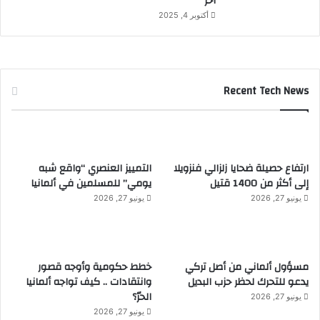
آخر
أكتوبر 4, 2025
Recent Tech News
ارتفاع حصيلة ضحايا زلزالي فنزويلا
التمييز العنصري “واقع شبه
إلى أكثر من 1400 قتيل
يومي” للمسلمين في ألمانيا
يونيو 27, 2026
يونيو 27, 2026
مسؤول ألماني من أصل تركي
خطط حكومية وأوجه قصور
يدعو للتحرك لحظر حزب البديل
وانتقادات .. كيف تواجه ألمانيا
الحرّ؟
يونيو 27, 2026
يونيو 27, 2026