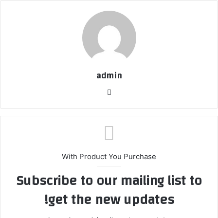
admin
موق
ع
الوي
ب
With Product You Purchase
Subscribe to our mailing list to
get the new updates!