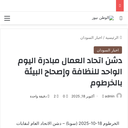
بحث عن
الق
الرئيسية
/
اخبار السودان
اخبار السودان
دشن اتحاد العمال مبادرة اليوم
الواحد للنظافة وإصحاح البيئة
بالخرطوم
admin
أ
أكتوبر 18, 2025
0
2
دقيقة واحدة
ر
س
ل
الخرطوم 18-10-2025 (سونا) – دشن الاتحاد العام لنقابات
ب