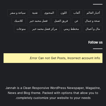
أخبار العالم
ألعاب
اللون
المحتوى
تقنية
سياحة و سفر
صحة و جمال
عن
فريق العمل
فضل محمد خير
كلاسيك
مال و أعمال
مخطط زمني
مركز فضل محمد خير
منوعات
Follow us
Error Can not Get Posts, Incorrect account info.
Jannah is a Clean Responsive WordPress Newspaper, Magazine,
News and Blog theme. Packed with options that allow you to
completely customize your website to your needs.