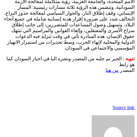
الأمم المتحدة، والجامعة العربية، رؤية متكاملة لمعالجة الأزمة
السودانية. وتتضمن هذه الرؤية ثلاثة مسارات رئيسية: المسار
الإنساني، وقف إطلاق النار، والحوار السياسي لمعالجة جذور النزاع.
التحالف شدد على ضرورة إقرار هدنة إنسانية شاملة في جميع أنحاء
البلاد، وتسهيل وصول المساعدات للمتضررين، إلى جانب إطلاق
سراح الأسرى والمعتقلين، وإلغاء القوانين والمراسيم التي تنتهك
حقوق الإنسان. هذه المبادرة تأتي في وقت تتزايد فيه الدعوات
الدولية والمحلية لإنهاء الحرب، وسط تحذيرات من استمرار الانهيار
المؤسسي والاجتماعي في السودان.
تنويه
: الخبر تم جلبه من المصدر ونشره اليا في اخبار السودان كما
هو رابط
المصدر
من هنا
Source link