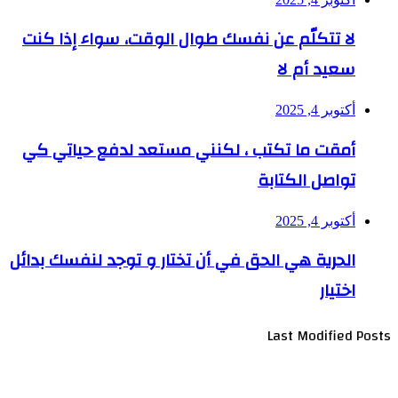
لا تتكلّم عن نفسك طوال الوقت، سواء إذا كنت
سعيد أم لا
أكتوبر 4, 2025
أمقت ما تكتب ، لكنني مستعد لدفع حياتي كي
تواصل الكتابة
أكتوبر 4, 2025
الحرية هي الحق في أن تختار و توجد لنفسك بدائل
اختيار
Last Modified Posts