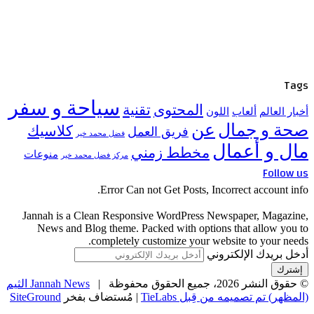
Tags
سياحة و سفر
المحتوى
تقنية
أخبار العالم
ألعاب
اللون
صحة و جمال
عن
كلاسيك
فريق العمل
فضل محمد خير
مال و أعمال
مخطط زمني
منوعات
مركز فضل محمد خير
Follow us
Error Can not Get Posts, Incorrect account info.
Jannah is a Clean Responsive WordPress Newspaper, Magazine,
News and Blog theme. Packed with options that allow you to
completely customize your website to your needs.
أدخل بريدك الإلكتروني
© حقوق النشر 2026، جميع الحقوق محفوظة |
Jannah News الثيم
(المظهر) تم تصميمه من قِبل TieLabs
| مُستضاف بفخر
SiteGround