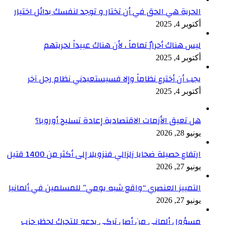
الحرية هي الحق في أن تختار و توجد لنفسك بدائل اختيار
أكتوبر 4, 2025
ليس هناك أحرارٌ تماماً ، لأن هناك عبيداً لحريتهم
أكتوبر 4, 2025
يجب أن أخترع نظاماً وإلا فسيستعبدني نظام رجل آخر
أكتوبر 4, 2025
هل تعيق الأزمات الاقتصادية إعادة تسليح أوروبا؟
يونيو 28, 2026
ارتفاع حصيلة ضحايا زلزالي فنزويلا إلى أكثر من 1400 قتيل
يونيو 27, 2026
التمييز العنصري “واقع شبه يومي” للمسلمين في ألمانيا
يونيو 27, 2026
مسؤول ألماني من أصل تركي يدعو للتحرك لحظر حزب