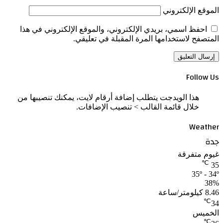
الموقع الإلكتروني
احفظ اسمي، بريدي الإلكتروني، والموقع الإلكتروني في هذا
المتصفح لاستخدامها المرة المقبلة في تعليقي.
Follow Us
هذا الويدجت يتطلب إضافة أرقام لايت، يمكنك تنصيبها من
خلال قائمة القالب > تنصيب الإضافات.
Weather
جدة
غيوم متفرقة
℃
35
35º - 34º
38%
8.46 كيلومتر/ساعة
℃
34
الخميس
℃