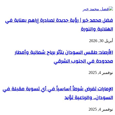
فضل محمد خير | رؤية جديدة لمبادرة إراهم بعناية في
الهلالية والنورة
أبريل 30, 2026
الأرصاد: طقس السودان يتأثر برياح شمالية وأمطار
محدودة في الجنوب الشرقي
نوفمبر 4, 2025
الإمارات تفرض شرطاً أساسياً في أي تسوية مقبلة في
السودان.. والرباعية تؤيد
نوفمبر 4, 2025