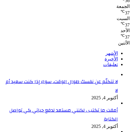
36
الجمعة
℃
37
السبت
℃
37
الأحد
℃
37
الأثنين
الأشهر
الأخيرة
تعليقات
لا تتكلّم عن نفسك طوال الوقت، سواء إذا كنت سعيد أم
لا
أكتوبر 4, 2025
أمقت ما تكتب ، لكنني مستعد لدفع حياتي كي تواصل
الكتابة
أكتوبر 4, 2025