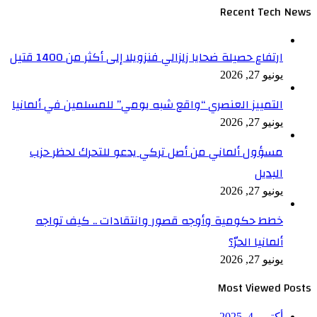
Recent Tech News
ارتفاع حصيلة ضحايا زلزالي فنزويلا إلى أكثر من 1400 قتيل
يونيو 27, 2026
التمييز العنصري “واقع شبه يومي” للمسلمين في ألمانيا
يونيو 27, 2026
مسؤول ألماني من أصل تركي يدعو للتحرك لحظر حزب
البديل
يونيو 27, 2026
خطط حكومية وأوجه قصور وانتقادات .. كيف تواجه
ألمانيا الحرّ؟
يونيو 27, 2026
Most Viewed Posts
أكتوبر 4, 2025