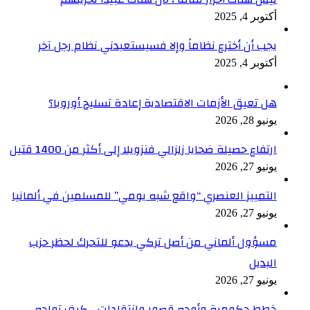
أكتوبر 4, 2025
يجب أن أخترع نظاماً وإلا فسيستعبدني نظام رجل آخر
أكتوبر 4, 2025
هل تعيق الأزمات الاقتصادية إعادة تسليح أوروبا؟
يونيو 28, 2026
ارتفاع حصيلة ضحايا زلزالي فنزويلا إلى أكثر من 1400 قتيل
يونيو 27, 2026
التمييز العنصري “واقع شبه يومي” للمسلمين في ألمانيا
يونيو 27, 2026
مسؤول ألماني من أصل تركي يدعو للتحرك لحظر حزب
البديل
يونيو 27, 2026
خطط حكومية وأوجه قصور وانتقادات .. كيف تواجه