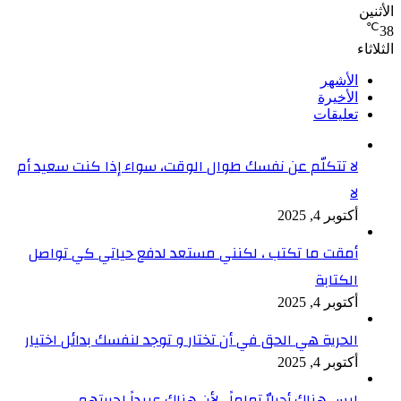
الأثنين
℃
38
الثلاثاء
الأشهر
الأخيرة
تعليقات
لا تتكلّم عن نفسك طوال الوقت، سواء إذا كنت سعيد أم
لا
أكتوبر 4, 2025
أمقت ما تكتب ، لكنني مستعد لدفع حياتي كي تواصل
الكتابة
أكتوبر 4, 2025
الحرية هي الحق في أن تختار و توجد لنفسك بدائل اختيار
أكتوبر 4, 2025
ليس هناك أحرارٌ تماماً ، لأن هناك عبيداً لحريتهم