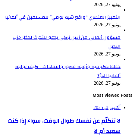
يونيو 27, 2026
التمييز العنصري “واقع شبه يومي” للمسلمين في ألمانيا
يونيو 27, 2026
مسؤول ألماني من أصل تركي يدعو للتحرك لحظر حزب
البديل
يونيو 27, 2026
خطط حكومية وأوجه قصور وانتقادات .. كيف تواجه
ألمانيا الحرّ؟
يونيو 27, 2026
Most Viewed Posts
أكتوبر 4, 2025
لا تتكلّم عن نفسك طوال الوقت، سواء إذا كنت
سعيد أم لا