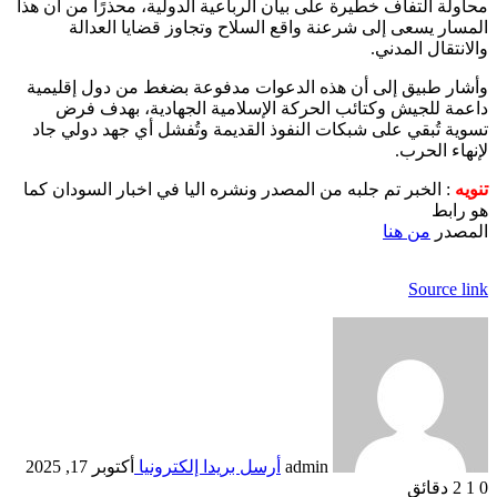
محاولة التفاف خطيرة على بيان الرباعية الدولية، محذرًا من أن هذا
المسار يسعى إلى شرعنة واقع السلاح وتجاوز قضايا العدالة
والانتقال المدني.
وأشار طبيق إلى أن هذه الدعوات مدفوعة بضغط من دول إقليمية
داعمة للجيش وكتائب الحركة الإسلامية الجهادية، بهدف فرض
تسوية تُبقي على شبكات النفوذ القديمة وتُفشل أي جهد دولي جاد
لإنهاء الحرب.
تنويه
: الخبر تم جلبه من المصدر ونشره اليا في اخبار السودان كما
هو رابط
المصدر
من هنا
Source link
admin
أرسل بريدا إلكترونيا
أكتوبر 17, 2025
0
1
2 دقائق