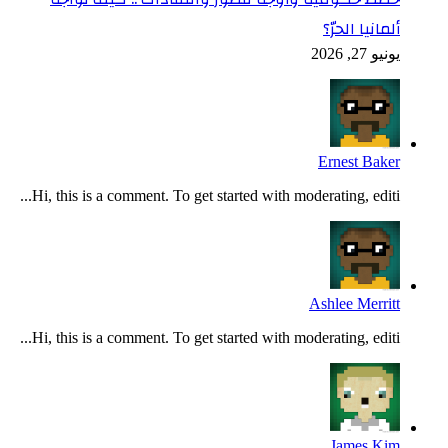
ألمانيا الحرّ؟
يونيو 27, 2026
Ernest Baker
Hi, this is a comment. To get started with moderating, editi...
Ashlee Merritt
Hi, this is a comment. To get started with moderating, editi...
James Kim