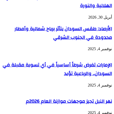
الهلالية والنورة
أبريل 30, 2026
الأرصاد: طقس السودان يتأثر برياح شمالية وأمطار
محدودة في الجنوب الشرقي
نوفمبر 4, 2025
الإمارات تفرض شرطاً أساسياً في أي تسوية مقبلة في
السودان.. والرباعية تؤيد
نوفمبر 4, 2025
نهر النيل تجيز موجهات موازنة العام 2026م
نوفمبر 4, 2025