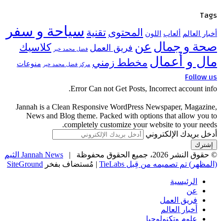
Tags
سياحة و سفر
المحتوى
تقنية
أخبار العالم
ألعاب
اللون
صحة و جمال
عن
كلاسيك
فريق العمل
فضل محمد خير
مال و أعمال
مخطط زمني
منوعات
مركز فضل محمد خير
Follow us
Error Can not Get Posts, Incorrect account info.
Jannah is a Clean Responsive WordPress Newspaper, Magazine,
News and Blog theme. Packed with options that allow you to
completely customize your website to your needs.
أدخل بريدك الإلكتروني
© حقوق النشر 2026، جميع الحقوق محفوظة |
Jannah News الثيم
(المظهر) تم تصميمه من قِبل TieLabs
| مُستضاف بفخر
SiteGround
الرئيسية
عن
فريق العمل
أخبار العالم
علوم وتكنولوجيا