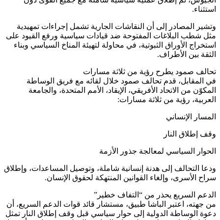
استثناء.
وتشير المصادر إلى أن النقاشات الجارية تشمل إجراءات تمهيدية
مثل شطب البلاغات المفتوحة ضد قيادات سياسية ورفع القيود على
استخراج الأوراق الثبوتية، في محاولة لتهيئة المناخ السياسي وبناء
الثقة بين الأطراف.
تحالف صمود يطرح رؤية من ثلاثة مسارات
في المقابل، قدم تحالف صمود خلال لقائه مع فريق الوساطة
المكوّن من الاتحاد الأفريقي، الإيقاد، الأمم المتحدة، والجامعة
العربية، رؤية من ثلاثة مسارات:
المسار الإنساني
وقف إطلاق النار
الحوار السياسي لمعالجة جذور الأزمة
ودعا التحالف إلى هدنة إنسانية شاملة، وتوصيل المساعدات، وإطلاق
سراح الأسرى، وإلغاء القوانين المنتهكة لحقوق الإنسان.
الدعم السريع يحذر من “التفاف خطير”
من جهته، اعتبر الباشا طبيق، مستشار قائد قوات الدعم السريع، أن
دعوة الوساطة الدولية إلى حوار سياسي قبل وقف إطلاق النار تمثل