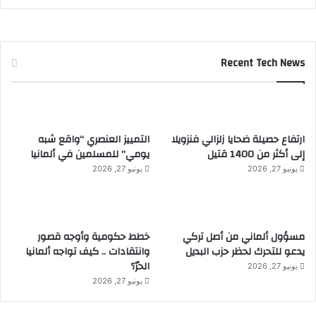
Recent Tech News
ارتفاع حصيلة ضحايا زلزالي فنزويلا
التمييز العنصري “واقع شبه
إلى أكثر من 1400 قتيل
يومي” للمسلمين في ألمانيا
يونيو 27, 2026
يونيو 27, 2026
مسؤول ألماني من أصل تركي
خطط حكومية وأوجه قصور
يدعو للتحرك لحظر حزب البديل
وانتقادات .. كيف تواجه ألمانيا
الحرّ؟
يونيو 27, 2026
يونيو 27, 2026