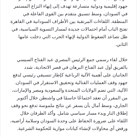
جهود إقليمية ودولية متسارعة تهدف إلى إنهاء النزاع المستمر
في السودان، وسط تنسيق متقدم بين القوى الفاعلة في
المنطقة. اللقاءات المرتقبة بين الأطراف السودانية في القاهرة
تفتح الباب أمام احتمالات جديدة لمسار التسوية السياسية، في
ظل تصاعد الضغوط الدولية لإنهاء الحرب التي دخلت عامها
الثاني.
خلال لقاء رسمي جمع الرئيس المصري عبد الفتاح السيسي
بالفريق أول عبد الفتاح البرهان في قصر الاتحادية، شدد
الجانبان على أهمية الآلية الرباعية كإطار تنسيقي رئيسي لدفع
جهود وقف العمليات القتالية وتحقيق الاستقرار في السودان.
الآلية، التي تضم الولايات المتحدة والسعودية ومصر والإمارات،
من المقرر أن تعقد اجتماعًا حاسمًا في واشنطن خلال أكتوبر
الجاري، وسط آمال بأن يسفر عن نتائج ملموسة تدفع نحو وقف
إطلاق النار وبدء مسار سياسي شامل. وأكد الطرفان خلال
اللقاء على ضرورة الحفاظ على وحدة السودان وسلامة أراضيه،
ورفض أي محاولات لإنشاء كيانات موازية للحكومة الشرعية.