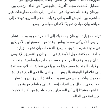
المقابل، كشفت مجلة “أفريكا إنتليجنس” عن لقاء مرتقب بين
البرهان وعبدالله حمدوك في القاهرة، إلى جانب مفاوضات غير
مباشرة بين الجيش السوداني وقوات الدعم السريع، تهدف إلى
صياغة بيان مبادئ تمهيدًا لاتفاق سياسي أوسع.
تزامنت زيارة البرهان وحمدوك إلى القاهرة مع وجود مستشار
الرئيس الأمريكي مسعد بولس وعدد من المسؤولين الأمريكيين
في مدينة شرم الشيخ، ما يعزز التوقعات بأن تشهد الزيارة
مباحثات مكثفة حول الأوضاع في السودان والتنسيق الإقليمي
بشأن جهود وقف الحرب. وبحسب مصادر دبلوماسية، منحت
الولايات المتحدة مصر دورًا محوريًا في عملية السلام، مستندة
إلى علاقاتها الوثيقة بالجيش السوداني والقوى المدنية بقيادة
حمدوك. وأكد بولس في تصريحات لقناة الشرق أن واشنطن
نجحت في إيصال مساعدات إنسانية إلى مناطق قريبة من
الفاشر، مشيرًا إلى أن السودان يواجه واحدة من أكبر الكوارث
الإنسانية في العالم.