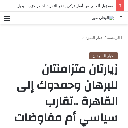
مسؤول ألماني من أصل تركي يدعو للتحرك لحظر حزب البديل
بحث عن
الق
الرئيسية
/
اخبار السودان
اخبار السودان
زيارتان متزامنتان
للبرهان وحمدوك إلى
القاهرة ..تقارب
سياسي أم مفاوضات