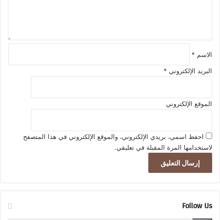
ا
ي
ق
ل
؟
*
ح
–
ك
D
م
W
–
الاسم
*
2
البريد الإلكتروني
*
0
2
5
/
الموقع الإلكتروني
1
0
/
احفظ اسمي، بريدي الإلكتروني، والموقع الإلكتروني في هذا المتصفح
1
لاستخدامها المرة المقبلة في تعليقي.
6
Follow Us