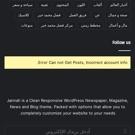
أخبار العالم
ألعاب
اللون
المحتوى
تقنية
سياحة و سفر
صحة و جمال
عن
فريق العمل
فضل محمد خير
كلاسيك
مال و أعمال
مخطط زمني
مركز فضل محمد خير
منوعات
Follow us
Error Can not Get Posts, Incorrect account info.
Jannah is a Clean Responsive WordPress Newspaper, Magazine,
News and Blog theme. Packed with options that allow you to
completely customize your website to your needs.
أدخل
بريدك