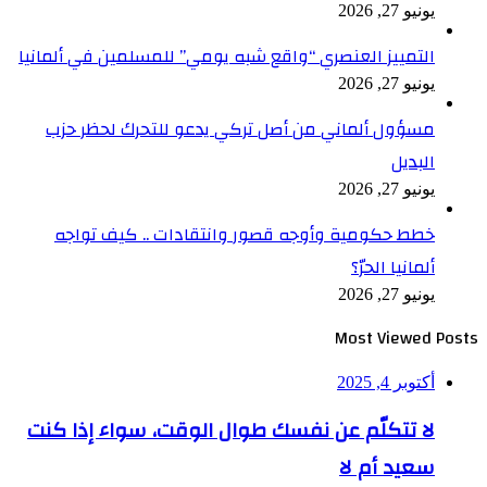
يونيو 27, 2026
التمييز العنصري “واقع شبه يومي” للمسلمين في ألمانيا
يونيو 27, 2026
مسؤول ألماني من أصل تركي يدعو للتحرك لحظر حزب
البديل
يونيو 27, 2026
خطط حكومية وأوجه قصور وانتقادات .. كيف تواجه
ألمانيا الحرّ؟
يونيو 27, 2026
Most Viewed Posts
أكتوبر 4, 2025
لا تتكلّم عن نفسك طوال الوقت، سواء إذا كنت
سعيد أم لا