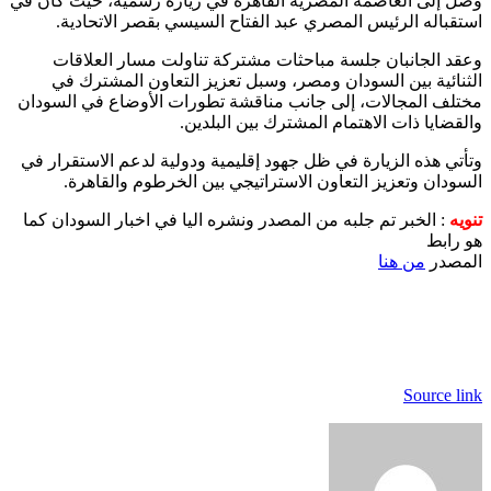
وصل إلى العاصمة المصرية القاهرة في زيارة رسمية، حيث كان في
استقباله الرئيس المصري عبد الفتاح السيسي بقصر الاتحادية.
وعقد الجانبان جلسة مباحثات مشتركة تناولت مسار العلاقات
الثنائية بين السودان ومصر، وسبل تعزيز التعاون المشترك في
مختلف المجالات، إلى جانب مناقشة تطورات الأوضاع في السودان
والقضايا ذات الاهتمام المشترك بين البلدين.
وتأتي هذه الزيارة في ظل جهود إقليمية ودولية لدعم الاستقرار في
السودان وتعزيز التعاون الاستراتيجي بين الخرطوم والقاهرة.
تنويه
: الخبر تم جلبه من المصدر ونشره اليا في اخبار السودان كما
هو رابط
المصدر
من هنا
Source link