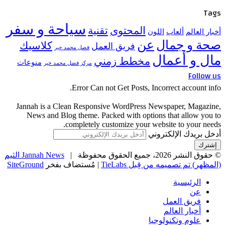
Tags
سياحة و سفر
المحتوى
تقنية
أخبار العالم
ألعاب
اللون
صحة و جمال
عن
كلاسيك
فريق العمل
فضل محمد خير
مال و أعمال
مخطط زمني
منوعات
مركز فضل محمد خير
Follow us
Error Can not Get Posts, Incorrect account info.
Jannah is a Clean Responsive WordPress Newspaper, Magazine,
News and Blog theme. Packed with options that allow you to
completely customize your website to your needs.
أدخل بريدك الإلكتروني
© حقوق النشر 2026، جميع الحقوق محفوظة |
Jannah News الثيم
(المظهر) تم تصميمه من قِبل TieLabs
| مُستضاف بفخر
SiteGround
الرئيسية
عن
فريق العمل
أخبار العالم
علوم وتكنولوجيا