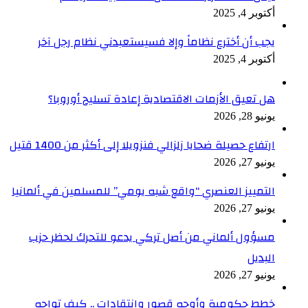
أكتوبر 4, 2025
يجب أن أخترع نظاماً وإلا فسيستعبدني نظام رجل آخر
أكتوبر 4, 2025
هل تعيق الأزمات الاقتصادية إعادة تسليح أوروبا؟
يونيو 28, 2026
ارتفاع حصيلة ضحايا زلزالي فنزويلا إلى أكثر من 1400 قتيل
يونيو 27, 2026
التمييز العنصري “واقع شبه يومي” للمسلمين في ألمانيا
يونيو 27, 2026
مسؤول ألماني من أصل تركي يدعو للتحرك لحظر حزب
البديل
يونيو 27, 2026
خطط حكومية وأوجه قصور وانتقادات .. كيف تواجه