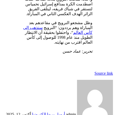
اصطدمت الكرة بمدافع إسرائيل نحمياس
لتستقر في شباك فريقه، ليتلقى الفريق
الزائر الهدف العكسي الثاني في المباراة.
وظل مشجعو النرويج في مقاعدهم بعد
المباراة وهم يرددون: “النرويج
ستذهب إلى
كأس العالم
“، واحتفلوا بحقيقة أن الانتظار
الطويل منذ عام 1998 للوصول إلى كأس
العالم اقترب من نهايته.
تحرير: عماد حسن
Source link
admin
أرسل بريدا إلكترونيا
أكتوبر 12, 2025