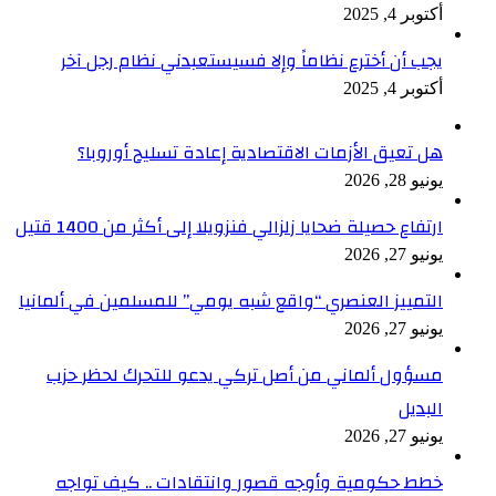
أكتوبر 4, 2025
يجب أن أخترع نظاماً وإلا فسيستعبدني نظام رجل آخر
أكتوبر 4, 2025
هل تعيق الأزمات الاقتصادية إعادة تسليح أوروبا؟
يونيو 28, 2026
ارتفاع حصيلة ضحايا زلزالي فنزويلا إلى أكثر من 1400 قتيل
يونيو 27, 2026
التمييز العنصري “واقع شبه يومي” للمسلمين في ألمانيا
يونيو 27, 2026
مسؤول ألماني من أصل تركي يدعو للتحرك لحظر حزب
البديل
يونيو 27, 2026
خطط حكومية وأوجه قصور وانتقادات .. كيف تواجه