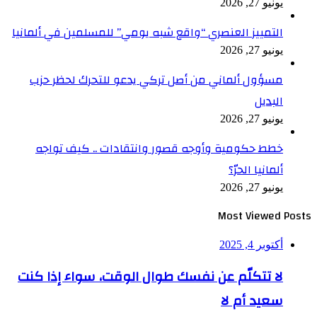
يونيو 27, 2026
التمييز العنصري “واقع شبه يومي” للمسلمين في ألمانيا
يونيو 27, 2026
مسؤول ألماني من أصل تركي يدعو للتحرك لحظر حزب
البديل
يونيو 27, 2026
خطط حكومية وأوجه قصور وانتقادات .. كيف تواجه
ألمانيا الحرّ؟
يونيو 27, 2026
Most Viewed Posts
أكتوبر 4, 2025
لا تتكلّم عن نفسك طوال الوقت، سواء إذا كنت
سعيد أم لا