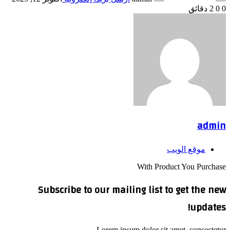
0
0
2 دقائق
admin
موقع الويب
With Product You Purchase
Subscribe to our mailing list to get the new
updates!
Lorem ipsum dolor sit amet, consectetur.