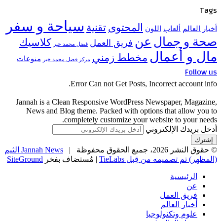
Tags
سياحة و سفر
المحتوى
تقنية
أخبار العالم
ألعاب
اللون
صحة و جمال
عن
كلاسيك
فريق العمل
فضل محمد خير
مال و أعمال
مخطط زمني
منوعات
مركز فضل محمد خير
Follow us
Error Can not Get Posts, Incorrect account info.
Jannah is a Clean Responsive WordPress Newspaper, Magazine,
News and Blog theme. Packed with options that allow you to
completely customize your website to your needs.
أدخل بريدك الإلكتروني
© حقوق النشر 2026، جميع الحقوق محفوظة |
Jannah News الثيم
(المظهر) تم تصميمه من قِبل TieLabs
| مُستضاف بفخر
SiteGround
الرئيسية
عن
فريق العمل
أخبار العالم
علوم وتكنولوجيا