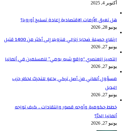
أكتوبر 4, 2025
هل تعيق الأزمات الاقتصادية إعادة تسليح أوروبا؟
يونيو 28, 2026
ارتفاع حصيلة ضحايا زلزالي فنزويلا إلى أكثر من 1400 قتيل
يونيو 27, 2026
التمييز العنصري “واقع شبه يومي” للمسلمين في ألمانيا
يونيو 27, 2026
مسؤول ألماني من أصل تركي يدعو للتحرك لحظر حزب
البديل
يونيو 27, 2026
خطط حكومية وأوجه قصور وانتقادات .. كيف تواجه
ألمانيا الحرّ؟
يونيو 27, 2026