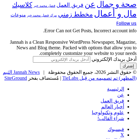
صحة و جمال
عن
كلاسيك
فريق العمل
فضل محمد خير
مال و أعمال
مخطط زمني
منوعات
مركز فضل محمد خير
Follow us
Error Can not Get Posts, Incorrect account info.
Jannah is a Clean Responsive WordPress Newspaper, Magazine,
News and Blog theme. Packed with options that allow you to
completely customize your website to your needs.
أدخل بريدك الإلكتروني
© حقوق النشر 2026، جميع الحقوق محفوظة |
Jannah News الثيم
(المظهر) تم تصميمه من قِبل TieLabs
| مُستضاف بفخر
SiteGround
الرئيسية
عن
فريق العمل
أخبار العالم
علوم وتكنولوجيا
شراء القالب!
فيسبوك
‫X