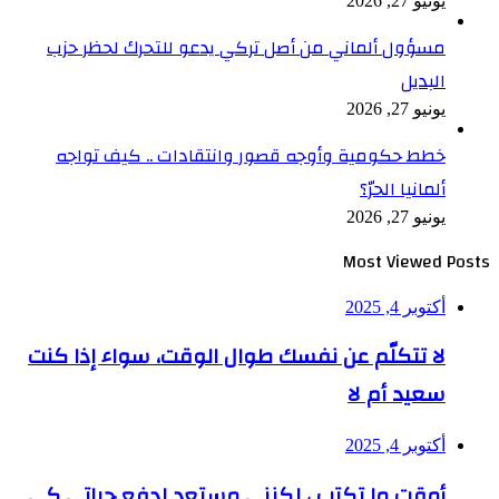
يونيو 27, 2026
مسؤول ألماني من أصل تركي يدعو للتحرك لحظر حزب
البديل
يونيو 27, 2026
خطط حكومية وأوجه قصور وانتقادات .. كيف تواجه
ألمانيا الحرّ؟
يونيو 27, 2026
Most Viewed Posts
أكتوبر 4, 2025
لا تتكلّم عن نفسك طوال الوقت، سواء إذا كنت
سعيد أم لا
أكتوبر 4, 2025
أمقت ما تكتب ، لكنني مستعد لدفع حياتي كي