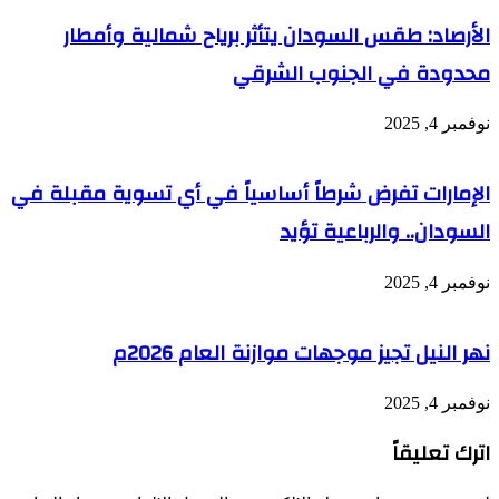
الأرصاد: طقس السودان يتأثر برياح شمالية وأمطار
محدودة في الجنوب الشرقي
نوفمبر 4, 2025
الإمارات تفرض شرطاً أساسياً في أي تسوية مقبلة في
السودان.. والرباعية تؤيد
نوفمبر 4, 2025
نهر النيل تجيز موجهات موازنة العام 2026م
نوفمبر 4, 2025
اترك تعليقاً