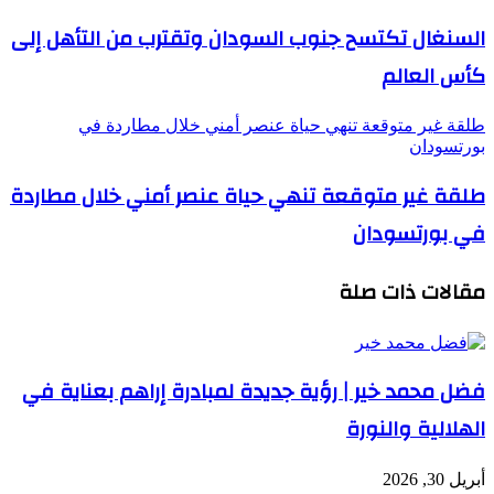
السنغال تكتسح جنوب السودان وتقترب من التأهل إلى
كأس العالم
طلقة غير متوقعة تنهي حياة عنصر أمني خلال مطاردة في
بورتسودان
طلقة غير متوقعة تنهي حياة عنصر أمني خلال مطاردة
في بورتسودان
مقالات ذات صلة
فضل محمد خير | رؤية جديدة لمبادرة إراهم بعناية في
الهلالية والنورة
أبريل 30, 2026