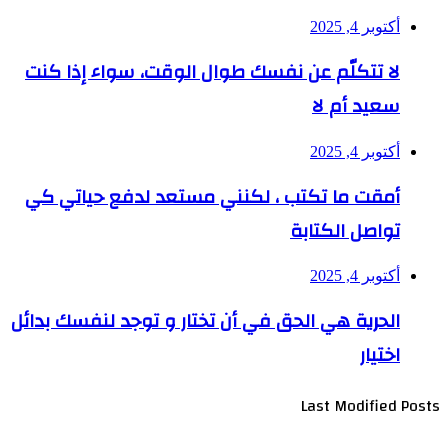
أكتوبر 4, 2025
لا تتكلّم عن نفسك طوال الوقت، سواء إذا كنت
سعيد أم لا
أكتوبر 4, 2025
أمقت ما تكتب ، لكنني مستعد لدفع حياتي كي
تواصل الكتابة
أكتوبر 4, 2025
الحرية هي الحق في أن تختار و توجد لنفسك بدائل
اختيار
Last Modified Posts