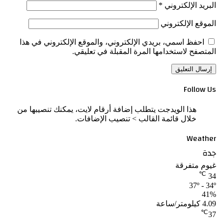
البريد الإلكتروني
*
الموقع الإلكتروني
احفظ اسمي، بريدي الإلكتروني، والموقع الإلكتروني في هذا
المتصفح لاستخدامها المرة المقبلة في تعليقي.
Follow Us
هذا الويدجت يتطلب إضافة أرقام لايت، يمكنك تنصيبها من
خلال قائمة القالب > تنصيب الإضافات.
Weather
جدة
غيوم متفرقة
℃
34
37º - 34º
41%
4.09 كيلومتر/ساعة
℃
37