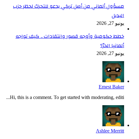
مسؤول ألماني من أصل تركي يدعو للتحرك لحظر حزب
البديل
يونيو 27, 2026
خطط حكومية وأوجه قصور وانتقادات .. كيف تواجه
ألمانيا الحرّ؟
يونيو 27, 2026
Ernest Baker
Hi, this is a comment. To get started with moderating, editi...
Ashlee Merritt