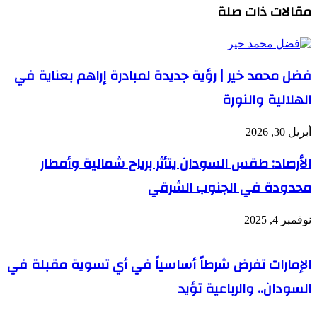
مقالات ذات صلة
فضل محمد خير | رؤية جديدة لمبادرة إراهم بعناية في
الهلالية والنورة
أبريل 30, 2026
الأرصاد: طقس السودان يتأثر برياح شمالية وأمطار
محدودة في الجنوب الشرقي
نوفمبر 4, 2025
الإمارات تفرض شرطاً أساسياً في أي تسوية مقبلة في
السودان.. والرباعية تؤيد