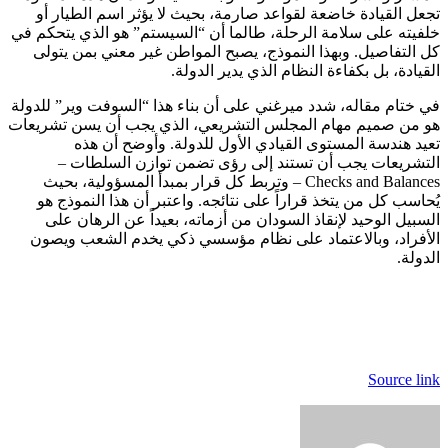
تجعل القيادة خاضعة لقواعد صارمة، بحيث لا يؤثر اسم الطيار أو
خلفيته على سلامة الرحلة، طالما أن “السيستم” هو الذي يتحكم في
كل التفاصيل. وبهذا النموذج، يصبح المواطن غير معني بمن يتولى
القيادة، بل بكفاءة النظام الذي يدير الدولة.
في ختام مقاله، شدد ميرغني على أن بناء هذا “السوفت وير” للدولة
هو من صميم مهام المجلس التشريعي، الذي يجب أن يسن تشريعات
تعيد هندسة المستوى القيادي الأول للدولة. وأوضح أن هذه
التشريعات يجب أن تستند إلى رؤى تضمن توازن السلطات –
Checks and Balances – وتربط كل قرار بمبدأ المسؤولية، بحيث
يُحاسب كل من يتخذ قراراً على نتائجه. واعتبر أن هذا النموذج هو
السبيل الوحيد لإنقاذ السودان من أزماته، بعيداً عن الرهان على
الأفراد، وبالاعتماد على نظام مؤسسي ذكي يخدم الشعب ويصون
الدولة.
Source link