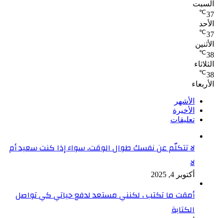
السبت
℃
37
الأحد
℃
37
الأثنين
℃
38
الثلاثاء
℃
38
الأربعاء
الأشهر
الأخيرة
تعليقات
لا تتكلّم عن نفسك طوال الوقت، سواء إذا كنت سعيد أم
لا
أكتوبر 4, 2025
أمقت ما تكتب ، لكنني مستعد لدفع حياتي كي تواصل
الكتابة