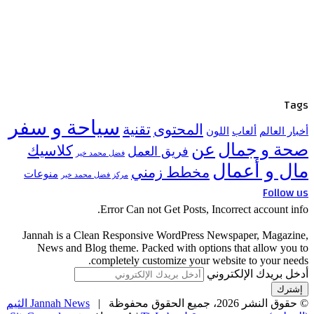
Tags
سياحة و سفر
المحتوى
تقنية
أخبار العالم
ألعاب
اللون
صحة و جمال
عن
كلاسيك
فريق العمل
فضل محمد خير
مال و أعمال
مخطط زمني
منوعات
مركز فضل محمد خير
Follow us
Error Can not Get Posts, Incorrect account info.
Jannah is a Clean Responsive WordPress Newspaper, Magazine,
News and Blog theme. Packed with options that allow you to
completely customize your website to your needs.
أدخل بريدك الإلكتروني
© حقوق النشر 2026، جميع الحقوق محفوظة |
Jannah News الثيم