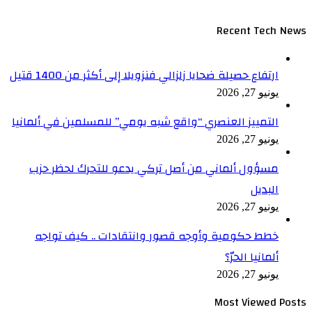
Recent Tech News
ارتفاع حصيلة ضحايا زلزالي فنزويلا إلى أكثر من 1400 قتيل
يونيو 27, 2026
التمييز العنصري “واقع شبه يومي” للمسلمين في ألمانيا
يونيو 27, 2026
مسؤول ألماني من أصل تركي يدعو للتحرك لحظر حزب
البديل
يونيو 27, 2026
خطط حكومية وأوجه قصور وانتقادات .. كيف تواجه
ألمانيا الحرّ؟
يونيو 27, 2026
Most Viewed Posts