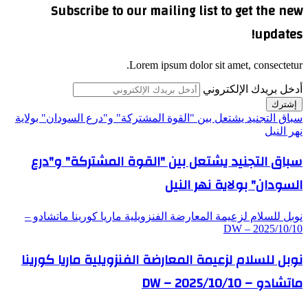
Subscribe to our mailing list to get the new
updates!
Lorem ipsum dolor sit amet, consectetur.
أدخل بريدك الإلكتروني
سباق التجنيد يشتعل بين "القوة المشتركة" و"درع السودان" بولاية
نهر النيل
سباق التجنيد يشتعل بين "القوة المشتركة" و"درع
السودان" بولاية نهر النيل
نوبل للسلام لزعيمة المعارضة الفنزويلية ماريا كورينا ماتشادو –
DW – 2025/10/10
نوبل للسلام لزعيمة المعارضة الفنزويلية ماريا كورينا
ماتشادو – DW – 2025/10/10