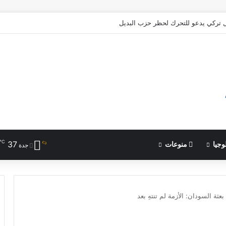
تركي يدعو للتحرك لحظر حزب البديل
℃
37
وجيا
منوعات
جدة
ة السودان: الأزمة لم تنتهِ بعد