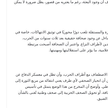
 أن وجود البعثة، رغم ما يعتريه من قصور، يظل ضرورة لا يمكن
ة والمستقلة تلعب دورًا محوريًا في توثيق الانتهاكات، خاصة في
تساءل عن وجود صحافة حقيقية بعد ثلاث سنوات من الحرب،
دين لأطراف النزاع. واعتبر أن الصحافة أصبحت مرتبطة
ية، ما يؤثر على استقلاليتها ومهنيتها.
 الاصطفاف مع أطراف الحرب، وأن تظل في معسكر الدفاع عن
 من أن انحياز الصحفي لأي طرف يعني انتقاله من مربع الثورة إلى
قراطي. وأوضح أن المخرج من هذا الوضع يتمثل في تأسيس
فة، أو تحويل الصحف الحزبية إلى صحف وطنية تُعنى بالشأن
 الضيق.