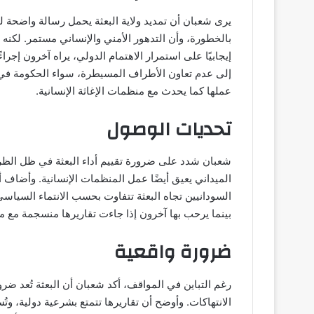
يرى شعبان أن تمديد ولاية البعثة يحمل رسالة واضحة ل
بالخطورة، وأن التدهور الأمني والإنساني مستمر. لكنه أ
إيجابيًا على استمرار الاهتمام الدولي، يراه آخرون إجراءً
إلى عدم تعاون الأطراف المسيطرة، سواء الحكومة في ب
عملها كما يحدث مع منظمات الإغاثة الإنسانية.
تحديات الوصول
شعبان شدد على ضرورة تقييم أداء البعثة في ظل الظر
الميداني يعيق أيضًا عمل المنظمات الإنسانية. وأضاف 
السودانيين تجاه البعثة تتفاوت بحسب الانتماء السياس
بينما يرحب بها آخرون إذا جاءت تقاريرها منسجمة مع م
ضرورة واقعية
رغم التباين في المواقف، أكد شعبان أن البعثة تُعد ض
الانتهاكات. وأوضح أن تقاريرها تتمتع بشرعية دولية، وت