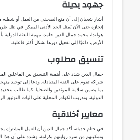
جهود بديلة
أشار شعبان إلى أن منع الصحفي من العمل أو شطبه من ا
إنجازه حتى الآن يُمثل الحد الأدنى الممكن في ظل 
هولندا، محمد جمال الدين حامد، مهمة البعثة الدولية بأ
الأرض، داعيًا إلى تفعيل دورها بشكل أكثر فاعلية.
تنسيق مطلوب
جمال الدين شدد على أهمية التنسيق بين الفاعلين المد
شراكة تقوم على الثقة المتبادلة. ودعا إلى توحيد منهج
بما يضمن سلامة الموثقين والضحايا. كما طالب بتحدي
الدولية، وتدريب الكوادر المحلية على آليات التوثيق ال
معايير أخلاقية
في ختام حديثه، أكد جمال الدين أن العمل المشترك يجب
وتمكينهم من سرد روايتهم بكرامة. وشدد على أن هذا ا