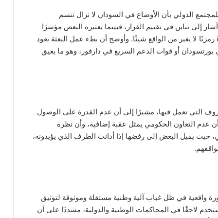
لمجتمع الدولي بأن الأوضاع في السودان لا تزال تتسم
شار إلى تباين في تقييم القرار، فبينما يعتبره البعض مؤشرًا
 رمزيًا لا يغير من الواقع شيئًا. وأوضح أن بطء عمل البعثة يعود
ورتسودان أو قوات الدعم السريع في دارفور، وهو ما يعيق
وف التي تعمل فيها، مشيرًا إلى أن عدم القدرة على الوصول
أن عدم التعاون الحكومي يمثل عقبة إضافية، وأن نظرة
ي، حيث يميل البعض إلى رفضها إذا أدانت الطرف الذي يؤيدونه،
واقفهم.
رورة واقعية في ظل غياب آلية وطنية مستقلة وموثوقة لتوثيق
ُستخدم لاحقًا في المحاكمات الوطنية والدولية، مشددًا على أن