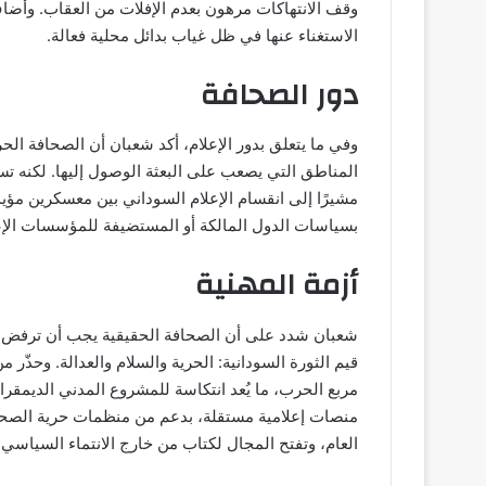
وقف الانتهاكات مرهون بعدم الإفلات من العقاب. وأضاف
الاستغناء عنها في ظل غياب بدائل محلية فعالة.
دور الصحافة
وفي ما يتعلق بدور الإعلام، أكد شعبان أن الصحافة الحر
المناطق التي يصعب على البعثة الوصول إليها. لكنه 
مشيرًا إلى انقسام الإعلام السوداني بين معسكرين مؤي
بسياسات الدول المالكة أو المستضيفة للمؤسسات الإعلام
أزمة المهنية
شعبان شدد على أن الصحافة الحقيقية يجب أن ترفض
قيم الثورة السودانية: الحرية والسلام والعدالة. وحذّر
مربع الحرب، ما يُعد انتكاسة للمشروع المدني الديم
منصات إعلامية مستقلة، بدعم من منظمات حرية الصحا
العام، وتفتح المجال لكتاب من خارج الانتماء السياسي