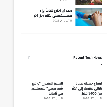
يجب أن أخترع نظاماً وإلا
فسيستعبدني نظام رجل آخر
أكتوبر 4, 2025
Recent Tech News
ارتفاع حصيلة ضحايا
التمييز العنصري “واقع
زلزالي فنزويلا إلى أكثر
شبه يومي” للمسلمين
من 1400 قتيل
في ألمانيا
يونيو 27, 2026
يونيو 27, 2026