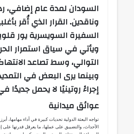
السودان لمدة عام إضافي، رد
ويأتي في سياق استمرار الحرب
التوالي، وسط تصاعد الانتهاكا
وبينما يرى البعض في التمديد
إجراءً روتينيًا لا يحمل جديدًا ف
عوائق ميدانية
تواجه البعثة الدولية تحديات كبيرة في أداء مهامها، أب
الأحداث، والتضييق على عملها، ما يعرقل قدرتها على إج