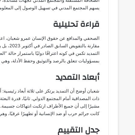
الصحافة المستقلة والمجتمع المدني كجهات مساندة، حيث ت
يسهم المجتمع المدني في تسهيل الوصول إلى المعلومات
قراءة تحليلية
الصحفي والمدافع عن حقوق الإنسان عمرو شعبان، اعتبر 
مقارنة با
التمديد تكمن في كونه اعترافًا دوليًا باستمرار حالة “
بمسؤوليات تتعلق بالرصد والتوثيق وحفظ الأدلة، وهي مه
أبعاد التمديد
شعبان أوضح أن التمديد يرتكز على ثلاثة أبعاد رئيسية: 
ذات المصداقية أمام المجتمع الدولي. ثانيًا، قدرة الب
مشيرًا إلى أن جميع الأطراف ارتكبت انتهاكات جسيمة. أ
كانت جرائم حرب أو ضد الإنسانية أو تطهيرًا عرقيًا، وهي
جدل التقييم