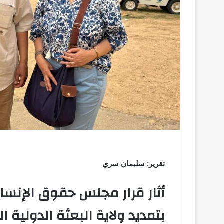
ر
و
ن
ي
ا
تقرير: سليمان سري
أثار قرار مجلس حقوق الإنسان
بتمديد ولاية البعثة الدولية