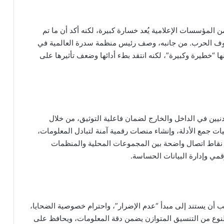
لمؤسسات الإعلامية يُعد خسارة كبيرة، لكنه أكد أن ما تم
ظروف الحرب. من جانبه، وصف رئيس منظمة سدرة العالمية في
نها “خطيرة وكبيرة”، لكنه انتقد بطء أدائها وضعف تأثيرها على
نيين في الداخل والخارج لضمان فاعلية التوثيق، من خلال
يات جمع الأدلة، وإنشاء منصات رقمية آمنة لتبادل المعلومات،
د نقاط اتصال واضحة بين المجموعات المحلية والمنظمات
رقمي وإدارة البيانات الحساسة.
 أن يستند إلى مبدأ “عدم الإضرار”، واحترام خصوصية الضحايا،
لنوع من التنسيق المتوازن يضمن دقة المعلومات، ويحافظ على