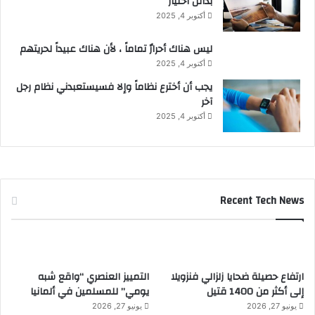
بدائل اختيار
أكتوبر 4, 2025
ليس هناك أحرارٌ تماماً ، لأن هناك عبيداً لحريتهم
أكتوبر 4, 2025
يجب أن أخترع نظاماً وإلا فسيستعبدني نظام رجل
آخر
أكتوبر 4, 2025
Recent Tech News
ارتفاع حصيلة ضحايا زلزالي فنزويلا
التمييز العنصري “واقع شبه
إلى أكثر من 1400 قتيل
يومي” للمسلمين في ألمانيا
يونيو 27, 2026
يونيو 27, 2026