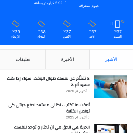
5.92 كيلومتر/ساعة
غيوم متفرقة
39
38
37
37
37
℃
℃
℃
℃
℃
السبت
الأحد
الأثنين
الثلاثاء
الأربعاء
الأشهر
الأخيرة
تعليقات
لا تتكلّم عن نفسك طوال الوقت، سواء إذا كنت
سعيد أم لا
أكتوبر 4, 2025
أمقت ما تكتب ، لكنني مستعد لدفع حياتي كي
تواصل الكتابة
أكتوبر 4, 2025
الحرية هي الحق في أن تختار و توجد لنفسك