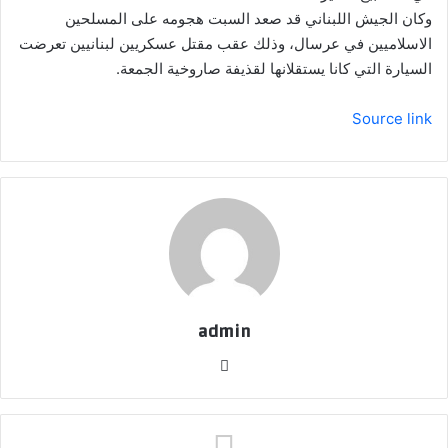
وكان الجيش اللبناني قد صعد السبت هجومه على المسلحين
الاسلاميين في عرسال، وذلك عقب مقتل عسكريين لبنانيين تعرضت
السيارة التي كانا يستقلانها لقذيفة صاروخية الجمعة.
Source link
admin
موق
ع
الوي
ب