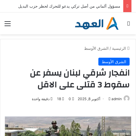
مسؤول ألماني من أصل تركي يدعو للتحرك لحظر حزب البديل
بحث عن
الق
الرئيسية
/
الشرق الأوسط
الشرق الأوسط
انفجار شرقي لبنان يسفر عن
سقوط 3 قتلى على الاقل
admin
أ
أكتوبر 8, 2025
0
18
دقيقة واحدة
ر
س
ل
ب
ر