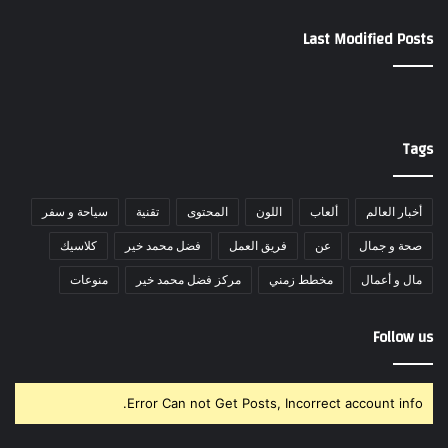
Last Modified Posts
Tags
أخبار العالم
ألعاب
اللون
المحتوى
تقنية
سياحة و سفر
صحة و جمال
عن
فريق العمل
فضل محمد خير
كلاسيك
مال و أعمال
مخطط زمني
مركز فضل محمد خير
منوعات
Follow us
Error Can not Get Posts, Incorrect account info.