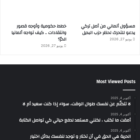
مسؤول ألماني من أصل تركي
خطط حكومية وأوجه قصور
يدعو للتحرك لحظر حزب البديل
وانتقادات .. كيف تواجه ألمانيا
الحرّ؟
يونيو 27, 2026
يونيو 27, 2026
Most Viewed Posts
أكتوبر 4, 2025
لا تتكلّم عن نفسك طوال الوقت، سواء إذا كنت سعيد أم لا
أكتوبر 4, 2025
أمقت ما تكتب ، لكنني مستعد لدفع حياتي كي تواصل الكتابة
أكتوبر 4, 2025
الحرية هي الحق في أن تختار و توجد لنفسك بدائل اختيار