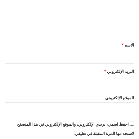
ب
؟
ع
ع
ل
ث
ة
ي
م
ق
ن
ت
*
الاسم
*
خ
ب
ا
ل
البريد الإلكتروني
*
ن
ا
ش
ئ
الموقع الإلكتروني
ي
ن
احفظ اسمي، بريدي الإلكتروني، والموقع الإلكتروني في هذا المتصفح
لاستخدامها المرة المقبلة في تعليقي.