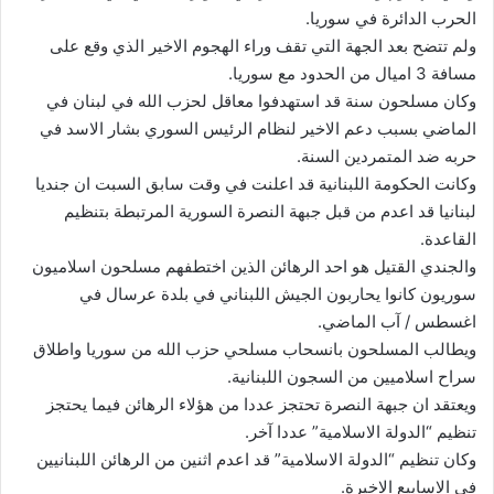
الحرب الدائرة في سوريا.
ولم تتضح بعد الجهة التي تقف وراء الهجوم الاخير الذي وقع على
مسافة 3 اميال من الحدود مع سوريا.
وكان مسلحون سنة قد استهدفوا معاقل لحزب الله في لبنان في
الماضي بسبب دعم الاخير لنظام الرئيس السوري بشار الاسد في
حربه ضد المتمردين السنة.
وكانت الحكومة اللبنانية قد اعلنت في وقت سابق السبت ان جنديا
لبنانيا قد اعدم من قبل جبهة النصرة السورية المرتبطة بتنظيم
القاعدة.
والجندي القتيل هو احد الرهائن الذين اختطفهم مسلحون اسلاميون
سوريون كانوا يحاربون الجيش اللبناني في بلدة عرسال في
اغسطس / آب الماضي.
ويطالب المسلحون بانسحاب مسلحي حزب الله من سوريا واطلاق
سراح اسلاميين من السجون اللبنانية.
ويعتقد ان جبهة النصرة تحتجز عددا من هؤلاء الرهائن فيما يحتجز
تنظيم “الدولة الاسلامية” عددا آخر.
وكان تنظيم “الدولة الاسلامية” قد اعدم اثنين من الرهائن اللبنانيين
في الاسابيع الاخيرة.