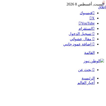
السبت, أغسطس 8 2026
إغلاق
فيسبوك
‫X
‫YouTube
انستقرام
تسجيل الدخول
مقال عشوائي
إضافة عمود جانبي
القائمة
بحث عن
الرئيسية
أخبار العالم