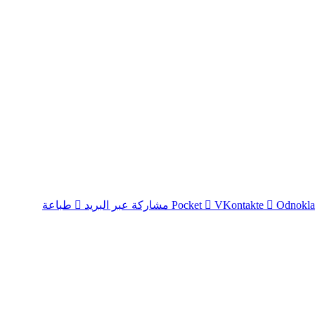
Odnokla
‫Pocket
مشاركة عبر البريد
طباعة