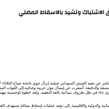
ق الاشتباك وتشيد بالاسقاط المضلي
لمنسقة والدقيقة، أسفرت عن إيصال مؤن حربية وغذائية إلى القوات ال
لجوي جاء في ظل ظروف ميدانية بالغة التعقيد، ويُعد خطوة لوجستية مه
ية والدولية والإقليمية، إلى تنفيذ عمليات إسقاط مماثلة تستهدف القط