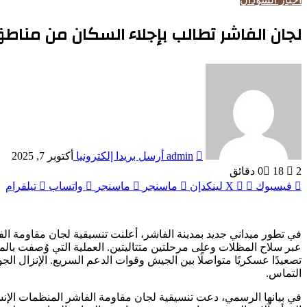
لجان الفاشر تطالب بإجلاء السكان من مناط
admin
أرسل بريدا إلكترونيا
أكتوبر 7, 2025
2 دقائق
18
0
فيسبوك
‫X
لينكدإن
ماسنجر
ماسنجر
واتساب
تيلقرام
عبر سلاح المظلات وعلى مرحلتين متتاليتين. العملية التي وُصفت با
تصعيدًا عسكريًا متواصلًا بين الجيش وقوات الدعم السريع. الإنزال ا
التماس.
في بيانها الرسمي، دعت تنسيقية لجان مقاومة الفاشر المنظمات الإنسان