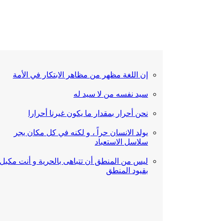
إن اللغة مظهر من مظاهر الابتكار في الأمة
سيد نفسه من لا سيد له
نحن أحرار بمقدار ما يكون غيرنا أحرارا
يولد الانسان حراً ، و لكنه في كل مكان يجر
سلاسل الاستعباد
ليس من المنطق أن تتباهى بالحرية و أنت مكبل
بقيود المنطق