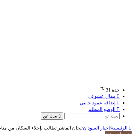
℃
جدة
31
مقال عشوائي
إضافة عمود جانبي
الوضع المظلم
بحث عن
الرئيسية
/
اخبار السودان
/
لجان الفاشر تطالب بإجلاء السكان من منا
اخبار السودان