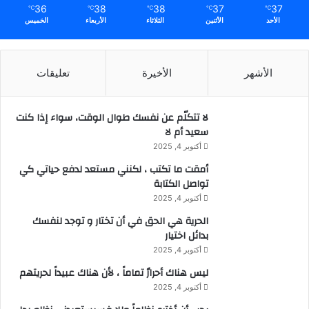
36
38
38
37
37
℃
℃
℃
℃
℃
الأحد
الأثنين
الثلاثاء
الأربعاء
الخميس
الأشهر
الأخيرة
تعليقات
لا تتكلّم عن نفسك طوال الوقت، سواء إذا كنت
سعيد أم لا
أكتوبر 4, 2025
أمقت ما تكتب ، لكنني مستعد لدفع حياتي كي
تواصل الكتابة
أكتوبر 4, 2025
الحرية هي الحق في أن تختار و توجد لنفسك
بدائل اختيار
أكتوبر 4, 2025
ليس هناك أحرارٌ تماماً ، لأن هناك عبيداً لحريتهم
أكتوبر 4, 2025