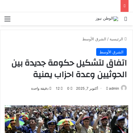
بحث عن
الق
الرئيسية
/
الشرق الأوسط
الشرق الأوسط
اتفاق لتشكيل حكومة جديدة بين
الحوثيين وعدة احزاب يمنية
admin
أ
أكتوبر 7, 2025
0
12
دقيقة واحدة
ر
س
ل
ب
ر
ي