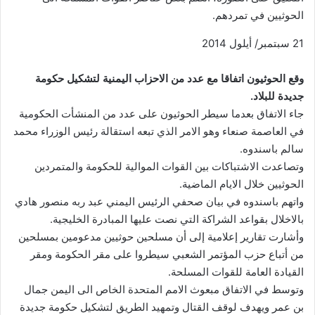
الحوثيين في تمردهم.
21 سبتمبر/ أيلول 2014
وقع الحوثيون اتفاقا مع عدد من الاحزاب اليمنية لتشكيل حكومة
جديدة للبلاد.
جاء الاتفاق بعدما سيطر الحوثيون على عدد من المنشأت الحكومية
في العاصمة صنعاء وهو الامر الذي تبعه استقالة رئيس الوزراء محمد
سالم باسندوه.
وتصاعدت الاشتباكات بين القوات الموالية للحكومة والمتمردين
الحوثيين خلال الايام الماضية.
واتهم باسندوه في بيان صحفي الرئيس اليمني عبد ربه منصور هادي
بالاخلال بقواعد الشراكة التي نصت عليها المبادرة الخليجية.
وأشارت تقارير إعلامية إلى أن مسلحين حوثيين مدعومين بمسلحين
من أتباع حزب المؤتمر الشعبي سيطروا على مقر الحكومة ومقر
القيادة العامة للقوات المسلحة.
وتوسط في الاتفاق مبعوث الامم المتحدة الخاص الى اليمن جمال
بن عمر ويهدف لوقف القتال وتمهيد الطريق لتشكيل حكومة جديدة