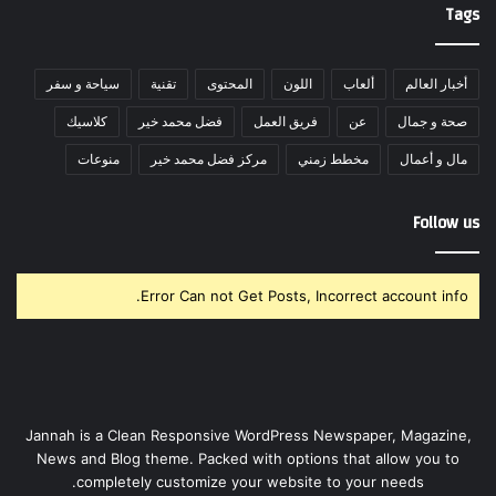
Tags
أخبار العالم
ألعاب
اللون
المحتوى
تقنية
سياحة و سفر
صحة و جمال
عن
فريق العمل
فضل محمد خير
كلاسيك
مال و أعمال
مخطط زمني
مركز فضل محمد خير
منوعات
Follow us
Error Can not Get Posts, Incorrect account info.
Jannah is a Clean Responsive WordPress Newspaper, Magazine,
News and Blog theme. Packed with options that allow you to
completely customize your website to your needs.