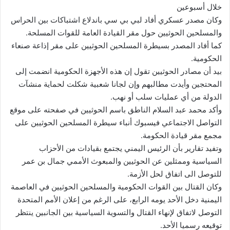
خلال أسبوعين
وكان مصدر عسكري أفاد لبي بي سي باندلاع اشتباكات بين الحراس
والمسلحين الحوثيين حول مقر القيادة العامة للقوات المسلحة.
كما أفاد المصدر بسيطرة المسلحين الحوثيين على مقر إذاعة صنعاء
الحكومية.
بيد أن مصادر الحوثيين تقول إن هذه الأجهزة الحكومية انضمت إلى
المحتجين وأيدت مطالبهم وإن لجانا شعبية شكلت لحماية منشآت
الدولة من أي عمليات سلب أو نهب.
وأكد محمد عبد السلام الناطق باسم الحوثيين في صفحته على موقع
التواصل الاجتماعي فيسبوك أنباء سيطرة المسلحين الحوثيين على
مجمع مقر قيادة الحكومة.
وتفيد تقارير بأن الرئيس اليمني يجتمع بقيادات من الأحزاب
السياسية وممثلين عن الحوثيين والمبعوث الأممي جمال بن عمر
للتوصل الى اتفاق لحل الأزمة.
وكان القتال بين القوات الحكومية والمسلحين الحوثيين في العاصمة
اليمنية دخل الأحد يومه الرابع، على الرغم من إعلان الأمم المتحدة
التوصل لاتفاق لإنهاء القتال والتسوية السياسية بين الجانبين ينتظر
توقيعه رسميا الأحد.