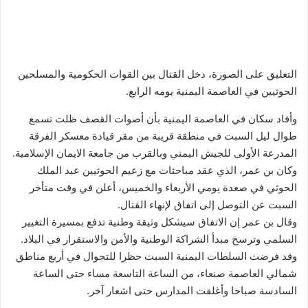
التعليق على الصورة،
دخل القتال بين القوات الحكومية والمسلحين
الحوثيين في العاصمة اليمنية يومه الرابع.
وأفاد سكان في العاصمة اليمنية بأن أصوات القصف ظلت تسمع
طوال ليل السبت في منطقة قريبة من مقر قيادة معسكر الفرقة
المدرعة الأولى للجيش اليمني وبالقرب من جامعة الايمان الإسلامية.
وكان بن عمر، الذي عقد مباحثات مع زعيم الحوثيين عبد الملك
الحوثي في صعدة يومي الأربعاء والخميس، أعلن في وقت متأخر
السبت عن التوصل إلى اتفاق لإنهاء القتال.
وقال بن عمر إن الاتفاق سيشكل وثيقة وطنية تدفع بمسيرة التغيير
السلمي وترسخ مبدأ الشراكة الوطنية والأمن والاستقرار في البلاد.
وقد فرضت السلطات اليمنية السبت حظرا للتجوال في أربع مناطق
شمالي العاصمة صنعاء، من الساعة التاسعة مساء حتى الساعة
السادسة صباحا وأغلقت المدارس حتى اشعار آخر.