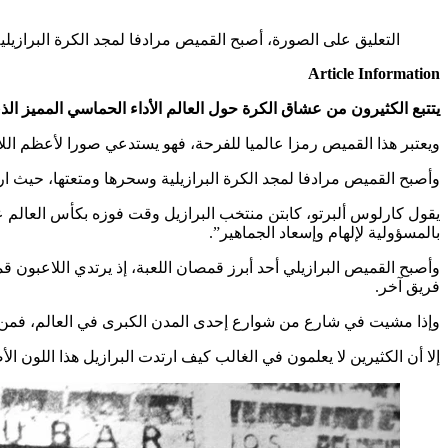
التعليق على الصورة،
أصبح القميص مرادفا لمجد الكرة البرازيلي
Article Information
يتتبع الكثيرون من عشاق الكرة حول العالم الأداء الحماسي المميز الذ
ويعتبر هذا القميص رمزا عالميا للفرحة، فهو يستدعي صورا لأعظم اللاع
وأصبح القميص مرادفا لمجد الكرة البرازيلية وسحرها ومتعتها، حيث ار
بالمسؤولية لإلهام وإسعاد الجماهير”.
وأصبح القميص البرازيلي أحد أبرز قمصان اللعبة، إذ يرتدي اللاعبون
فريق آخر.
وإذا مشيت في شارع من شوارع إحدى المدن الكبرى في العالم، فمن 
إلا أن الكثيرين لا يعلمون في الغالب كيف ارتدت البرازيل هذا اللون ا