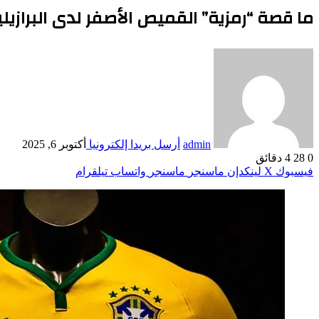
ما قصة “رمزية” القميص الأصفر لدى البرازيلي
admin
أرسل بريدا إلكترونيا
أكتوبر 6, 2025
0
28
4 دقائق
فيسبوك
‫X
لينكدإن
ماسنجر
ماسنجر
واتساب
تيلقرام