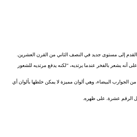
ة القدم إلى مستوى جديد في النصف الثاني من القرن العشرين.
فر “مقدس لدى البرازيليين”، مؤكدا على أنه يشعر بالفخر عندما يرتديه، “لكنه يدفع مرتديه للشعور
ن الجوارب البيضاء، وهي ألوان مميزة لا يمكن خلطها بألوان أي
مل الرقم عشرة. على ظهره.