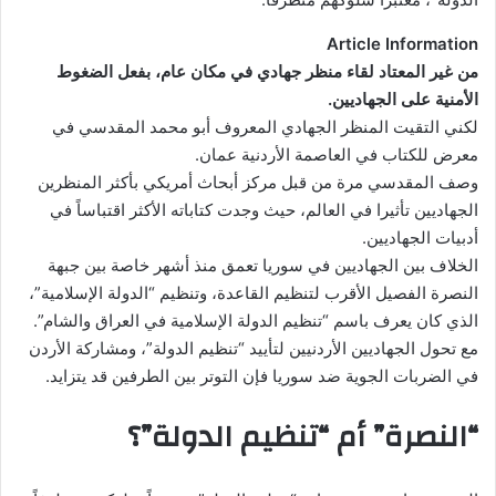
Article Information
من غير المعتاد لقاء منظر جهادي في مكان عام، بفعل الضغوط
الأمنية على الجهاديين.
لكني التقيت المنظر الجهادي المعروف أبو محمد المقدسي في
معرض للكتاب في العاصمة الأردنية عمان.
وصف المقدسي مرة من قبل مركز أبحاث أمريكي بأكثر المنظرين
الجهاديين تأثيرا في العالم، حيث وجدت كتاباته الأكثر اقتباساً في
أدبيات الجهاديين.
الخلاف بين الجهاديين في سوريا تعمق منذ أشهر خاصة بين جبهة
النصرة الفصيل الأقرب لتنظيم القاعدة، وتنظيم “الدولة الإسلامية”،
الذي كان يعرف باسم “تنظيم الدولة الإسلامية في العراق والشام”.
مع تحول الجهاديين الأردنيين لتأييد “تنظيم الدولة”، ومشاركة الأردن
في الضربات الجوية ضد سوريا فإن التوتر بين الطرفين قد يتزايد.
“النصرة” أم “تنظيم الدولة”؟