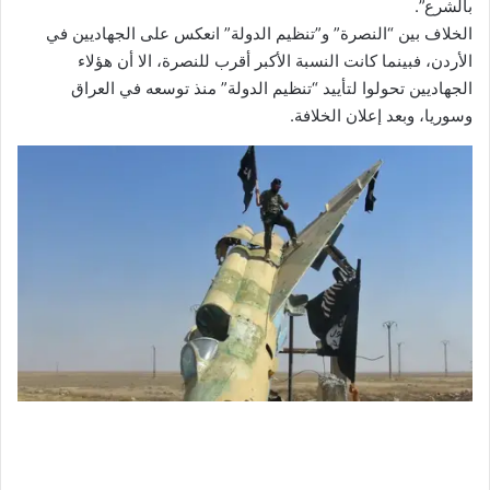
بالشرع”.
الخلاف بين “النصرة” و”تنظيم الدولة” انعكس على الجهاديين في
الأردن، فبينما كانت النسبة الأكبر أقرب للنصرة، الا أن هؤلاء
الجهاديين تحولوا لتأييد “تنظيم الدولة” منذ توسعه في العراق
وسوريا، وبعد إعلان الخلافة.