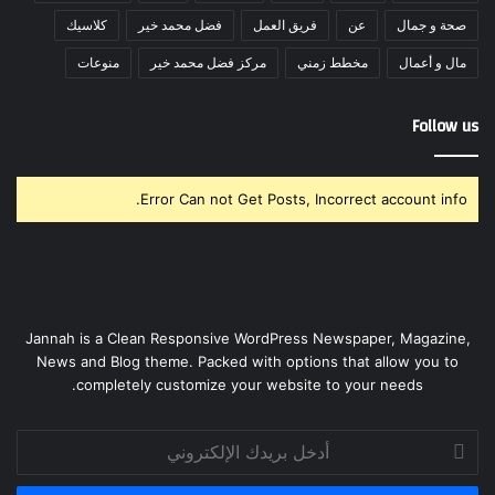
صحة و جمال
عن
فريق العمل
فضل محمد خير
كلاسيك
مال و أعمال
مخطط زمني
مركز فضل محمد خير
منوعات
Follow us
Error Can not Get Posts, Incorrect account info.
Jannah is a Clean Responsive WordPress Newspaper, Magazine,
News and Blog theme. Packed with options that allow you to
completely customize your website to your needs.
أدخل
بريدك
الإلكتروني