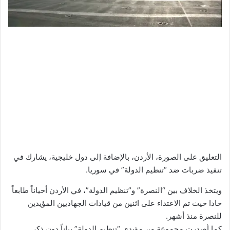
التعليق على الصورة،
الأردن، بالإضافة إلى دول خليجية، يشارك في
تنفيذ ضربات ضد “تنظيم الدولة” في سوريا.
ويتخذ الخلاف بين “النصرة” و”تنظيم الدولة”، في الأردن أحياناً طابعاً
حادا حيث تم الاعتداء على اثنين من قيادات الجهاديين المؤيدين
للنصرة منذ أشهر.
كما أصدرت مجموعة من مؤيدي “تنظيم الدولة” بياناً دون ذكر