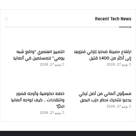
Recent Tech News
ارتفاع حصيلة ضحايا زلزالي فنزويلا
التمييز العنصري “واقع شبه
إلى أكثر من 1400 قتيل
يومي” للمسلمين في ألمانيا
يونيو 27, 2026
يونيو 27, 2026
مسؤول ألماني من أصل تركي
خطط حكومية وأوجه قصور
يدعو للتحرك لحظر حزب البديل
وانتقادات .. كيف تواجه ألمانيا
الحرّ؟
يونيو 27, 2026
يونيو 27, 2026