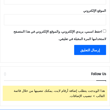
ي
ا
ة
ه
الموقع الإلكتروني
ت
ي
ث
ر
ب
ت
احفظ اسمي، بريدي الإلكتروني، والموقع الإلكتروني في هذا المتصفح
ح
لاستخدامها المرة المقبلة في تعليقي.
Follow Us
هذا الويدجت يتطلب إضافة أرقام لايت، يمكنك تنصيبها من خلال قائمة
القالب > تنصيب الإضافات.