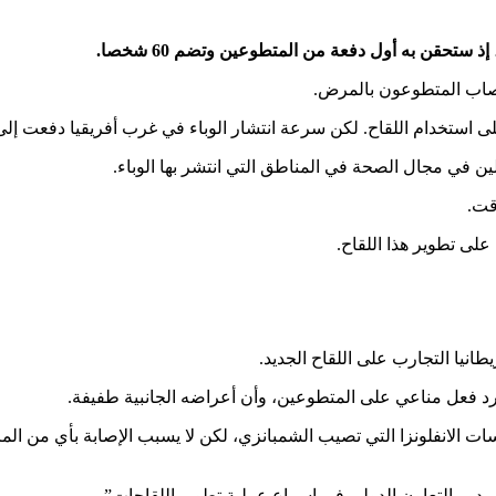
ستحقن به أول دفعة من المتطوعين وتضم 60 شخصا.
 يصاب المتطوعون بالمرض.
ى استخدام اللقاح. لكن سرعة انتشار الوباء في غرب أفريقيا دفعت إلى ا
ين في مجال الصحة في المناطق التي انتشر بها الوباء.
قت.
لى تطوير هذا اللقاح.
انيا التجارب على اللقاح الجديد.
رد فعل مناعي على المتطوعين، وأن أعراضه الجانبية طفيفة.
ات الانفلونزا التي تصيب الشمبانزي، لكن لا يسبب الإصابة بأي من ال
 دور التعاون الدولي في إسراع عملية تطوير اللقاحات”.