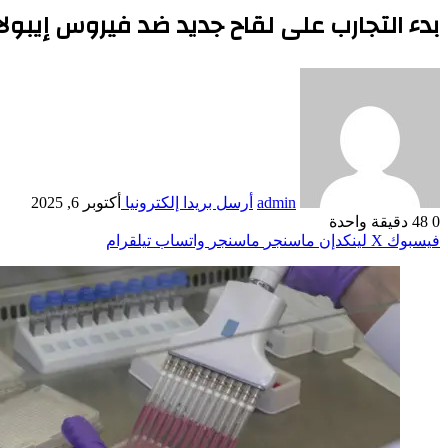
بدء التجارب على لقاح جديد ضد فيروس إيبولا
admin
أرسل بريدا إلكترونيا
أكتوبر 6, 2025
0
48
دقيقة واحدة
فيسبوك
‫X
لينكدإن
ماسنجر
ماسنجر
واتساب
تيلقرام