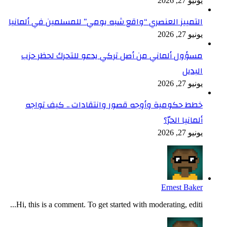
يونيو 27, 2026
التمييز العنصري “واقع شبه يومي” للمسلمين في ألمانيا
يونيو 27, 2026
مسؤول ألماني من أصل تركي يدعو للتحرك لحظر حزب
البديل
يونيو 27, 2026
خطط حكومية وأوجه قصور وانتقادات .. كيف تواجه
ألمانيا الحرّ؟
يونيو 27, 2026
Ernest Baker
Hi, this is a comment. To get started with moderating, editi...