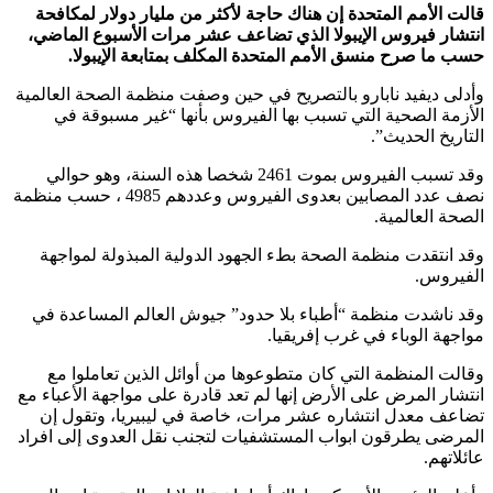
قالت الأمم المتحدة إن هناك حاجة لأكثر من مليار دولار لمكافحة
انتشار فيروس الإيبولا الذي تضاعف عشر مرات الأسبوع الماضي،
حسب ما صرح منسق الأمم المتحدة المكلف بمتابعة الإيبولا.
وأدلى ديفيد نابارو بالتصريح في حين وصفت منظمة الصحة العالمية
الأزمة الصحية التي تسبب بها الفيروس بأنها “غير مسبوقة في
التاريخ الحديث”.
وقد تسبب الفيروس بموت 2461 شخصا هذه السنة، وهو حوالي
نصف عدد المصابين بعدوى الفيروس وعددهم 4985 ، حسب منظمة
الصحة العالمية.
وقد انتقدت منظمة الصحة بطء الجهود الدولية المبذولة لمواجهة
الفيروس.
وقد ناشدت منظمة “أطباء بلا حدود” جيوش العالم المساعدة في
مواجهة الوباء في غرب إفريقيا.
وقالت المنظمة التي كان متطوعوها من أوائل الذين تعاملوا مع
انتشار المرض على الأرض إنها لم تعد قادرة على مواجهة الأعباء مع
تضاعف معدل انتشاره عشر مرات، خاصة في ليبيريا، وتقول إن
المرضى يطرقون ابواب المستشفيات لتجنب نقل العدوى إلى افراد
عائلاتهم.