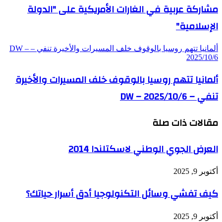
مشاركة عربية في الغارات الأمريكية على "الدولة
الإسلامية"
ألمانيا تتهم روسيا بالوقوف خلف المسيرات والأخيرة تنفي – DW –
2025/10/6
ألمانيا تتهم روسيا بالوقوف خلف المسيرات والأخيرة
تنفي – DW – 2025/10/6
مقالات ذات صلة
العرض الجوي الوطني لاسكتلندا 2014
أكتوبر 9, 2025
كيف تفشي وسائل التكنولوجيا أدق أسرار حياتك؟
أكتوبر 9, 2025