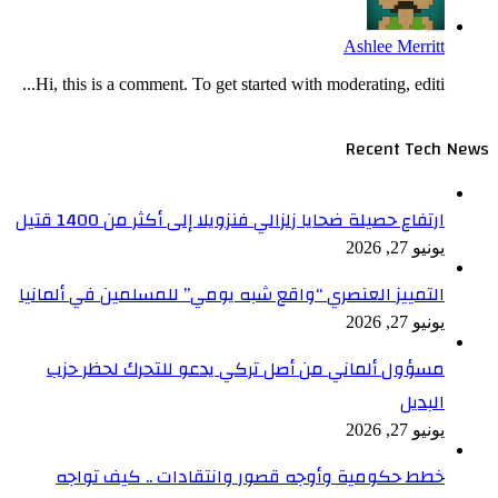
Ashlee Merritt
Hi, this is a comment. To get started with moderating, editi...
Recent Tech News
ارتفاع حصيلة ضحايا زلزالي فنزويلا إلى أكثر من 1400 قتيل
يونيو 27, 2026
التمييز العنصري “واقع شبه يومي” للمسلمين في ألمانيا
يونيو 27, 2026
مسؤول ألماني من أصل تركي يدعو للتحرك لحظر حزب
البديل
يونيو 27, 2026
خطط حكومية وأوجه قصور وانتقادات .. كيف تواجه