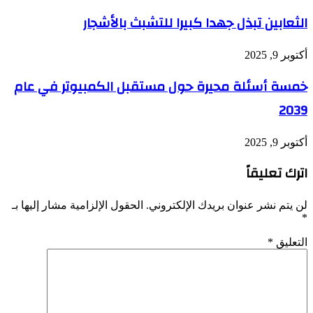
الثعابين تبذل جهدا كبيرا للتشبث بالأشجار
أكتوبر 9, 2025
خمسة أسئلة محيرة حول مستقبل الكمبيوتر في عام
2039
أكتوبر 9, 2025
اترك تعليقاً
لن يتم نشر عنوان بريدك الإلكتروني.
الحقول الإلزامية مشار إليها بـ
*
التعليق
*