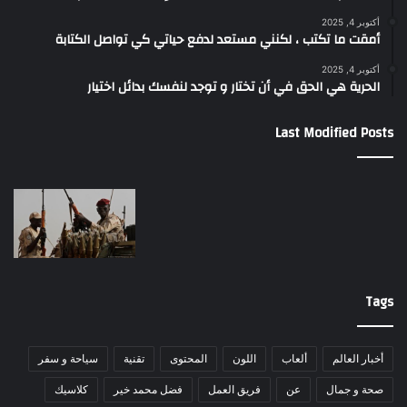
أكتوبر 4, 2025
أمقت ما تكتب ، لكنني مستعد لدفع حياتي كي تواصل الكتابة
أكتوبر 4, 2025
الحرية هي الحق في أن تختار و توجد لنفسك بدائل اختيار
Last Modified Posts
Tags
أخبار العالم
ألعاب
اللون
المحتوى
تقنية
سياحة و سفر
صحة و جمال
عن
فريق العمل
فضل محمد خير
كلاسيك