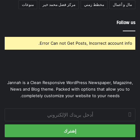
مال و أعمال
مخطط زمني
مركز فضل محمد خير
منوعات
Follow us
Error Can not Get Posts, Incorrect account info.
Jannah is a Clean Responsive WordPress Newspaper, Magazine,
News and Blog theme. Packed with options that allow you to
completely customize your website to your needs.
أدخل
بريدك
الإلكتروني