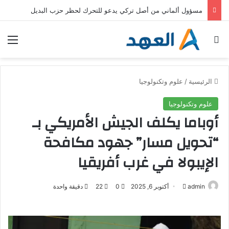
مسؤول ألماني من أصل تركي يدعو للتحرك لحظر حزب البديل
بحث عن
الق
الرئيسية
/
علوم وتكنولوجيا
علوم وتكنولوجيا
أوباما يكلف الجيش الأمريكي بـ
“تحويل مسار” جهود مكافحة
الإيبولا في غرب أفريقيا
admin
أ
أكتوبر 6, 2025
0
22
دقيقة واحدة
ر
س
ل