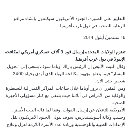
التعليق على الصورة،
الجنود الأمريكيون سيكلفون بإنشاء مرافق
للرعاية الصحية في دول غرب أفريقيا.
16 سبتمبر/ أيلول 2014
تعتزم الولايات المتحدة إرسال قوة 3 آلاف عسكري أمريكي لمكافحة
الإيبولا في دول غرب أفريقيا.
وقال البيت الأبيض إن الرئيس باراك أوباما سوف يسعى إلى “تحويل
المسار” فيما يتعلق بجهود مكافحة الوباء الذي أودى بحياة 2400
شخص حتى الآن.
ومن المقرر أن يزور أوباما خلال ساعات المراكز الفيدرالية للسيطرة
والوقاية من الأمراض في أتلاتنا حيث يلتقي مع كبار مسؤولي الأجهزة
الصحية
الأمريكية للإعلان عن إرسال القوات، وفقا لما قاله البيت الأبيض.
وحسب وكالة أسوشيتدبرس، سوف يتولى الجنود الأمريكيون نقل
الإمدادات الطبية واللوجستية وزيادة عدد الأسرة اللازمة لعزل وعلاج