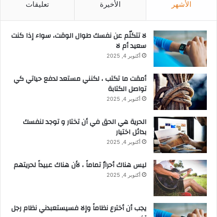
الأشهر
الأخيرة
تعليقات
لا تتكلّم عن نفسك طوال الوقت، سواء إذا كنت
سعيد أم لا
أكتوبر 4, 2025
أمقت ما تكتب ، لكنني مستعد لدفع حياتي كي
تواصل الكتابة
أكتوبر 4, 2025
الحرية هي الحق في أن تختار و توجد لنفسك
بدائل اختيار
أكتوبر 4, 2025
ليس هناك أحرارٌ تماماً ، لأن هناك عبيداً لحريتهم
أكتوبر 4, 2025
يجب أن أخترع نظاماً وإلا فسيستعبدني نظام رجل