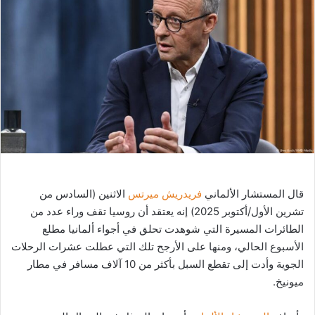
ب
ر
ي
د
ا
إ
ل
ك
ت
ر
و
قال المستشار الألماني
فريدريش ميرتس
الاثنين (السادس من
ن
تشرين الأول/أكتوبر 2025) إنه يعتقد أن روسيا تقف وراء عدد من
ي
الطائرات المسيرة التي شوهدت تحلق في أجواء ألمانيا مطلع
ا
الأسبوع الحالي، ومنها على الأرجح تلك التي عطلت عشرات الرحلات
الجوية وأدت إلى تقطع السبل بأكثر من 10 آلاف مسافر في مطار
ميونيخ.