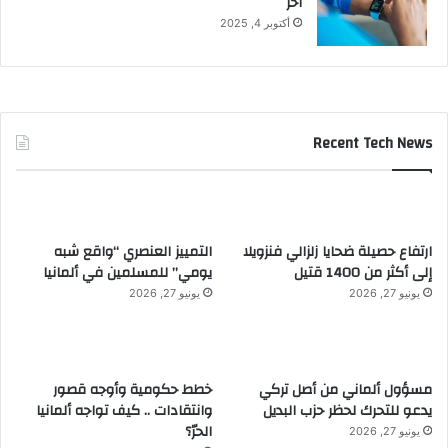
آخر
أكتوبر 4, 2025
Recent Tech News
ارتفاع حصيلة ضحايا زلزالي فنزويلا
التمييز العنصري “واقع شبه
إلى أكثر من 1400 قتيل
يومي” للمسلمين في ألمانيا
يونيو 27, 2026
يونيو 27, 2026
مسؤول ألماني من أصل تركي
خطط حكومية وأوجه قصور
يدعو للتحرك لحظر حزب البديل
وانتقادات .. كيف تواجه ألمانيا
الحرّ؟
يونيو 27, 2026