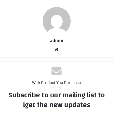
admin
موق
ع
الوي
ب
With Product You Purchase
Subscribe to our mailing list to
get the new updates!