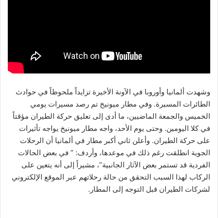
وشهدت ألمانيا وأوروبا في الآونة الأخيرة تزايداً ملحوظاً في حوادث
الطائرات المسيرة. وفي مطار ميونيخ تم رصد مسيرات يومي
الخميس والجمعة الماضيين، ما أدى إلى تعليق حركة الطيران مؤقتاً
في كلا اليومين. وحتى يوم الأحد، واجه مطار ميونيخ يواجه تأثيرات
على حركة الطيران. وأعلن ثاني أكبر مطار في ألمانيا أن الرحلات
الجوية انطلقت رغم ذلك في موعدها، وأردف: ” في بعض الحالات
الفردية قد تستمر بعض الآثار الجانبية”، مشيراً إلى أنه يتعين على
الركاب لهذا السبب التحقق من حالة رحلاتهم عبر الموقع الإلكتروني
لشركات الطيران قبل التوجه إلى المطار.