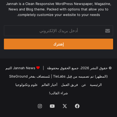
Jannah is a Clean Responsive WordPress Newspaper, Magazine,
News and Blog theme. Packed with options that allow you to
completely customize your website to your needs.
أدخل
بريدك
الإلكتروني
© حقوق النشر 2026، جميع الحقوق محفوظة |
Jannah News الثيم
(المظهر) تم تصميمه من قِبل TieLabs
| مُستضاف بفخر
SiteGround
الرئيسية
عن
فريق العمل
أخبار العالم
علوم وتكنولوجيا
شراء القالب!
فيسبوك
‫X
‫YouTube
انستقرام