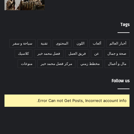
Tags
أخبار العالم
ألعاب
اللون
المحتوى
تقنية
سياحة و سفر
صحة و جمال
عن
فريق العمل
فضل محمد خير
كلاسيك
مال و أعمال
مخطط زمني
مركز فضل محمد خير
منوعات
Follow us
Error Can not Get Posts, Incorrect account info.