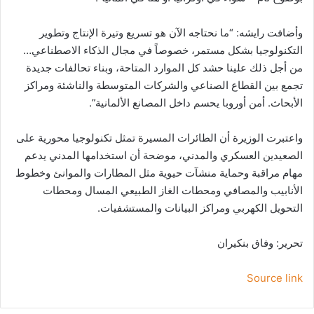
وأضافت رايشه: “ما نحتاجه الآن هو تسريع وتيرة الإنتاج وتطوير
التكنولوجيا بشكل مستمر، خصوصاً في مجال الذكاء الاصطناعي…
من أجل ذلك علينا حشد كل الموارد المتاحة، وبناء تحالفات جديدة
تجمع بين القطاع الصناعي والشركات المتوسطة والناشئة ومراكز
الأبحاث. أمن أوروبا يحسم داخل المصانع الألمانية”.
واعتبرت الوزيرة أن الطائرات المسيرة تمثل تكنولوجيا محورية على
الصعيدين العسكري والمدني، موضحة أن استخدامها المدني يدعم
مهام مراقبة وحماية منشآت حيوية مثل المطارات والموانئ وخطوط
الأنابيب والمصافي ومحطات الغاز الطبيعي المسال ومحطات
التحويل الكهربي ومراكز البيانات والمستشفيات.
تحرير: وفاق بنكيران
Source link