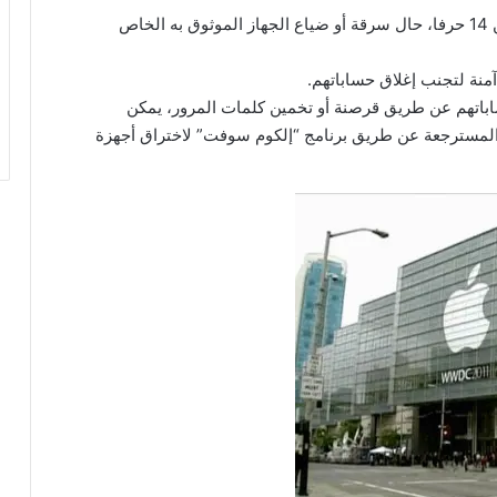
لكن يمكن استعادة الحساب عن طريق شفرة أخرى من 14 حرفا، حال سرقة أو ضياع الجهاز الموثوق به الخاص
نة لتجنب إغلاق حساباتهم.
اباتهم عن طريق قرصنة أو تخمين كلمات المرور، يمكن
ت المسترجعة عن طريق برنامج “إلكوم سوفت” لاختراق أجهزة