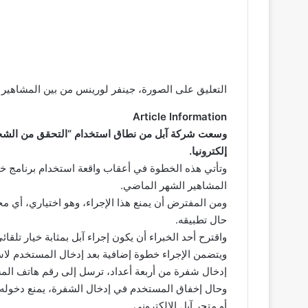
التعليق على الصورة،
جينفر لورينس من بين المشاهير
Article Information
وسعت شركة آبل من نطاق استخدام “التحقق من الشخصي
إلكترونيا.
وتأتي هذه الخطوة في أعقاب واقعة استخدام برنامج خ
المشاهير الشهر الماضي.
ومن المفترض أن يمنع هذا الإجراء، وهو اختياري، أي محا
حال تطبيقه.
واقترح أحد الخبراء أن يكون إجراء آبل بمثابة خيار تلقائي
ويتضمن الإجراء خطوة إضافية بعد إدخال المستخدم لا
إدخال شفرة من أربعة أعداد، ترسل إلى رقم هاتف المس
وحال إخفاق المستخدم في إدخال الشفرة، يمنع دخوله إل
أو متجر آبل الالكتروني.