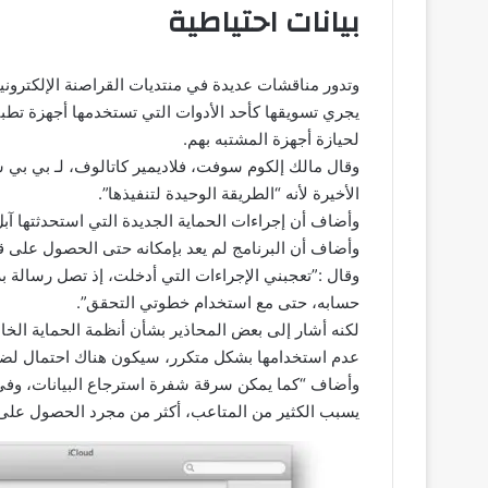
بيانات احتياطية
وتدور مناقشات عديدة في منتديات القراصنة الإلكترو
يجري تسويقها كأحد الأدوات التي تستخدمها أجهزة تطبي
لحيازة أجهزة المشتبه بهم.
وقال مالك إلكوم سوفت، فلاديمير كاتالوف، لـ بي بي
الأخيرة لأنه “الطريقة الوحيدة لتنفيذها”.
وأضاف أن إجراءات الحماية الجديدة التي استحدثتها آب
وأضاف أن البرنامج لم يعد بإمكانه حتى الحصول على ق
وقال :”تعجبني الإجراءات التي أدخلت، إذ تصل رسالة بر
حسابه، حتى مع استخدام خطوتي التحقق”.
لكنه أشار إلى بعض المحاذير بشأن أنظمة الحماية الخا
عدم استخدامها بشكل متكرر، سيكون هناك احتمال لضي
وأضاف “كما يمكن سرقة شفرة استرجاع البيانات، وفي
يسبب الكثير من المتاعب، أكثر من مجرد الحصول على