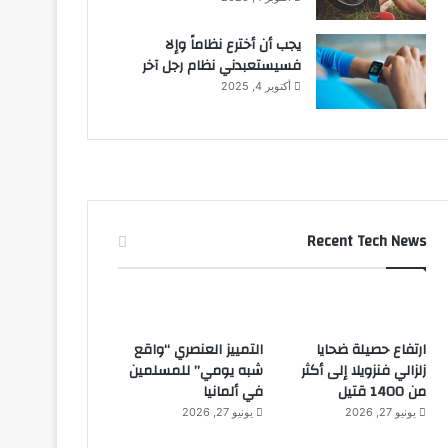
يجب أن أخترع نظاماً وإلا
فسيستعبدني نظام رجل آخر
أكتوبر 4, 2025
Recent Tech News
ارتفاع حصيلة ضحايا
التمييز العنصري “واقع
زلزالي فنزويلا إلى أكثر
شبه يومي” للمسلمين
من 1400 قتيل
في ألمانيا
يونيو 27, 2026
يونيو 27, 2026