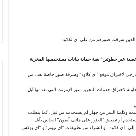
 الذين سرقت صورهم من على آي لكلاود
ة عبر خطوتين” بغية حماية بيانات مستخدميها المخزنة
ارجي لاختراق موقع “آي كلاود” وسرقة صور خاصة بعدد من
ولة لاختراق خدمات التخزين عبر الإنترنت التي تقدمها آبل،
.
سمه وكلمة السر من جهاز لم يستخدمه من قبل. كما يتطلب
تخدم أو تطبيق “العثور على هاتف آيفون” الخاص بآبل.
ى “آي كلاود” أو الشراء من تطبيقات “آي تيونز”أو “آي بوكس”