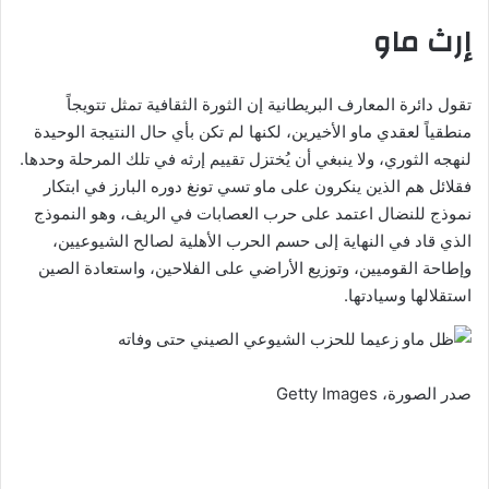
إرث ماو
تقول دائرة المعارف البريطانية إن الثورة الثقافية تمثل تتويجاً
منطقياً لعقدي ماو الأخيرين، لكنها لم تكن بأي حال النتيجة الوحيدة
لنهجه الثوري، ولا ينبغي أن يُختزل تقييم إرثه في تلك المرحلة وحدها.
فقلائل هم الذين ينكرون على ماو تسي تونغ دوره البارز في ابتكار
نموذج للنضال اعتمد على حرب العصابات في الريف، وهو النموذج
الذي قاد في النهاية إلى حسم الحرب الأهلية لصالح الشيوعيين،
وإطاحة القوميين، وتوزيع الأراضي على الفلاحين، واستعادة الصين
استقلالها وسيادتها.
صدر الصورة،
Getty Images