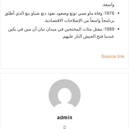
واسعة.
1976: وفاة ماو تسي تونغ وصعود نفوذ دنغ شياو بنغ الذي أطلق
برنامجاً واسعاً من الإصلاحات الاقتصادية.
1989: مقتل مئات المحتجين في ميدان تيان آن مين في بكين
عندما فتح الجيش النار عليهم.
Source link
admin
موق