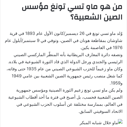
من هو ماو تسي تونغ مؤسس
الصين الشعبية؟
وُلد ماو تسي تونغ في 26 ديسمبر/كانون الأول عام 1893 في قرية
شاوشان بمقاطعة هونان في الصين، وتوفي في 9 سبتمبر/أيلول عام
1976 في العاصمة بكين.
وتصفه دائرة المعارف البريطانية بأنه المنظّر الماركسي الصيني
الرئيسي والجندي ورجل الدولة الذي قاد الثورة الشيوعية في بلاده.
وكان ماو زعيماً للحزب الشيوعي الصيني من عام 1935 حتى وفاته،
كما شغل منصب رئيس جمهورية الصين الشعبية بين عامي 1949
و1959.
ولم يكن ماو تسي تونغ زعيم الثورة الصينية ومؤسس جمهورية
الصين الشعبية فحسب، بل أصبح في فترة ما أحد أقطاب الشيوعية
في العالم، بممارسة مختلفة عن أسلوب الحزب الشيوعي في
الاتحاد السوفيتي السابق.