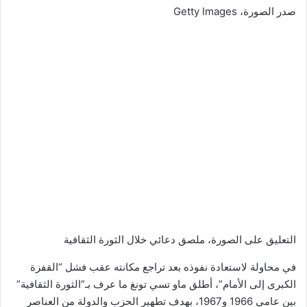
صدر الصورة،
Getty Images
التعليق على الصورة،
ملصق دعائي خلال الثورة الثقافية
في محاولة لاستعادة نفوذه بعد تراجع مكانته عقب فشل “القفزة
الكبرى إلى الأمام”، أطلق ماو تسي تونغ ما عرف بـ”الثورة الثقافية”
بين عامي 1966 و1967، بهدف تطهير الحزب والدولة من العناصر