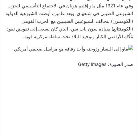
وفي عام 1921 مثّل ماو إقليم هونان في الاجتماع التأسيسي للحزب
الشيوعي الصيني في شنغهاي. وبعد عامين، أوصت الشيوعية الدولية
(الكومنترن) بتحالف الشيوعيين الصينيين مع الحزب القومي
(الكومنتانغ) بقيادة سون يات سن، الذي كان يسعى إلى تقويض نفوذ
مُلّاك الأراضي الكبار وتوحيد البلاد تحت سلطة مركزية قوية.
صدر الصورة،
Getty Images