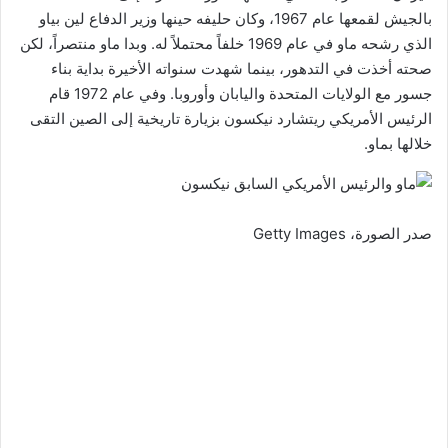
بالجيش لقمعها عام 1967، وكان حليفه حينها وزير الدفاع لين بياو
الذي رشحه ماو في عام 1969 خلفاً محتملاً له. وبدا ماو منتصراً، لكن
صحته أخذت في التدهور، بينما شهدت سنواته الأخيرة بداية بناء
جسور مع الولايات المتحدة واليابان وأوروبا. وفي عام 1972 قام
الرئيس الأمريكي ريتشارد نيكسون بزيارة تاريخية إلى الصين التقى
خلالها بماو.
صدر الصورة،
Getty Images