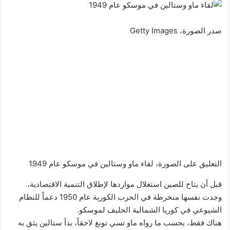
صدر الصورة،
Getty Images
التعليق على الصورة،
لقاء ماو وستالين في موسكو عام 1949
قبل أن يتاح للصين استغلال مواردها لإطلاق التنمية الاقتصادية،
وجدت نفسها منخرطة في الحرب الكورية عام 1950 دعماً للنظام
الشيوعي في كوريا الشمالية الحليف لموسكو.
هناك فقط، بحسب ما رواه ماو تسي تونغ لاحقاً، بدأ ستالين يثق به