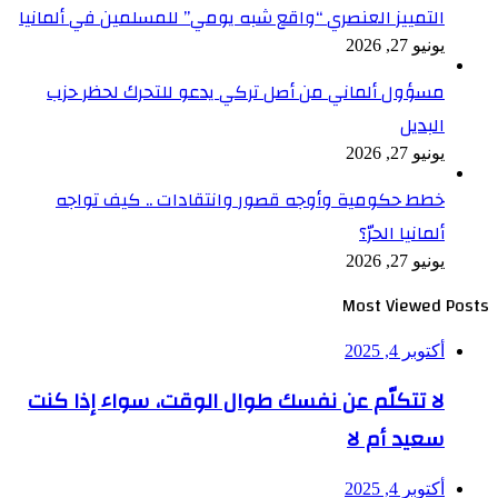
التمييز العنصري “واقع شبه يومي” للمسلمين في ألمانيا
يونيو 27, 2026
مسؤول ألماني من أصل تركي يدعو للتحرك لحظر حزب
البديل
يونيو 27, 2026
خطط حكومية وأوجه قصور وانتقادات .. كيف تواجه
ألمانيا الحرّ؟
يونيو 27, 2026
Most Viewed Posts
أكتوبر 4, 2025
لا تتكلّم عن نفسك طوال الوقت، سواء إذا كنت
سعيد أم لا
أكتوبر 4, 2025