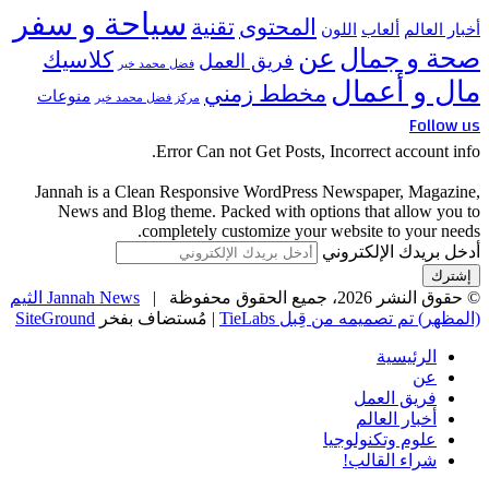
سياحة و سفر
المحتوى
تقنية
أخبار العالم
ألعاب
اللون
صحة و جمال
عن
كلاسيك
فريق العمل
فضل محمد خير
مال و أعمال
مخطط زمني
منوعات
مركز فضل محمد خير
Follow us
Error Can not Get Posts, Incorrect account info.
Jannah is a Clean Responsive WordPress Newspaper, Magazine,
News and Blog theme. Packed with options that allow you to
completely customize your website to your needs.
أدخل بريدك الإلكتروني
© حقوق النشر 2026، جميع الحقوق محفوظة |
Jannah News الثيم
(المظهر) تم تصميمه من قِبل TieLabs
| مُستضاف بفخر
SiteGround
الرئيسية
عن
فريق العمل
أخبار العالم
علوم وتكنولوجيا
شراء القالب!