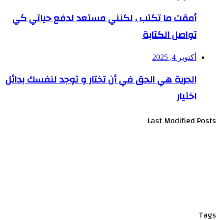
أمقت ما تكتب ، لكنني مستعد لدفع حياتي كي
تواصل الكتابة
أكتوبر 4, 2025
الحرية هي الحق في أن تختار و توجد لنفسك بدائل
اختيار
Last Modified Posts
Tags