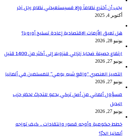
يجب أن أخترع نظاماً وإلا فسيستعبدني نظام رجل آخر
أكتوبر 4, 2025
هل تعيق الأزمات الاقتصادية إعادة تسليح أوروبا؟
يونيو 28, 2026
ارتفاع حصيلة ضحايا زلزالي فنزويلا إلى أكثر من 1400 قتيل
يونيو 27, 2026
التمييز العنصري “واقع شبه يومي” للمسلمين في ألمانيا
يونيو 27, 2026
مسؤول ألماني من أصل تركي يدعو للتحرك لحظر حزب
البديل
يونيو 27, 2026
خطط حكومية وأوجه قصور وانتقادات .. كيف تواجه
ألمانيا الحرّ؟