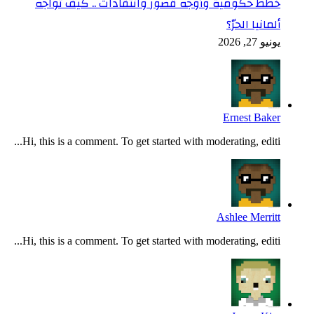
جه
Hi, th
Hi, th